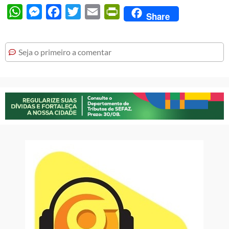
WhatsApp
Messenger
Facebook
Twitter
Email
PrintFriendly
Share
Seja o primeiro a comentar