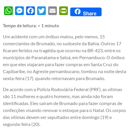
WhatsApp
Messenger
Facebook
Twitter
Email
PrintFriendly
Share
Tempo de leitura:
< 1
minuto
Um acidente com um ônibus matou, pelo menos, 15
comerciantes de Brumado, no sudoeste da Bahia. Outros 17
ficaram feridos na tragédia que ocorreu na BR-423, entre os
municípios de Paranatama e Saloá, em Pernambuco. O ônibus
em que eles viajaram para fazer compras em Santa Cruz do
Capibaribe, no Agreste pernambucano, tombou na noite desta
sexta-feira (17), quando retornavam para Brumado.
De acordo com a Polícia Rodoviária Federal (PRF), as vítimas
são 11 mulheres e quatro homens, mas ainda não foram
identificadas. Eles saíram de Brumado para fazer compras de
confecções visando renovar o estoque para o Natal. Os corpos
das vítimas devem ser sepultados entre domingo (19) e
segunda-feira (20).