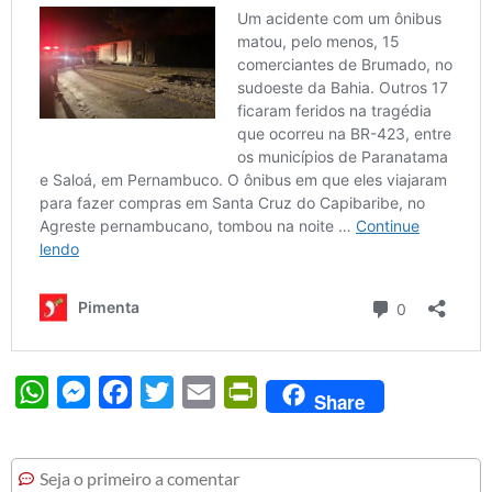
WhatsApp
Messenger
Facebook
Twitter
Email
PrintFriendly
Share
Seja o primeiro a comentar