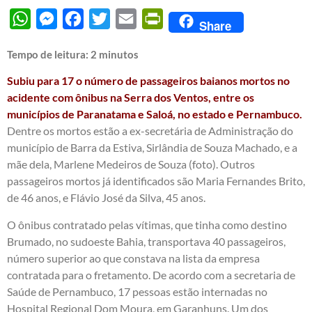
WhatsApp
Messenger
Facebook
Twitter
Email
PrintFriendly
Share
Tempo de leitura:
2
minutos
Subiu para 17 o número de passageiros baianos mortos no
acidente com ônibus na Serra dos Ventos, entre os
municípios de Paranatama e Saloá, no estado e Pernambuco.
Dentre os mortos estão a ex-secretária de Administração do
município de Barra da Estiva, Sirlândia de Souza Machado, e a
mãe dela, Marlene Medeiros de Souza (foto). Outros
passageiros mortos já identificados são Maria Fernandes Brito,
de 46 anos, e Flávio José da Silva, 45 anos.
O ônibus contratado pelas vítimas, que tinha como destino
Brumado, no sudoeste Bahia, transportava 40 passageiros,
número superior ao que constava na lista da empresa
contratada para o fretamento. De acordo com a secretaria de
Saúde de Pernambuco, 17 pessoas estão internadas no
Hospital Regional Dom Moura, em Garanhuns. Um dos