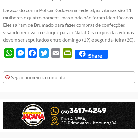
De acordo com a Polícia Rodoviária Federal, as vítimas são 11
mulheres e quatro homens, mas ainda não foram identificadas.
Eles saíram de Brumado para fazer compras de confecções
visando renovar o estoque para o Natal. Os corpos das vítimas
devem ser sepultados entre domingo (19) e segunda-feira (20).
WhatsApp
Messenger
Facebook
Twitter
Email
PrintFriendly
Share
Seja o primeiro a comentar