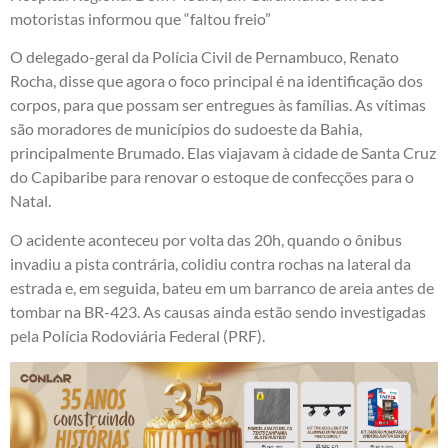
motoristas informou que “faltou freio”
O delegado-geral da Polícia Civil de Pernambuco, Renato
Rocha, disse que agora o foco principal é na identificação dos
corpos, para que possam ser entregues às famílias. As vítimas
são moradores de municípios do sudoeste da Bahia,
principalmente Brumado. Elas viajavam à cidade de Santa Cruz
do Capibaribe para renovar o estoque de confecções para o
Natal.
O acidente aconteceu por volta das 20h, quando o ônibus
invadiu a pista contrária, colidiu contra rochas na lateral da
estrada e, em seguida, bateu em um barranco de areia antes de
tombar na BR-423. As causas ainda estão sendo investigadas
pela Polícia Rodoviária Federal (PRF).