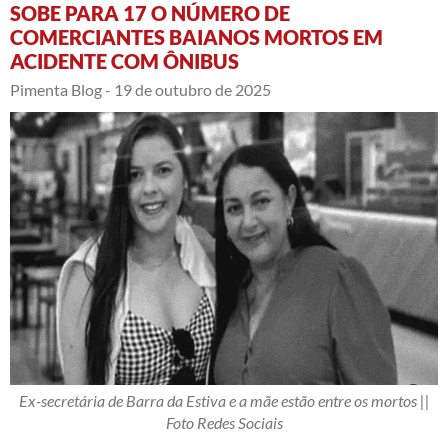
SOBE PARA 17 O NÚMERO DE
COMERCIANTES BAIANOS MORTOS EM
ACIDENTE COM ÔNIBUS
Pimenta Blog -
19 de outubro de 2025
Ex-secretária de Barra da Estiva e a mãe estão entre os mortos ||
Foto Redes Sociais