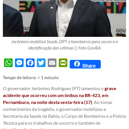
Jerônimo mobiliza Sesab, DPT e bombeiros para socorro e
identificação das vítimas || Foto GovBA
WhatsApp
Messenger
Facebook
Twitter
Email
PrintFriendly
Share
Tempo de leitura:
< 1
minuto
O governador Jerônimo Rodrigues (PT) lamentou o
grave
acidente que ocorreu com um ônibus na BR-423, em
Pernambuco, na noite desta sexta-feira (17)
. Ao tomar
conhecimento da tragédia, o governador mobilizou a
Secretaria da Saúde da Bahia, o Corpo de Bombeiros e a Polícia
Técnica para os trabalhos de socorro e também de