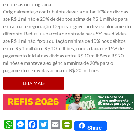
empresas no programa.
Originalmente, o contribuinte deveria quitar 10% de dívidas
até R$ 1 milhão e 20% de débitos acima de R$ 1 milhão para
entrar na renegociação. Depois, o governo fez escalonamento
diferente. Reduziu a parcela de entrada para 5% nas dívidas
até R$ 1 milhão, fixou quitação mínima de 10% nos débitos
entre R$ 1 milhão e R$ 10 milhões, criou a faixa de 15% de
pagamento inicial nas dívidas entre R$ 10 milhões e R$ 20
milhões e manteve a exigência mínima de 20% para o
pagamento de dívidas acima de R$ 20 milhões.
LEIA MAIS
WhatsApp
Messenger
Facebook
Twitter
Email
PrintFriendly
Share