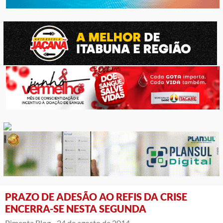
PRAZO DE ADESÃO AO REFIS DA CRISE
ENCERRA-SE NESTA SEGUNDA
Pimenta Blog -
24 de agosto de 2014