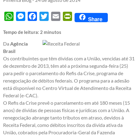
WhatsApp
Messenger
Facebook
Twitter
Email
PrintFriendly
Share
Tempo de leitura:
2
minutos
Da
Agência
Brasil
Os contribuintes que têm dívidas com a União, vencidas até 31
de dezembro de 2013, têm até a próxima segunda-feira (25)
para pedir o parcelamento do Refis da Crise, programa de
renegociação de débitos federais. O programa para a adesão
está disponível no
Centro Virtual de Atendimento da Receita
Federal (e-CAC)
.
O Refis da Crise prevê o parcelamento em até 180 meses (15
anos) de dívidas de pessoas físicas e jurídicas com a União. A
renegociação abrange tanto tributos em atraso, devidos à
Receita Federal, como débitos inscritos da dívida ativa da
União, cobrados pela Procuradoria-Geral da Fazenda