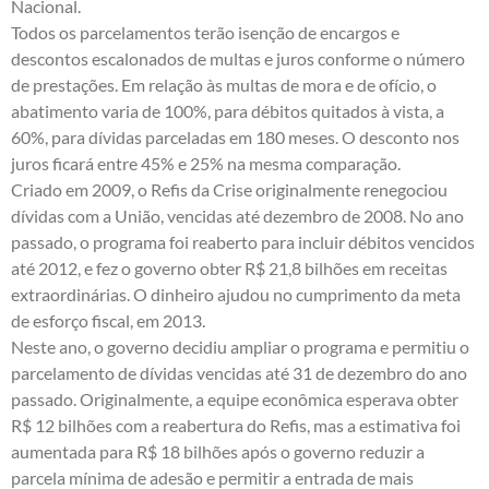
Nacional.
Todos os parcelamentos terão isenção de encargos e
descontos escalonados de multas e juros conforme o número
de prestações. Em relação às multas de mora e de ofício, o
abatimento varia de 100%, para débitos quitados à vista, a
60%, para dívidas parceladas em 180 meses. O desconto nos
juros ficará entre 45% e 25% na mesma comparação.
Criado em 2009, o Refis da Crise originalmente renegociou
dívidas com a União, vencidas até dezembro de 2008. No ano
passado, o programa foi reaberto para incluir débitos vencidos
até 2012, e fez o governo obter R$ 21,8 bilhões em receitas
extraordinárias. O dinheiro ajudou no cumprimento da meta
de esforço fiscal, em 2013.
Neste ano, o governo decidiu ampliar o programa e permitiu o
parcelamento de dívidas vencidas até 31 de dezembro do ano
passado. Originalmente, a equipe econômica esperava obter
R$ 12 bilhões com a reabertura do Refis, mas a estimativa foi
aumentada para R$ 18 bilhões
após o governo
reduzir a
parcela mínima de adesão
e permitir a entrada de mais