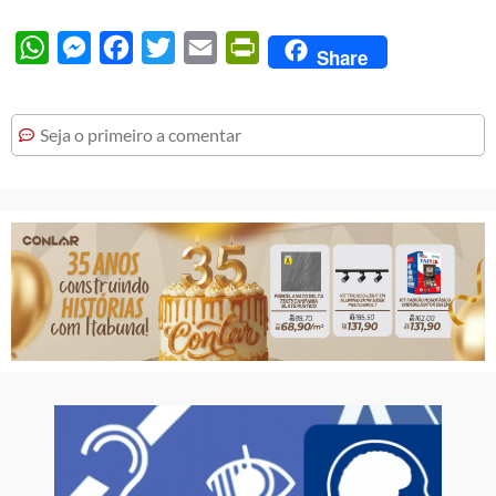
WhatsApp
Messenger
Facebook
Twitter
Email
PrintFriendly
Share
Seja o primeiro a comentar