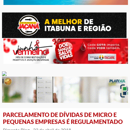
PARCELAMENTO DE DÍVIDAS DE MICRO E
PEQUENAS EMPRESAS É REGULAMENTADO
Pimenta Blog -
23 de abril de 2018