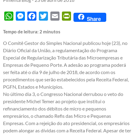
WhatsApp
Messenger
Facebook
Twitter
Email
PrintFriendly
Share
Tempo de leitura:
2
minutos
O Comitê Gestor do Simples Nacional publicou hoje (23), no
Diário Oficial da União, a regulamentação do Programa
Especial de Regularização Tributária das Microempresas e
Empresas de Pequeno Porte. A adesão ao programa poderá
ser feita até o dia 9 de julho de 2018, de acordo com os
procedimentos que serão estabelecidos pela Receita Federal,
PGFN, Estados e Municípios.
No último dia 3, o Congresso Nacional derrubou o veto do
presidente Michel Temer ao projeto que institui o
refinanciamento dos débitos
de micro e pequenos
empresários, o chamado Refis das Micro e Pequenas
Empresas. Com a rejeição do ato presidencial, os empresários
podem alongar as dívidas com a Receita Federal. Apesar de
ter