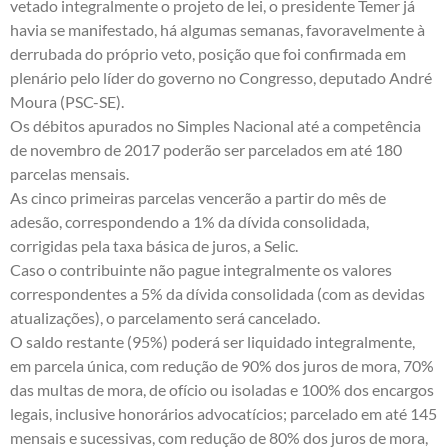
vetado integralmente o projeto de lei, o presidente Temer já
havia se manifestado, há algumas semanas, favoravelmente à
derrubada do próprio veto, posição que foi confirmada em
plenário pelo líder do governo no Congresso, deputado André
Moura (PSC-SE).
Os débitos apurados no Simples Nacional até a competência
de novembro
de 2017 poderão ser parcelados em até 180
parcelas mensais.
As cinco primeiras parcelas vencerão a partir do mês de
adesão, correspondendo a 1% da dívida consolidada,
corrigidas pela taxa básica de juros, a Selic.
Caso o contribuinte não pague integralmente os valores
correspondentes a 5% da dívida consolidada (com as devidas
atualizações), o parcelamento será cancelado.
O saldo restante (95%) poderá ser liquidado integralmente,
em parcela única, com redução de 90% dos juros de mora, 70%
das multas de mora, de ofício ou isoladas e 100% dos encargos
legais, inclusive honorários advocatícios; parcelado em até 145
mensais e sucessivas, com redução de 80% dos juros de mora,