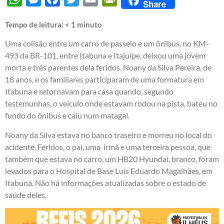
Share
Tempo de leitura:
< 1
minuto
Uma colisão entre um carro de passeio e um ônibus, no KM-
493 da BR-101, entre Itabuna e Itajuípe, deixou uma jovem
morta e três parentes dela feridos. Noany da Silva Pereira, de
18 anos, e os familiares participaram de uma formatura em
Itabuna e retornavam para casa quando, segundo
testemunhas, o veículo onde estavam rodou na pista, bateu no
fundo do ônibus e caiu num matagal.
Noany da Silva estava no banco traseiro e morreu no local do
acidente. Feridos, o pai, uma irmã e uma terceira pessoa, que
também que estava no carro, um HB20 Hyundai, branco, foram
levados para o Hospital de Base Luís Eduardo Magalhães, em
Itabuna. Não há informações atualizadas sobre o estado de
saúde deles.