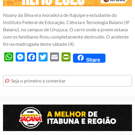
Noany da Silva era moradora de Itajuípe e estudante do
Instituto Federal de Educação, Ciência e Tecnologia Baiano (IF
Baiano), no campus de Uruçuca. O carro onde a jovem estava
com os familiares ficou completamente destruído. O acidente
foi na madrugada deste sábado (4).
WhatsApp
Messenger
Facebook
Twitter
Email
PrintFriendly
Share
Seja o primeiro a comentar