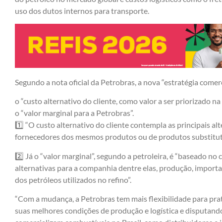
uso dos dutos internos para transporte.
Segundo a nota oficial da Petrobras, a nova “estratégia comer
o “custo alternativo do cliente, como valor a ser priorizado na 
o “valor marginal para a Petrobras”.
1️⃣ “O custo alternativo do cliente contempla as principais a
fornecedores dos mesmos produtos ou de produtos substituto
2️⃣ Já o “valor marginal”, segundo a petroleira, é “baseado n
alternativas para a companhia dentre elas, produção, import
dos petróleos utilizados no refino”.
“Com a mudança, a Petrobras tem mais flexibilidade para prat
suas melhores condições de produção e logística e disputan