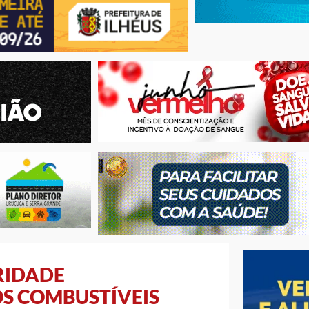
RIDADE
S COMBUSTÍVEIS