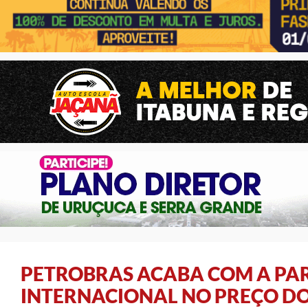
PETROBRAS ACABA COM A PA
INTERNACIONAL NO PREÇO DO