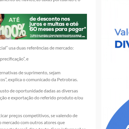
cial” usa duas referências de mercado:
precificação”, e
lternativas de suprimento, sejam
s”, explica o comunicado da Petrobras.
o custo de oportunidade dadas as diversas
ação e exportação do referido produto e/ou
icar preços competitivos, se valendo de
do mercado com outros atores que