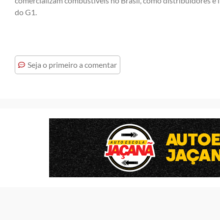
comercializam combustíveis no Brasil, como distribuidores e 
do G1.
Seja o primeiro a comentar