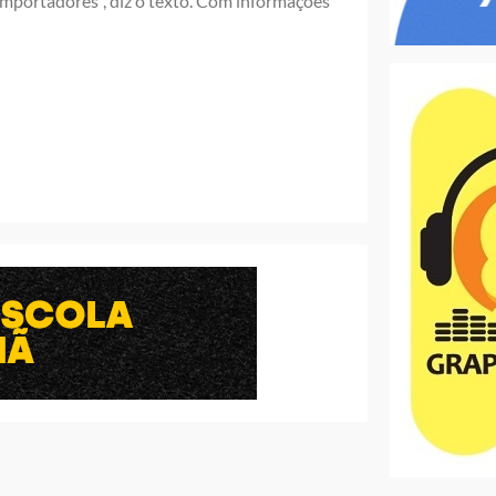
importadores”, diz o texto. Com informações