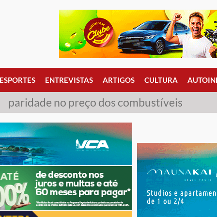
ESPORTES
ENTREVISTAS
ARTIGOS
CULTURA
AUTOIN
paridade no preço dos combustíveis