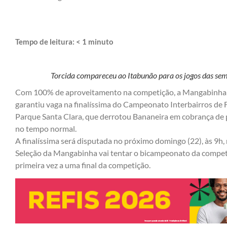
Tempo de leitura:
< 1
minuto
Torcida compareceu ao Itabunão para os jogos das semi
Com 100% de aproveitamento na competição, a Mangabinha gol
garantiu vaga na finalíssima do Campeonato Interbairros de
Parque Santa Clara, que derrotou Bananeira em cobrança de p
no tempo normal.
A finalíssima será disputada no próximo domingo (22), às 9h, 
Seleção da Mangabinha vai tentar o bicampeonato da competi
primeira vez a uma final da competição.