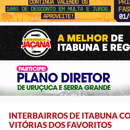
INTERBAIRROS DE ITABUNA C
VITÓRIAS DOS FAVORITOS