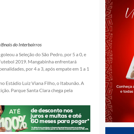
finais do Interbairros
eou a Seleção do São Pedro, por 5 a 0, e
 Futebol 2019. Mangabinha enfrentará
enalidades, por 4 a 3, após empate em 1 a 1
no Estádio Luiz Viana Filho, o Itabunão. A
ção. Parque Santa Clara chega pela