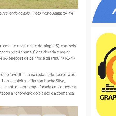
o recheado de gols || Foto Pedro Augusto/PMI
em alto nível, neste domingo (5), com seis
lhados por Itabuna. Considerada o maior
 36 seleções de bairros e distribuirá R$ 47
mou o favoritismo na rodada de abertura ao
tida, o goleiro Jefferson Rocha Silva,
equipe entrou em campo focada em começar a
tacou a renovação do elenco e a confiança