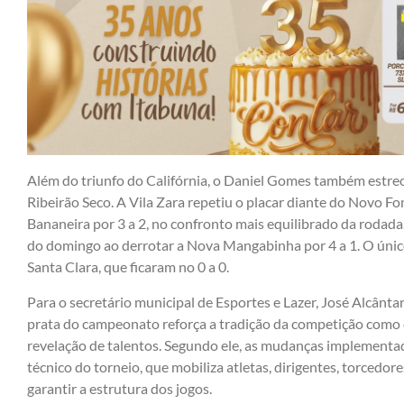
Além do triunfo do Califórnia, o Daniel Gomes também estreo
Ribeirão Seco. A Vila Zara repetiu o placar diante do Novo 
Bananeira por 3 a 2, no confronto mais equilibrado da rodada
do domingo ao derrotar a Nova Mangabinha por 4 a 1. O úni
Santa Clara, que ficaram no 0 a 0.
Para o secretário municipal de Esportes e Lazer, José Alcântar
prata do campeonato reforça a tradição da competição como e
revelação de talentos. Segundo ele, as mudanças implementad
técnico do torneio, que mobiliza atletas, dirigentes, torcedor
garantir a estrutura dos jogos.