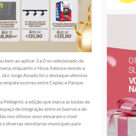
u bem ao aplicar 3 a 0 no selecionado de
Fonseca, enquanto o Nova Itabuna venceu a
. Já o Jorge Amado foi o destaque ofensivo
co empate ocorreu entre Ceplac e Parque
a Pellegrini, a edição que marca as bodas de
spaço de integração entre os bairros e de
as nos últimos anos elevaram o nível
es e diversas secretarias municipais para