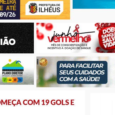
OMEÇA COM 19 GOLS E