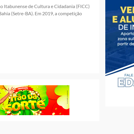
o Itabunense de Cultura e Cidadania (FICC)
 Bahia (Setre-BA). Em 2019, a competição