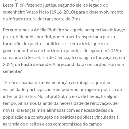
Leste (Fiol), fazendo justiça, segundo ele, ao legado do
engenheiro Vasco Neto (1916-2010) para o desenvolvimento
da infraestrutura de transporte do Brasil.
Perguntamos a Adélia Pinheiro se aquela perspectiva de longo
prazo, defendida por Rui, poderia ser transportada para a
formação de quadros políticos e se era a ideia que o ex-
governador tinha no horizonte quando a delegou, em 2019, o
comando da Secretaria de Ciência, Tecnologia e Inovação e, em
2021, da Pasta de Saúde. A pré-candidata concordou. Foi uma
semente?
“Prefiro chamar de movimentação estratégica, que deu
visibilidade, participação e empoderou um agente político do
interior da Bahia. No Litoral Sul, no eixo de Ilhéus, há algum
tempo, vínhamos falando da necessidade de renovação, de
novas lideranças mais alinhadas com as necessidades da
população e a construção de políticas públicas vinculadas à
garantia de direitos e aos compromissos do campo