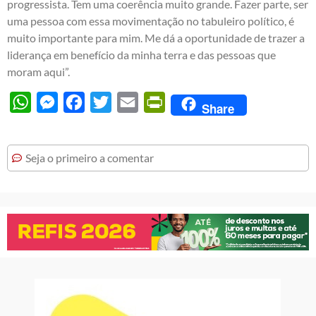
progressista. Tem uma coerência muito grande. Fazer parte, ser
uma pessoa com essa movimentação no tabuleiro político, é
muito importante para mim. Me dá a oportunidade de trazer a
liderança em benefício da minha terra e das pessoas que
moram aqui”.
WhatsApp
Messenger
Facebook
Twitter
Email
PrintFriendly
Share
Seja o primeiro a comentar