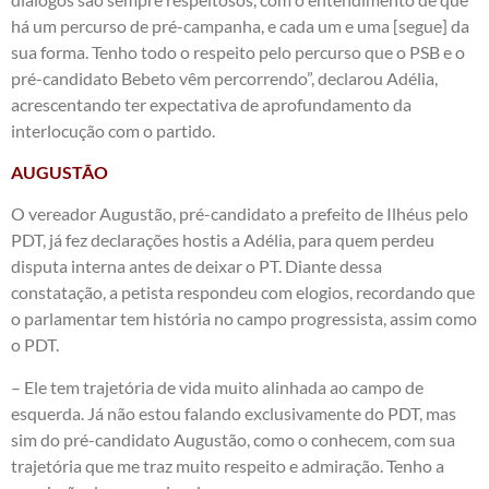
há um percurso de pré-campanha, e cada um e uma [segue] da
sua forma. Tenho todo o respeito pelo percurso que o PSB e o
pré-candidato Bebeto vêm percorrendo”, declarou Adélia,
acrescentando ter expectativa de aprofundamento da
interlocução com o partido.
AUGUSTÃO
O vereador Augustão, pré-candidato a prefeito de Ilhéus pelo
PDT, já fez declarações hostis a Adélia, para quem perdeu
disputa interna antes de deixar o PT. Diante dessa
constatação, a petista respondeu com elogios, recordando que
o parlamentar tem história no campo progressista, assim como
o PDT.
– Ele tem trajetória de vida muito alinhada ao campo de
esquerda. Já não estou falando exclusivamente do PDT, mas
sim do pré-candidato Augustão, como o conhecem, com sua
trajetória que me traz muito respeito e admiração. Tenho a