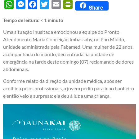
WhatsApp
Messenger
Facebook
Twitter
Email
PrintFriendly
Share
Tempo de leitura:
< 1
minuto
Uma situação inusitada emocionou a equipe do Pronto
Atendimento Maria Conceição Imbassahy, no Pau Miúdo,
unidade administrada pela Fabamed. Uma mulher de 22 anos,
acompanhada do marido, deu entrada na unidade de
emergência na tarde deste domingo (07) reclamando de dores
abdominais.
Conforme relato da direção da unidade médica, após ser
acolhida pelos profissionais, a jovem pediu para ir ao banheiro
e então veio a surpresa: ela deu à luz a uma criança.