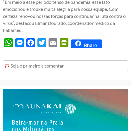
“Em meio a esse período tenso de pandemia, esse fato
emocionou e trouxe muita alegria para nossa equipe. Com
certeza renovou nossas forças para continuar na luta contra o
vírus”, destacou Elmar Dourado, coordenador médico da
Fabamed.
WhatsApp
Messenger
Facebook
Twitter
Email
PrintFriendly
Share
Seja o primeiro a comentar