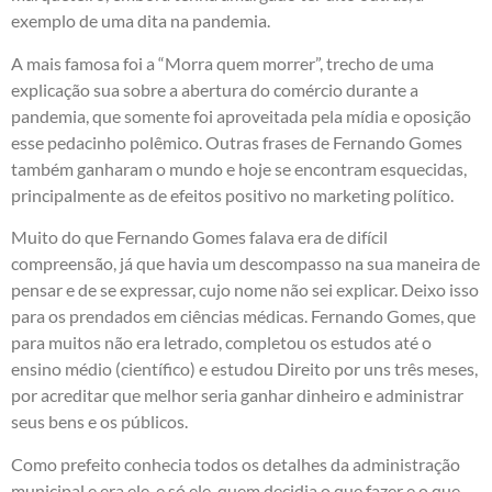
exemplo de uma dita na pandemia.
A mais famosa foi a “Morra quem morrer”, trecho de uma
explicação sua sobre a abertura do comércio durante a
pandemia, que somente foi aproveitada pela mídia e oposição
esse pedacinho polêmico. Outras frases de Fernando Gomes
também ganharam o mundo e hoje se encontram esquecidas,
principalmente as de efeitos positivo no marketing político.
Muito do que Fernando Gomes falava era de difícil
compreensão, já que havia um descompasso na sua maneira de
pensar e de se expressar, cujo nome não sei explicar. Deixo isso
para os prendados em ciências médicas. Fernando Gomes, que
para muitos não era letrado, completou os estudos até o
ensino médio (científico) e estudou Direito por uns três meses,
por acreditar que melhor seria ganhar dinheiro e administrar
seus bens e os públicos.
Como prefeito conhecia todos os detalhes da administração
municipal e era ele, e só ele, quem decidia o que fazer e o que