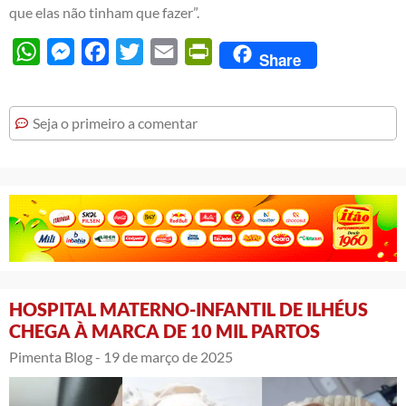
que elas não tinham que fazer”.
WhatsApp
Messenger
Facebook
Twitter
Email
PrintFriendly
Share
Seja o primeiro a comentar
HOSPITAL MATERNO-INFANTIL DE ILHÉUS
CHEGA À MARCA DE 10 MIL PARTOS
Pimenta Blog -
19 de março de 2025