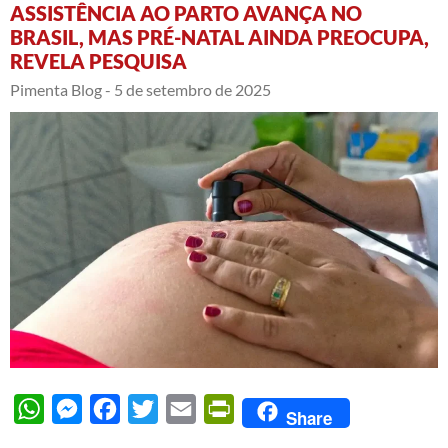
ASSISTÊNCIA AO PARTO AVANÇA NO
BRASIL, MAS PRÉ-NATAL AINDA PREOCUPA,
REVELA PESQUISA
Pimenta Blog -
5 de setembro de 2025
WhatsApp
Messenger
Facebook
Twitter
Email
PrintFriendly
Share