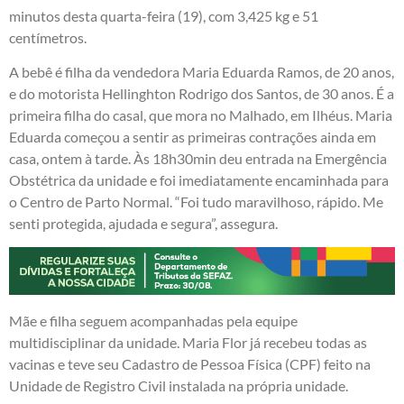
minutos desta quarta-feira (19), com 3,425 kg e 51
centímetros.
A bebê é filha da vendedora Maria Eduarda Ramos, de 20 anos,
e do motorista Hellinghton Rodrigo dos Santos, de 30 anos. É a
primeira filha do casal, que mora no Malhado, em Ilhéus. Maria
Eduarda começou a sentir as primeiras contrações ainda em
casa, ontem à tarde. Às 18h30min deu entrada na Emergência
Obstétrica da unidade e foi imediatamente encaminhada para
o Centro de Parto Normal. “Foi tudo maravilhoso, rápido. Me
senti protegida, ajudada e segura”, assegura.
Mãe e filha seguem acompanhadas pela equipe
multidisciplinar da unidade. Maria Flor já recebeu todas as
vacinas e teve seu Cadastro de Pessoa Física (CPF) feito na
Unidade de Registro Civil instalada na própria unidade.