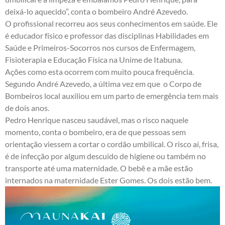
deixá-lo aquecido”, conta o bombeiro André Azevedo.
O profissional recorreu aos seus conhecimentos em saúde. Ele
é educador físico e professor das disciplinas Habilidades em
Saúde e Primeiros-Socorros nos cursos de Enfermagem,
Fisioterapia e Educação Física na Unime de Itabuna.
Ações como esta ocorrem com muito pouca frequência.
Segundo André Azevedo, a última vez em que o Corpo de
Bombeiros local auxiliou em um parto de emergência tem mais
de dois anos.
Pedro Henrique nasceu saudável, mas o risco naquele
momento, conta o bombeiro, era de que pessoas sem
orientação viessem a cortar o cordão umbilical. O risco aí, frisa,
é de infecção por algum descuido de higiene ou também no
transporte até uma maternidade. O bebê e a mãe estão
internados na maternidade Ester Gomes. Os dois estão bem.