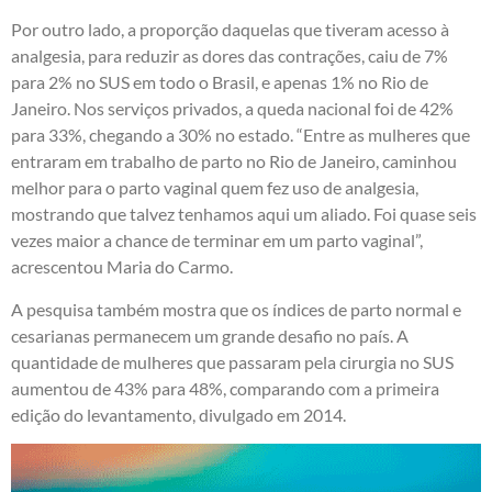
Por outro lado, a proporção daquelas que tiveram acesso à
analgesia, para reduzir as dores das contrações, caiu de 7%
para 2% no SUS em todo o Brasil, e apenas 1% no Rio de
Janeiro. Nos serviços privados, a queda nacional foi de 42%
para 33%, chegando a 30% no estado. “Entre as mulheres que
entraram em trabalho de parto no Rio de Janeiro, caminhou
melhor para o parto vaginal quem fez uso de analgesia,
mostrando que talvez tenhamos aqui um aliado. Foi quase seis
vezes maior a chance de terminar em um parto vaginal”,
acrescentou Maria do Carmo.
A pesquisa também mostra que os índices de parto normal e
cesarianas permanecem um grande desafio no país. A
quantidade de mulheres que passaram pela cirurgia no SUS
aumentou de 43% para 48%, comparando com a primeira
edição do levantamento, divulgado em 2014.