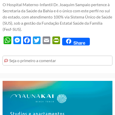
O Hospital Materno-Infantil Dr. Joaquim Sampaio pertence à
Secretaria da Saúde da Bahia e é o único com este perfil no sul
do estado, com atendimento 100% via Sistema Único de Saúde
(SUS), sob a gestão da Fundação Estatal Saúde da Família
(Fesf-SUS).
WhatsApp
Messenger
Facebook
Twitter
Email
PrintFriendly
Share
Seja o primeiro a comentar