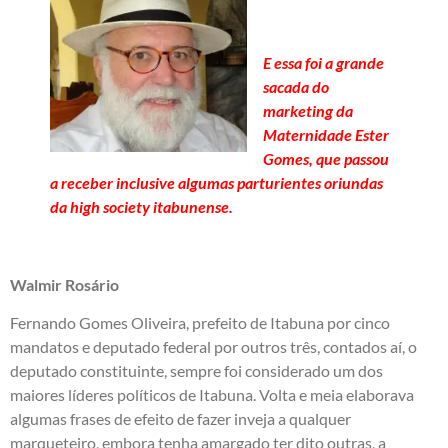
E essa foi a grande
sacada do
marketing da
Maternidade Ester
Gomes, que passou
a receber inclusive algumas parturientes oriundas
da high society itabunense.
Walmir Rosário
Fernando Gomes Oliveira, prefeito de Itabuna por cinco
mandatos e deputado federal por outros três, contados aí, o
deputado constituinte, sempre foi considerado um dos
maiores líderes políticos de Itabuna. Volta e meia elaborava
algumas frases de efeito de fazer inveja a qualquer
marqueteiro, embora tenha amargado ter dito outras, a