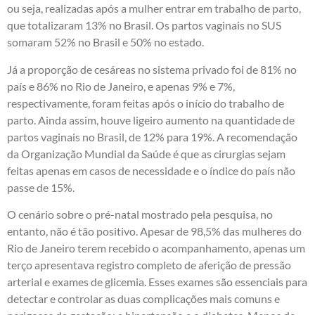
ou seja, realizadas após a mulher entrar em trabalho de parto,
que totalizaram 13% no Brasil. Os partos vaginais no SUS
somaram 52% no Brasil e 50% no estado.
Já a proporção de cesáreas no sistema privado foi de 81% no
país e 86% no Rio de Janeiro, e apenas 9% e 7%,
respectivamente, foram feitas após o início do trabalho de
parto. Ainda assim, houve ligeiro aumento na quantidade de
partos vaginais no Brasil, de 12% para 19%. A recomendação
da Organização Mundial da Saúde é que as cirurgias sejam
feitas apenas em casos de necessidade e o índice do país não
passe de 15%.
O cenário sobre o pré-natal mostrado pela pesquisa, no
entanto, não é tão positivo. Apesar de 98,5% das mulheres do
Rio de Janeiro terem recebido o acompanhamento, apenas um
terço apresentava registro completo de aferição de pressão
arterial e exames de glicemia. Esses exames são essenciais para
detectar e controlar as duas complicações mais comuns e