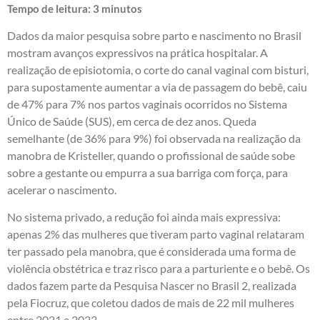
Tempo de leitura:
3
minutos
Dados da maior pesquisa sobre parto e nascimento no Brasil
mostram avanços expressivos na prática hospitalar. A
realização de episiotomia, o corte do canal vaginal com bisturi,
para supostamente aumentar a via de passagem do bebê, caiu
de 47% para 7% nos partos vaginais ocorridos no Sistema
Único de Saúde (SUS), em cerca de dez anos. Queda
semelhante (de 36% para 9%) foi observada na realização da
manobra de Kristeller, quando o profissional de saúde sobe
sobre a gestante ou empurra a sua barriga com força, para
acelerar o nascimento.
No sistema privado, a redução foi ainda mais expressiva:
apenas 2% das mulheres que tiveram parto vaginal relataram
ter passado pela manobra, que é considerada uma forma de
violência obstétrica e traz risco para a parturiente e o bebê. Os
dados fazem parte da Pesquisa Nascer no Brasil 2, realizada
pela Fiocruz, que coletou dados de mais de 22 mil mulheres
entre 2021 e 2023.