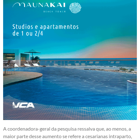
A coordenadora-geral da pesquisa ressalva que, ao menos, a
maior parte desse aumento se refere a cesarianas intraparto,