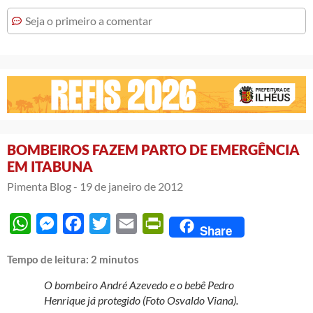
Seja o primeiro a comentar
BOMBEIROS FAZEM PARTO DE EMERGÊNCIA
EM ITABUNA
Pimenta Blog -
19 de janeiro de 2012
WhatsApp
Messenger
Facebook
Twitter
Email
PrintFriendly
Share
Tempo de leitura:
2
minutos
O bombeiro André Azevedo e o bebê Pedro
Henrique já protegido (Foto Osvaldo Viana).