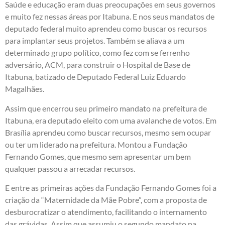
Saúde e educação eram duas preocupações em seus governos
e muito fez nessas áreas por Itabuna. E nos seus mandatos de
deputado federal muito aprendeu como buscar os recursos
para implantar seus projetos. Também se aliava a um
determinado grupo político, como fez com se ferrenho
adversário, ACM, para construir o Hospital de Base de
Itabuna, batizado de Deputado Federal Luiz Eduardo
Magalhães.
Assim que encerrou seu primeiro mandato na prefeitura de
Itabuna, era deputado eleito com uma avalanche de votos. Em
Brasília aprendeu como buscar recursos, mesmo sem ocupar
ou ter um liderado na prefeitura. Montou a Fundação
Fernando Gomes, que mesmo sem apresentar um bem
qualquer passou a arrecadar recursos.
E entre as primeiras ações da Fundação Fernando Gomes foi a
criação da “Maternidade da Mãe Pobre”, com a proposta de
desburocratizar o atendimento, facilitando o internamento
das grávidas. Assim que assumiu o segundo mandato na