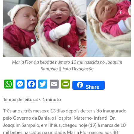
Maria Flor é a bebê de número 10 mil nascida no Joaquim
Sampaio || Foto Divulgação
WhatsApp
Messenger
Facebook
Twitter
Email
PrintFriendly
Share
Tempo de leitura:
< 1
minuto
Três anos, três meses e 13 dias depois de ter sido inaugurado
pelo Governo da Bahia, o Hospital Materno-Infantil Dr.
Joaquim Sampaio, em Ilhéus, chegou hoje (19) à marca de 10
mil bebês nascidos na unidade. Maria Flor nasceu aos 48