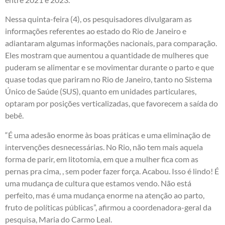
Nessa quinta-feira (4), os pesquisadores divulgaram as
informações referentes ao estado do Rio de Janeiro e
adiantaram algumas informações nacionais, para comparação.
Eles mostram que aumentou a quantidade de mulheres que
puderam se alimentar e se movimentar durante o parto e que
quase todas que pariram no Rio de Janeiro, tanto no Sistema
Único de Saúde (SUS), quanto em unidades particulares,
optaram por posições verticalizadas, que favorecem a saída do
bebê.
“É uma adesão enorme às boas práticas e uma eliminação de
intervenções desnecessárias. No Rio, não tem mais aquela
forma de parir, em litotomia, em que a mulher fica com as
pernas pra cima, , sem poder fazer força. Acabou. Isso é lindo! É
uma mudança de cultura que estamos vendo. Não está
perfeito, mas é uma mudança enorme na atenção ao parto,
fruto de políticas públicas”, afirmou a coordenadora-geral da
pesquisa, Maria do Carmo Leal.