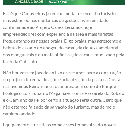
E até que Canavieiras já tentou mudar o seu estilo turístico,
mas esbarrou nas mudanças de gestão. Tivessem dado
continuidade ao Projeto Canes, teríamos hoje
empreendedores com experiência na área e mais turistas
frequentando as nossas praias. Digo praias, mas acrescento a
beleza do casario do apogeu do cacau, da riqueza ambiental
dos manguezais e da mata atlântica, do cacau simbolizado pela
fazenda Cubículo.
Não houvessem jogado ao lixo os recursos para a construção
do projeto de requalificação e urbanização da praia da Costa,
nas avenidas Beira-mar e Tucunarés, bem como do Parque
Ecológico Luís Eduardo Magalhães, com a Passarela do Robalo
e o Caminho da Fé, por certo a situação seria outra. Claro que
não estamos falando da salvação do turismo, mas de meio
caminho andado.
Equipamentos turísticos como esses teriam atraído novos