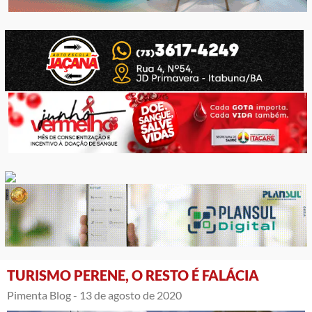
TURISMO PERENE, O RESTO É FALÁCIA
Pimenta Blog -
13 de agosto de 2020