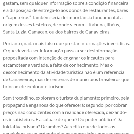
gastam, sem qualquer informação sobre a condição financeira
e a disposição de entregá-lo aos donos de restaurantes, bares
e “capeteiros”. Também seria de importância fundamental a
origem desses festeiros, de onde vieram – Itabuna, Ilhéus,
Santa Luzia, Camacan, ou dos bairros de Canavieiras.
Portanto, nada mais falso que prestar informações inverídicas.
O que deveria ser informação passa a ser desinformação
propositada com intenção de enganar os incautos para
escamotear a verdade, a falta de conhecimento. Mas o
desconhecimento da atividade turística não é um referencial
de Canavieiras, mas de centenas de municípios brasileiros que
brincam de explorar o turismo.
Sem trocadilho, exploram o turista duplamente: primeiro, pela
propaganda enganosa do que oferecerá; segundo, por cobrar
preços não condizentes com a realidade oferecida, deixando-
os insatisfeitos. E a culpa é de quem? Do poder público? Da
iniciativa privada? De ambos? Acredito que de todos os
envolvidos, resguardando alguns empresários que conseguem