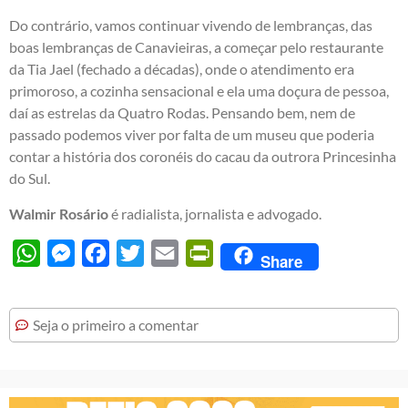
Do contrário, vamos continuar vivendo de lembranças, das
boas lembranças de Canavieiras, a começar pelo restaurante
da Tia Jael (fechado a décadas), onde o atendimento era
primoroso, a cozinha sensacional e ela uma doçura de pessoa,
daí as estrelas da Quatro Rodas. Pensando bem, nem de
passado podemos viver por falta de um museu que poderia
contar a história dos coronéis do cacau da outrora Princesinha
do Sul.
Walmir Rosário
é radialista, jornalista e advogado.
WhatsApp
Messenger
Facebook
Twitter
Email
PrintFriendly
Share
Seja o primeiro a comentar