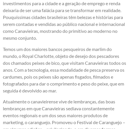
investimentos para a cidade e a geração de emprego e renda
deixaria de ser uma falácia para se transformar em realidade.
Pouquíssimas cidades brasileiras têm belezas e histórias para
serem contadas e vendidas ao público nacional e internacional
como Canavieiras, mostrando do primitivo ao moderno no
mesmo conjunto.
Temos um dos maiores bancos pesqueiros de marlim do
mundo, o Royal Charlotte, objeto de desejo dos pescadores
dos chamados peixes de bico, que visitam Canavieiras todos os
anos. Com a tecnologia, essa modalidade de pesca preserva os
cardumes, pois os peixes são apenas fisgados, filmados e
fotografados para dar o comprimento e peso do peixe, que em
seguida é devolvido ao mar.
Atualmente o canavieirense vive de lembranças, das boas
lembranças em que Canavieiras sediava constantemente
eventos regionais e um dos seus maiores produtos de
marketing, o caranguejo. Promoveu o Festival de Caranguejo –