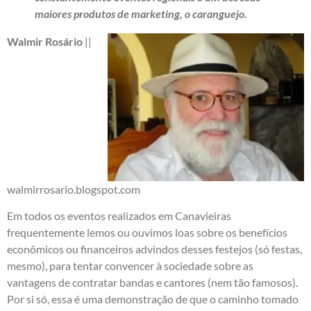
maiores produtos de marketing, o caranguejo.
Walmir Rosário
||
walmirrosario.blogspot.com
Em todos os eventos realizados em Canavieiras
frequentemente lemos ou ouvimos loas sobre os benefícios
econômicos ou financeiros advindos desses festejos (só festas,
mesmo), para tentar convencer à sociedade sobre as
vantagens de contratar bandas e cantores (nem tão famosos).
Por si só, essa é uma demonstração de que o caminho tomado