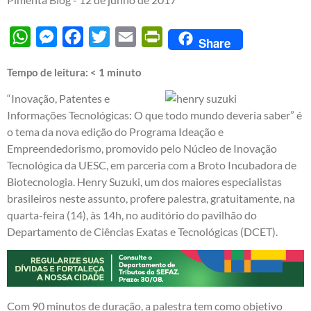
WhatsApp
Messenger
Facebook
Twitter
Email
PrintFriendly
Share
Tempo de leitura:
< 1
minuto
“Inovação, Patentes e
Informações Tecnológicas: O que todo mundo deveria saber” é
o tema da nova edição do Programa Ideação e
Empreendedorismo, promovido pelo Núcleo de Inovação
Tecnológica da UESC, em parceria com a Broto Incubadora de
Biotecnologia. Henry Suzuki, um dos maiores especialistas
brasileiros neste assunto, profere palestra, gratuitamente, na
quarta-feira (14), às 14h, no auditório do pavilhão do
Departamento de Ciências Exatas e Tecnológicas (DCET).
Com 90 minutos de duração, a palestra tem como objetivo