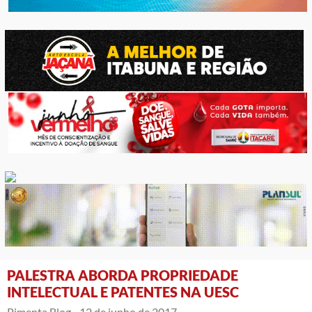
PALESTRA ABORDA PROPRIEDADE
INTELECTUAL E PATENTES NA UESC
Pimenta Blog -
12 de junho de 2017