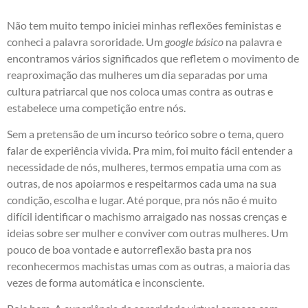
Não tem muito tempo iniciei minhas reflexões feministas e
conheci a palavra sororidade. Um
google básico
na palavra e
encontramos vários significados que refletem o movimento de
reaproximação das mulheres um dia separadas por uma
cultura patriarcal que nos coloca umas contra as outras e
estabelece uma competição entre nós.
Sem a pretensão de um incurso teórico sobre o tema, quero
falar de experiência vivida. Pra mim, foi muito fácil entender a
necessidade de nós, mulheres, termos empatia uma com as
outras, de nos apoiarmos e respeitarmos cada uma na sua
condição, escolha e lugar. Até porque, pra nós não é muito
difícil identificar o machismo arraigado nas nossas crenças e
ideias sobre ser mulher e conviver com outras mulheres. Um
pouco de boa vontade e autorreflexão basta pra nos
reconhecermos machistas umas com as outras, a maioria das
vezes de forma automática e inconsciente.