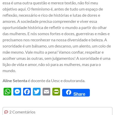
essa é uma outra questão e merece textão, não foi meu
objetivo aqui. O feminismo é, antes de tudo um espaço de
reflexão, necessário e rico de histórias e lutas de dores e
amores. A sociedade precisa compreender e viver essa
oportunidade histórica de refletir o mundo a partir do olhar
das mulheres. E nós somos fortes e doces, guerreiras e mães e
precisamos nos reconhecer na nossa diversidade e beleza. A
sororidade é um bálsamo, um descanso, um alento, um colo de
mãe mesmo. Vale muito a pena! Vamos confiar, respeitar e
acolher umas às outras, sem julgamentos! A sororidade é uma
lição de vida e amor, não só para as mulheres, mas para o
mundo.
Aline Setenta
é docente da Uesc e doutoranda.
WhatsApp
Messenger
Facebook
Twitter
Email
PrintFriendly
Share
2 Comentários