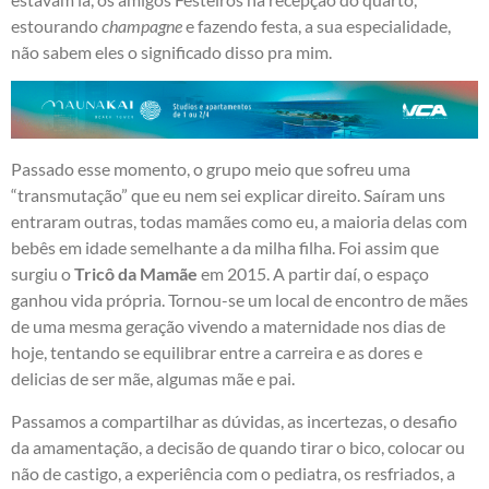
estourando
champagne
e fazendo festa, a sua especialidade,
não sabem eles o significado disso pra mim.
Passado esse momento, o grupo meio que sofreu uma
“transmutação” que eu nem sei explicar direito. Saíram uns
entraram outras, todas mamães como eu, a maioria delas com
bebês em idade semelhante a da milha filha. Foi assim que
surgiu o
Tricô da Mamãe
em 2015. A partir daí, o espaço
ganhou vida própria. Tornou-se um local de encontro de mães
de uma mesma geração vivendo a maternidade nos dias de
hoje, tentando se equilibrar entre a carreira e as dores e
delicias de ser mãe, algumas mãe e pai.
Passamos a compartilhar as dúvidas, as incertezas, o desafio
da amamentação, a decisão de quando tirar o bico, colocar ou
não de castigo, a experiência com o pediatra, os resfriados, a