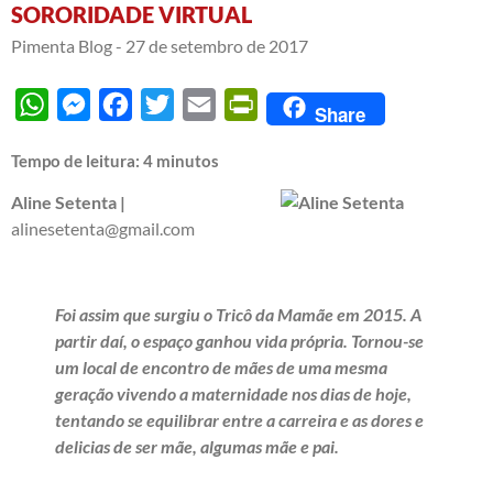
SORORIDADE VIRTUAL
Pimenta Blog -
27 de setembro de 2017
WhatsApp
Messenger
Facebook
Twitter
Email
PrintFriendly
Share
Tempo de leitura:
4
minutos
Aline Setenta |
alinesetenta@gmail.com
Foi assim que surgiu o Tricô da Mamãe em 2015. A
partir daí, o espaço ganhou vida própria. Tornou-se
um local de encontro de mães de uma mesma
geração vivendo a maternidade nos dias de hoje,
tentando se equilibrar entre a carreira e as dores e
delicias de ser mãe, algumas mãe e pai.