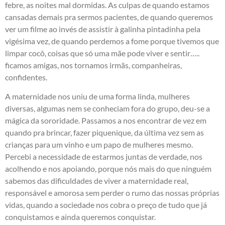
febre, as noites mal dormidas. As culpas de quando estamos
cansadas demais pra sermos pacientes, de quando queremos
ver um filme ao invés de assistir à galinha pintadinha pela
vigésima vez, de quando perdemos a fome porque tivemos que
limpar cocô, coisas que só uma mãe pode viver e sentir…..
ficamos amigas, nos tornamos irmãs, companheiras,
confidentes.
A maternidade nos uniu de uma forma linda, mulheres
diversas, algumas nem se conheciam fora do grupo, deu-se a
mágica da sororidade. Passamos a nos encontrar de vez em
quando pra brincar, fazer piquenique, da última vez sem as
crianças para um vinho e um papo de mulheres mesmo.
Percebi a necessidade de estarmos juntas de verdade, nos
acolhendo e nos apoiando, porque nós mais do que ninguém
sabemos das dificuldades de viver a maternidade real,
responsável e amorosa sem perder o rumo das nossas próprias
vidas, quando a sociedade nos cobra o preço de tudo que já
conquistamos e ainda queremos conquistar.