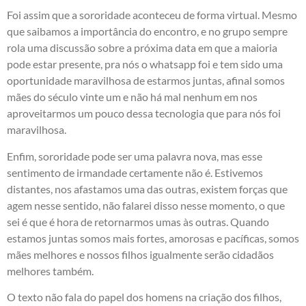
Foi assim que a sororidade aconteceu de forma virtual. Mesmo
que saibamos a importância do encontro, e no grupo sempre
rola uma discussão sobre a próxima data em que a maioria
pode estar presente, pra nós o whatsapp foi e tem sido uma
oportunidade maravilhosa de estarmos juntas, afinal somos
mães do século vinte um e não há mal nenhum em nos
aproveitarmos um pouco dessa tecnologia que para nós foi
maravilhosa.
Enfim, sororidade pode ser uma palavra nova, mas esse
sentimento de irmandade certamente não é. Estivemos
distantes, nos afastamos uma das outras, existem forças que
agem nesse sentido, não falarei disso nesse momento, o que
sei é que é hora de retornarmos umas às outras. Quando
estamos juntas somos mais fortes, amorosas e pacíficas, somos
mães melhores e nossos filhos igualmente serão cidadãos
melhores também.
O texto não fala do papel dos homens na criação dos filhos,