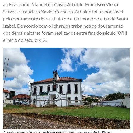
artistas como Manuel da Costa Athaíde, Francisco Vieira
Servas e Francisco Xavier Carneiro. Athaíde foi responsável
pelo douramento do retábulo do altar-mor e do altar de Santa
Izabel. De acordo com o Iphan, os trabalhos de douramento
dos demais altares foram realizados entre fins do século XVIII
e início do século XIX.
A antiga cadeia de Mariana está sendo restaurada || Foto