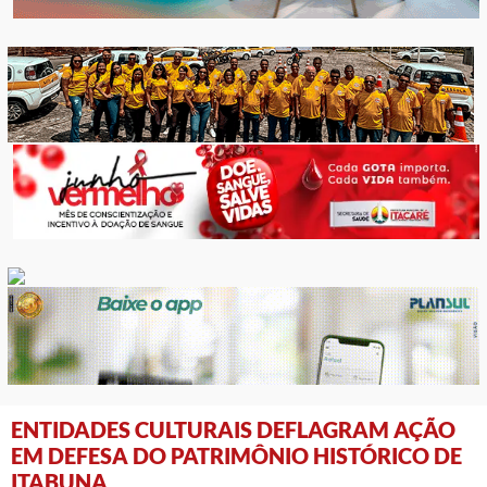
ENTIDADES CULTURAIS DEFLAGRAM AÇÃO
EM DEFESA DO PATRIMÔNIO HISTÓRICO DE
ITABUNA