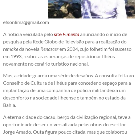
efsonlima@gmail.com
A notícia veiculada pelo
site
Pimenta
anunciando o início de
pesquisa pela Rede Globo de Televisão para a realização do
remake
da novela
Renascer
em 2024, cujo folhetim foi sucesso
em 1993, reabre as esperanças de reposicionar Ilhéus
novamente no cenário turístico nacional.
Mas, a cidade guarda uma série de desafios. A consulta feita ao
Conselho de Cultura de Ilhéus para conceder o espaço para a
implantação de uma companhia de polícia militar deixa um
desconforto na sociedade ilheense e também no estado da
Bahia.
A eterna cidade do cacau, berço da civilização regional, teve a
oportunidade de ser universalizada pelas obras do escritor
Jorge Amado. Outa figura pouco citada, mas que colaborou