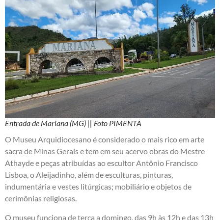
Entrada de Mariana (MG) || Foto PIMENTA
O Museu Arquidiocesano é considerado o mais rico em arte
sacra de Minas Gerais e tem em seu acervo obras do Mestre
Athayde e peças atribuídas ao escultor Antônio Francisco
Lisboa, o Aleijadinho, além de esculturas, pinturas,
indumentária e vestes litúrgicas; mobiliário e objetos de
cerimônias religiosas.
O museu funciona de terça a domingo, das 9h às 12h e das 13h