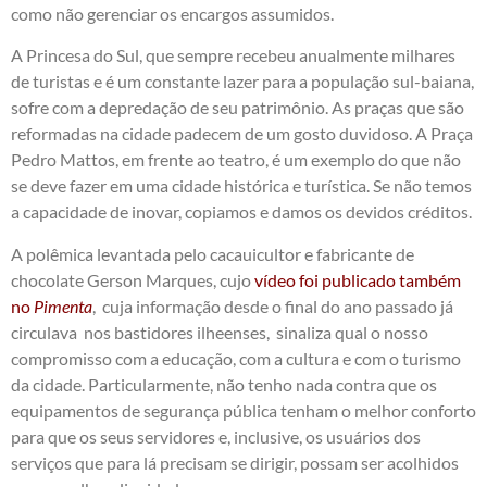
como não gerenciar os encargos assumidos.
A Princesa do Sul, que sempre recebeu anualmente milhares
de turistas e é um constante lazer para a população sul-baiana,
sofre com a depredação de seu patrimônio. As praças que são
reformadas na cidade padecem de um gosto duvidoso. A Praça
Pedro Mattos, em frente ao teatro, é um exemplo do que não
se deve fazer em uma cidade histórica e turística. Se não temos
a capacidade de inovar, copiamos e damos os devidos créditos.
A polêmica levantada pelo cacauicultor e fabricante de
chocolate Gerson Marques, cujo
vídeo foi publicado também
no
Pimenta
, cuja informação desde o final do ano passado já
circulava nos bastidores ilheenses, sinaliza qual o nosso
compromisso com a educação, com a cultura e com o turismo
da cidade. Particularmente, não tenho nada contra que os
equipamentos de segurança pública tenham o melhor conforto
para que os seus servidores e, inclusive, os usuários dos
serviços que para lá precisam se dirigir, possam ser acolhidos