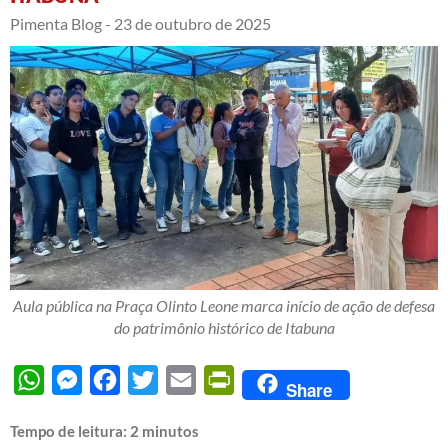
Pimenta Blog -
23 de outubro de 2025
Aula pública na Praça Olinto Leone marca início de ação de defesa
do patrimônio histórico de Itabuna
WhatsApp
Messenger
Facebook
Twitter
Email
PrintFriendly
Share
Tempo de leitura:
2
minutos