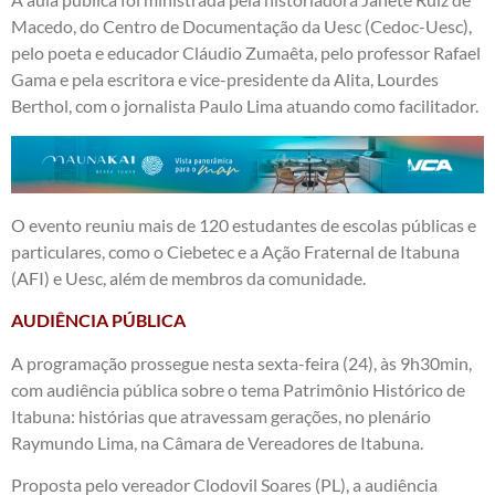
Macedo, do Centro de Documentação da Uesc (Cedoc-Uesc),
pelo poeta e educador Cláudio Zumaêta, pelo professor Rafael
Gama e pela escritora e vice-presidente da Alita, Lourdes
Berthol, com o jornalista Paulo Lima atuando como facilitador.
O evento reuniu mais de 120 estudantes de escolas públicas e
particulares, como o Ciebetec e a Ação Fraternal de Itabuna
(AFI) e Uesc, além de membros da comunidade.
AUDIÊNCIA PÚBLICA
A programação prossegue nesta sexta-feira (24), às 9h30min,
com audiência pública sobre o tema Patrimônio Histórico de
Itabuna: histórias que atravessam gerações, no plenário
Raymundo Lima, na Câmara de Vereadores de Itabuna.
Proposta pelo vereador Clodovil Soares (PL), a audiência