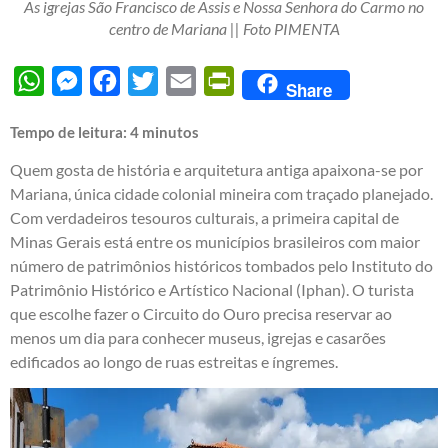
As igrejas São Francisco de Assis e Nossa Senhora do Carmo no
centro de Mariana || Foto PIMENTA
WhatsApp
Messenger
Facebook
Twitter
Email
PrintFriendly
Share
Tempo de leitura:
4
minutos
Quem gosta de história e arquitetura antiga apaixona-se por
Mariana, única cidade colonial mineira com traçado planejado.
Com verdadeiros tesouros culturais, a primeira capital de
Minas Gerais está entre os municípios brasileiros com maior
número de patrimônios históricos tombados pelo Instituto do
Patrimônio Histórico e Artístico Nacional (Iphan). O turista
que escolhe fazer o Circuito do Ouro precisa reservar ao
menos um dia para conhecer museus, igrejas e casarões
edificados ao longo de ruas estreitas e íngremes.