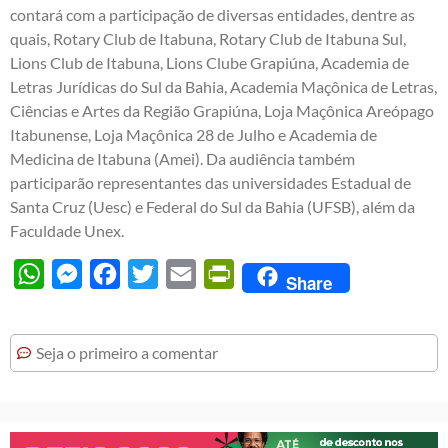
contará com a participação de diversas entidades, dentre as
quais, Rotary Club de Itabuna, Rotary Club de Itabuna Sul,
Lions Club de Itabuna, Lions Clube Grapiúna, Academia de
Letras Jurídicas do Sul da Bahia, Academia Maçônica de Letras,
Ciências e Artes da Região Grapiúna, Loja Maçônica Areópago
Itabunense, Loja Maçônica 28 de Julho e Academia de
Medicina de Itabuna (Amei). Da audiência também
participarão representantes das universidades Estadual de
Santa Cruz (Uesc) e Federal do Sul da Bahia (UFSB), além da
Faculdade Unex.
WhatsApp
Messenger
Facebook
Twitter
Email
PrintFriendly
Share
Seja o primeiro a comentar