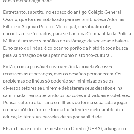
com a melhor dignidade.
Entretanto, substituir o espaço do antigo Colégio General
Osório, que foi desmobilizado para ser a Biblioteca Adonias
Filho e o Arquivo Público Municipal, que atualmente,
encontram-se fechados, para sediar uma Companhia da Polícia
Militar é um soco simbólico no estômago da sociedade baiana.
E, no caso de Ilhéus, é colocar no porão da história toda busca
pela valorização de seu patrimônio histórico-cultural.
Então, com a provável nova versão da novela
Renascer
,
renascem as esperanças, mas os desafios permanecem. Os
problemas de Ilhéus só poderão ser minimizados se os
diversos setores se unirem e debaterem seus desafios e na
caminhada irem superando os boicotes individuais e coletivos.
Pensar cultura e turismo em Ilhéus de forma separada é jogar
recurso público fora de forma ineficiente e meio-ambiente e
educação têm suas parcelas de responsabilidade.
Efson Lima
é doutor e mestre em Direito (UFBA), advogado e