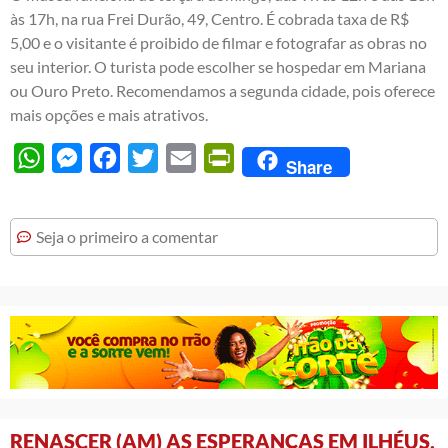
às 17h, na rua Frei Durão, 49, Centro. É cobrada taxa de R$
5,00 e o visitante é proibido de filmar e fotografar as obras no
seu interior. O turista pode escolher se hospedar em Mariana
ou Ouro Preto. Recomendamos a segunda cidade, pois oferece
mais opções e mais atrativos.
WhatsApp
Messenger
Facebook
Twitter
Email
PrintFriendly
Share
Seja o primeiro a comentar
RENASCER (AM) AS ESPERANÇAS EM ILHÉUS,