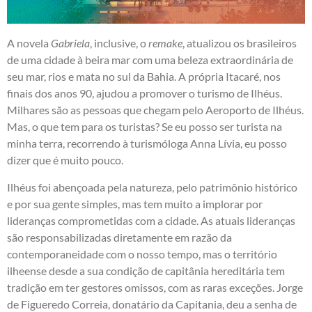
A novela
Gabriela
, inclusive, o
remake
, atualizou os brasileiros
de uma cidade à beira mar com uma beleza extraordinária de
seu mar, rios e mata no sul da Bahia. A própria Itacaré, nos
finais dos anos 90, ajudou a promover o turismo de Ilhéus.
Milhares são as pessoas que chegam pelo Aeroporto de Ilhéus.
Mas, o que tem para os turistas? Se eu posso ser turista na
minha terra, recorrendo à turismóloga Anna Lívia, eu posso
dizer que é muito pouco.
Ilhéus foi abençoada pela natureza, pelo patrimônio histórico
e por sua gente simples, mas tem muito a implorar por
lideranças comprometidas com a cidade. As atuais lideranças
são responsabilizadas diretamente em razão da
contemporaneidade com o nosso tempo, mas o território
ilheense desde a sua condição de capitânia hereditária tem
tradição em ter gestores omissos, com as raras exceções. Jorge
de Figueredo Correia, donatário da Capitania, deu a senha de