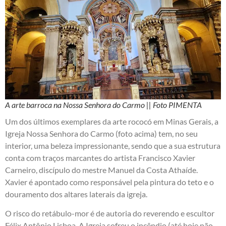
A arte barroca na Nossa Senhora do Carmo || Foto PIMENTA
Um dos últimos exemplares da arte rococó em Minas Gerais, a
Igreja Nossa Senhora do Carmo (foto acima) tem, no seu
interior, uma beleza impressionante, sendo que a sua estrutura
conta com traços marcantes do artista Francisco Xavier
Carneiro, discípulo do mestre Manuel da Costa Athaíde.
Xavier é apontado como responsável pela pintura do teto e o
douramento dos altares laterais da igreja.
O risco do retábulo-mor é de autoria do reverendo e escultor
Félix Antônio Lisboa. A Igreja sofreu o incêndio (até hoje não