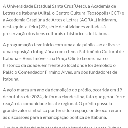
A Universidade Estadual Santa Cruz(Uesc), a Academia de
Letras de Itabuna (Alita), o Centro Cultural Teosópolis (CCT) e
a Academia Grapiúna de Artes e Letras (AGRAL) iniciaram,
nesta quinta-feira (23), série de atividades voltadas à
preservação dos bens culturais e históricos de Itabuna.
A programação teve início com uma aula pública ao ar livre e
uma exposição fotográfica com o tema Patrimônio Cultural de
Itabuna – Bens Imóveis, na Praça Olinto Leone, marco
histórico da cidade, em frente ao local onde foi demolido o
Palácio Comendador Firmino Alves, um dos fundadores de
Itabuna.
A ação marca um ano da demolição do prédio, ocorrida em 19
de outubro de 2024, de forma clandestina, fato que gerou forte
reação da comunidade local e regional. O prédio possuía
grande valor simbólico por ter sido o espaço onde ocorreram
as discussões para a emancipação política de Itabuna.
A aula pública foi ministrada pela historiadora Janete Ruiz de