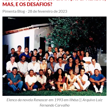
MAS, E OS DESAFIOS?
Pimenta Blog -
28 de fevereiro de 2023
Elenco da novela Renascer em 1993 em Ilhéus || Arquivo Luiz
Fernando Carvalho