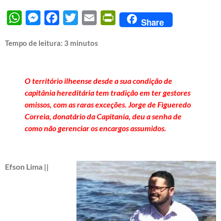
WhatsApp
Messenger
Facebook
Twitter
Email
PrintFriendly
Share
Tempo de leitura:
3
minutos
O território ilheense desde a sua condição de
capitânia hereditária tem tradição em ter gestores
omissos, com as raras exceções. Jorge de Figueredo
Correia, donatário da Capitania, deu a senha de
como não gerenciar os encargos assumidos.
Efson Lima ||