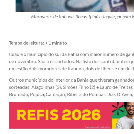
Moradores de Itabuna, Ilhéus, Ipiaú e Jequié ganham
Tempo de leitura:
< 1
minuto
Ipiaú é o município do sul da Bahia com maior número de g
de novembro. São três sortudos. Na lista dos contribuintes q
um estão dois moradores de Itabuna, dois de Ilhéus e um de Ib
Outros municípios do interior da Bahia que tiveram ganhador
sorteadas; Alagoinhas (3), Simões Filho (2) e Lauro de Freita
Brumado, Pojuca, Camaçari, Ribeira do Pombal, Dias D´Ávila,