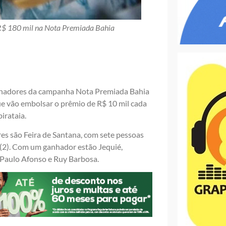
 R$ 180 mil na Nota Premiada Bahia
anhadores da campanha Nota Premiada Bahia
ue vão embolsar o prêmio de R$ 10 mil cada
irataia.
es são Feira de Santana, com sete pessoas
s (2). Com um ganhador estão Jequié,
 Paulo Afonso e Ruy Barbosa.