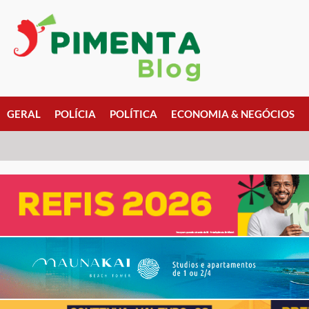
GERAL
POLÍCIA
POLÍTICA
ECONOMIA & NEGÓCIOS