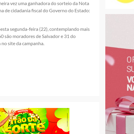
imeira vez uma ganhadora do sorteio da Nota
a de cidadania fiscal do Governo do Estado:
esta segunda-feira (22), contemplando mais
60 são moradores de Salvador e 31 do
a no site da campanha.