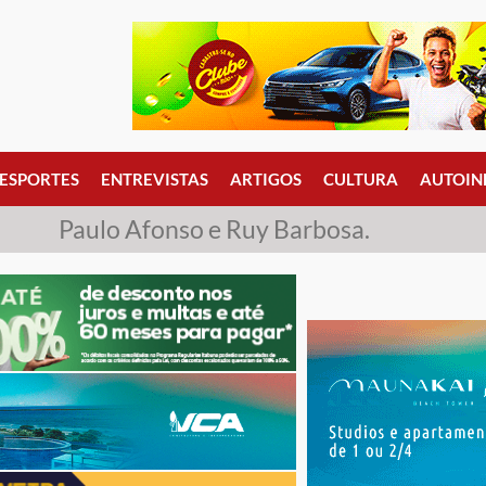
ESPORTES
ENTREVISTAS
ARTIGOS
CULTURA
AUTOIN
Paulo Afonso e Ruy Barbosa.