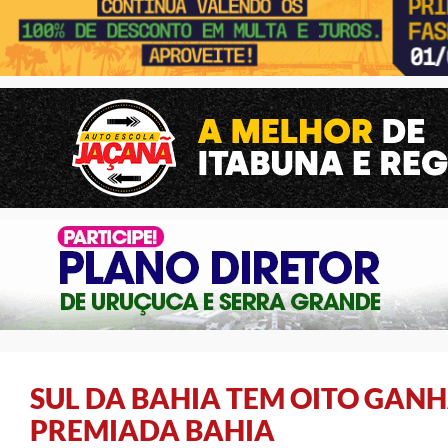
SUL DA BAHIA TEM OITO GAN
PREMIADA BAHIA