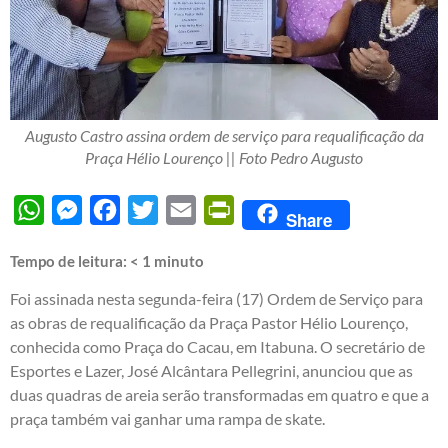
Augusto Castro assina ordem de serviço para requalificação da
Praça Hélio Lourenço || Foto Pedro Augusto
WhatsApp
Messenger
Facebook
Twitter
Email
PrintFriendly
Share
Tempo de leitura:
< 1
minuto
Foi assinada nesta segunda-feira (17) Ordem de Serviço para
as obras de requalificação da Praça Pastor Hélio Lourenço,
conhecida como Praça do Cacau, em Itabuna. O secretário de
Esportes e Lazer, José Alcântara Pellegrini, anunciou que as
duas quadras de areia serão transformadas em quatro e que a
praça também vai ganhar uma rampa de skate.