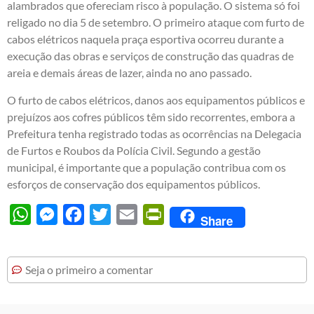
alambrados que ofereciam risco à população. O sistema só foi
religado no dia 5 de setembro. O primeiro ataque com furto de
cabos elétricos naquela praça esportiva ocorreu durante a
execução das obras e serviços de construção das quadras de
areia e demais áreas de lazer, ainda no ano passado.
O furto de cabos elétricos, danos aos equipamentos públicos e
prejuízos aos cofres públicos têm sido recorrentes, embora a
Prefeitura tenha registrado todas as ocorrências na Delegacia
de Furtos e Roubos da Polícia Civil. Segundo a gestão
municipal, é importante que a população contribua com os
esforços de conservação dos equipamentos públicos.
WhatsApp
Messenger
Facebook
Twitter
Email
PrintFriendly
Share
Seja o primeiro a comentar