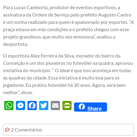
Para Lucas Camboriú, produtor de eventos esportivos, a
assinatura da Ordem de Serviço pelo prefeito Augusto Castro
é um sonho realizado para quem é apaixonado por esportes. “A
praça estava em más condições e o prefeito chegou com esse
projeto grandioso, que muito nos emociona”, avaliou o
desportista.
O esportista Alex Ferreira da Silva, morador do bairro da
Conceição e um dos pioneiros no futevôlei na quadra, aprovou
iniciativa do município. “ O ideal é que isso aconteça em todas
as quadras da cidade. Essa iniciativa é muito boa para os
jogadores. Eu pratico
futevôlei
há 30 anos. Agora, será bem
melhor”, disse.
WhatsApp
Messenger
Facebook
Twitter
Email
PrintFriendly
Share
2 Comentários