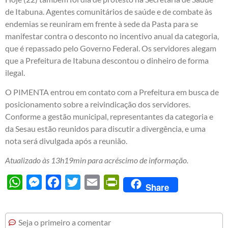
de Itabuna. Agentes comunitários de saúde e de combate às
endemias se reuniram em frente à sede da Pasta para se
manifestar contra o desconto no incentivo anual da categoria,
que é repassado pelo Governo Federal. Os servidores alegam
que a Prefeitura de Itabuna descontou o dinheiro de forma
ilegal.
O PIMENTA entrou em contato com a Prefeitura em busca de
posicionamento sobre a reivindicação dos servidores.
Conforme a gestão municipal, representantes da categoria e
da Sesau estão reunidos para discutir a divergência, e uma
nota será divulgada após a reunião.
Atualizado às 13h19min para acréscimo de informação.
WhatsApp
Messenger
Facebook
Twitter
Email
PrintFriendly
Share
Seja o primeiro a comentar