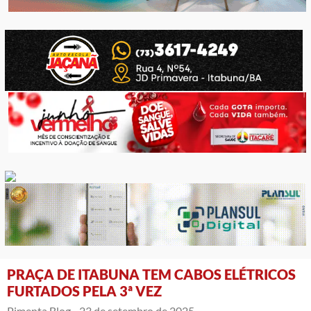
PRAÇA DE ITABUNA TEM CABOS ELÉTRICOS
FURTADOS PELA 3ª VEZ
Pimenta Blog -
23 de setembro de 2025