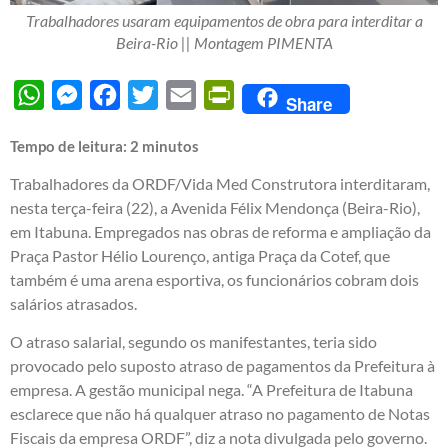
Trabalhadores usaram equipamentos de obra para interditar a
Beira-Rio || Montagem PIMENTA
WhatsApp
Messenger
Facebook
Twitter
Email
PrintFriendly
Share
Tempo de leitura:
2
minutos
Trabalhadores da ORDF/Vida Med Construtora interditaram,
nesta terça-feira (22), a Avenida Félix Mendonça (Beira-Rio),
em Itabuna. Empregados nas obras de reforma e ampliação da
Praça Pastor Hélio Lourenço, antiga Praça da Cotef, que
também é uma arena esportiva, os funcionários cobram dois
salários atrasados.
O atraso salarial, segundo os manifestantes, teria sido
provocado pelo suposto atraso de pagamentos da Prefeitura à
empresa. A gestão municipal nega. “A Prefeitura de Itabuna
esclarece que não há qualquer atraso no pagamento de Notas
Fiscais da empresa ORDF”, diz a nota divulgada pelo governo.