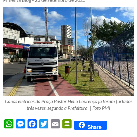
Cabos elétricos da Praça Pastor Hélio Lourenço já foram furtados
três vezes, segundo a Prefeitura || Foto PMI
WhatsApp
Messenger
Facebook
Twitter
Email
PrintFriendly
Share