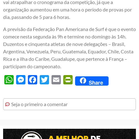
vai atrapalhar o cronograma da competição, já que a
organização aumentou em uma hora o período de provas por
dia, passando de 5 para 6 horas.
A previsão da Federação Pan Americana de Surf é que o evento
comece nesta segunda às 9h e termine no domingo às 14h.
Duzentos e cinquenta atletas de nove delegações – Brasil,
Argentina, Venezuela, Peru, Guatemala, Equador, Chile, Costa
Rica e a ilha do Caribe, Guadalupe, que pertence à França –
participam do campeonato.
WhatsApp
Messenger
Facebook
Twitter
Email
PrintFriendly
Share
Seja o primeiro a comentar