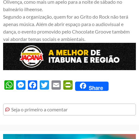
Olivença, como mais um apelo para a noite de sábado no
balneário ilheense.
Segundo a organização, quem for ao Grito do Rock não terá
apenas música. Além de abrir espaço para o audiovisual e
dança, o evento promovido pelo Chocolate Groove também
vai abordar temas sociais e ambientais.
WhatsApp
Messenger
Facebook
Twitter
Email
PrintFriendly
Share
Seja o primeiro a comentar