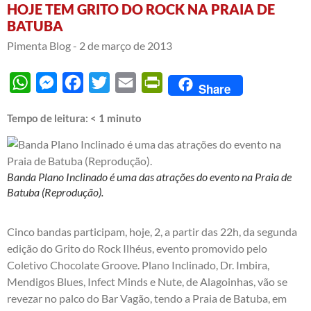
HOJE TEM GRITO DO ROCK NA PRAIA DE
BATUBA
Pimenta Blog -
2 de março de 2013
WhatsApp
Messenger
Facebook
Twitter
Email
PrintFriendly
Share
Tempo de leitura:
< 1
minuto
Banda Plano Inclinado é uma das atrações do evento na Praia de
Batuba (Reprodução).
Cinco bandas participam, hoje, 2, a partir das 22h, da segunda
edição do Grito do Rock Ilhéus, evento promovido pelo
Coletivo Chocolate Groove. Plano Inclinado, Dr. Imbira,
Mendigos Blues, Infect Minds e Nute, de Alagoinhas, vão se
revezar no palco do Bar Vagão, tendo a Praia de Batuba, em