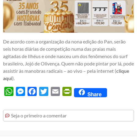
De acordo com a organização da nona edição do Pan, serão
seis horas diárias de competição numa das praias mais
agitadas de Ilhéus e onde nasceu um dos fenômenos do surf
brasileiro, Jojó de Olivença. Quem não pode pintar por lá, pode
assistir às manobras radicais – ao vivo – pela internet (
clique
aqui
).
WhatsApp
Messenger
Facebook
Twitter
Email
PrintFriendly
Share
Seja o primeiro a comentar