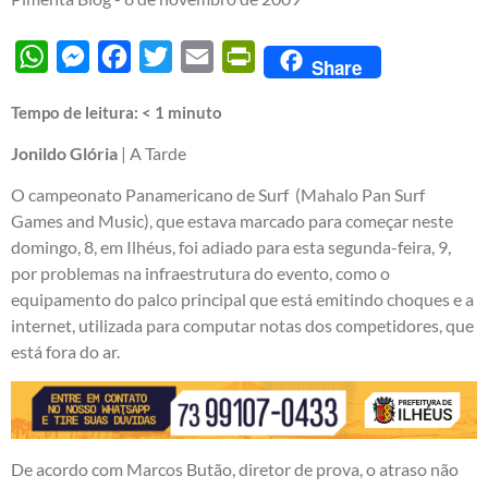
WhatsApp
Messenger
Facebook
Twitter
Email
PrintFriendly
Share
Tempo de leitura:
< 1
minuto
Jonildo Glória
| A Tarde
O campeonato Panamericano de Surf (Mahalo Pan Surf
Games and Music), que estava marcado para começar neste
domingo, 8, em Ilhéus, foi adiado para esta segunda-feira, 9,
por problemas na infraestrutura do evento, como o
equipamento do palco principal que está emitindo choques e a
internet, utilizada para computar notas dos competidores, que
está fora do ar.
De acordo com Marcos Butão, diretor de prova, o atraso não