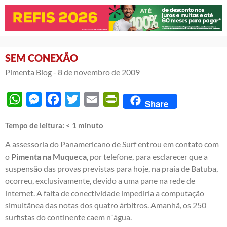
SEM CONEXÃO
Pimenta Blog -
8 de novembro de 2009
WhatsApp
Messenger
Facebook
Twitter
Email
PrintFriendly
Share
Tempo de leitura:
< 1
minuto
A assessoria do Panamericano de Surf entrou em contato com
o
Pimenta na Muqueca
, por telefone, para esclarecer que a
suspensão das provas previstas para hoje, na praia de Batuba,
ocorreu, exclusivamente, devido a uma pane na rede de
internet. A falta de conectividade impediria a computação
simultânea das notas dos quatro árbitros. Amanhã, os 250
surfistas do continente caem n´água.