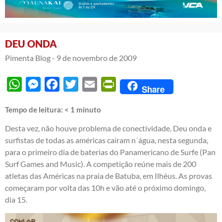
DEU ONDA
Pimenta Blog -
9 de novembro de 2009
WhatsApp
Messenger
Facebook
Twitter
Email
PrintFriendly
Share
Tempo de leitura:
< 1
minuto
Desta vez, não houve
problema de conectividade
. Deu onda e
surfistas de todas as américas caíram n´água, nesta segunda,
para o primeiro dia de baterias do Panamericano de Surfe (Pan
Surf Games and Music). A competição reúne mais de 200
atletas das Américas na praia de Batuba, em Ilhéus. As provas
começaram por volta das 10h e vão até o próximo domingo,
dia 15.