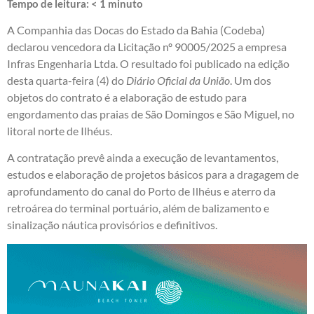
Tempo de leitura:
< 1
minuto
A Companhia das Docas do Estado da Bahia (Codeba)
declarou vencedora da Licitação nº 90005/2025 a empresa
Infras Engenharia Ltda. O resultado foi publicado na edição
desta quarta-feira (4) do
Diário Oficial da União
. Um dos
objetos do contrato é a elaboração de estudo para
engordamento das praias de São Domingos e São Miguel, no
litoral norte de Ilhéus.
A contratação prevê ainda a execução de levantamentos,
estudos e elaboração de projetos básicos para a dragagem de
aprofundamento do canal do Porto de Ilhéus e aterro da
retroárea do terminal portuário, além de balizamento e
sinalização náutica provisórios e definitivos.