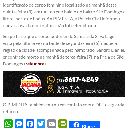
identificação de corpo feminino localizado na manhã desta
quinta-feira (9), em um terreno baldio do bairro São Domingos,
litoral norte de Ilhéus. Ao PIMENTA, a Polícia Civil informou
que a causa da morte ainda não foi determinada.
Suspeita-se que o corpo pode ser de Samara da Silva Lago,
vista pela última vez na tarde de segunda-feira (6), naquela
região da cidade, acompanhada pelo namorado, Sandro Daniel,
encontrado morto na manhã de terça-feira (7), na Praia de São
Domingos (
relembre
).
O PIMENTA também entrou em contato com o DPT e aguarda
retorno.
WhatsApp
Messenger
Facebook
Twitter
Email
PrintFriendly
Share