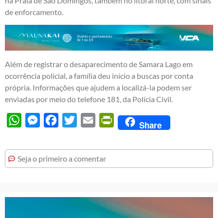
na Praia de São Domingos, também no litoral norte, com sinais
de enforcamento.
Além de registrar o desaparecimento de Samara Lago em
ocorrência policial, a família deu início a buscas por conta
própria. Informações que ajudem a localizá-la podem ser
enviadas por meio do telefone 181, da Polícia Civil.
WhatsApp
Messenger
Facebook
Twitter
Email
PrintFriendly
Share
Seja o primeiro a comentar