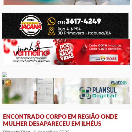
ENCONTRADO CORPO EM REGIÃO ONDE
MULHER DESAPARECEU EM ILHÉUS
Pimenta Blog -
9 de abril de 2026