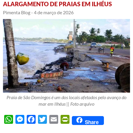
ALARGAMENTO DE PRAIAS EM ILHÉUS
Pimenta Blog -
4 de março de 2026
Praia de São Domingos é um dos locais afetados pelo avanço do
mar em Ilhéus || Foto arquivo
WhatsApp
Messenger
Facebook
Twitter
Email
PrintFriendly
Share