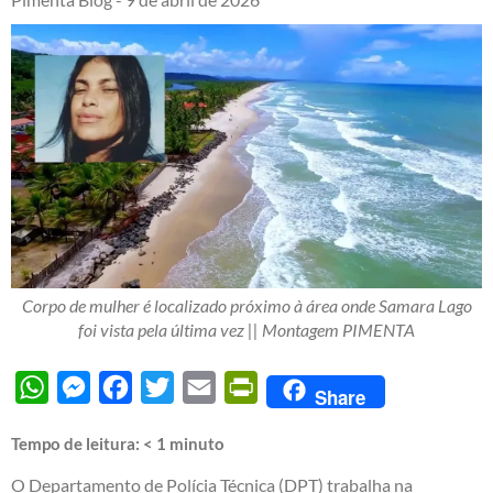
Corpo de mulher é localizado próximo à área onde Samara Lago
foi vista pela última vez || Montagem PIMENTA
WhatsApp
Messenger
Facebook
Twitter
Email
PrintFriendly
Share
Tempo de leitura:
< 1
minuto
O Departamento de Polícia Técnica (DPT) trabalha na