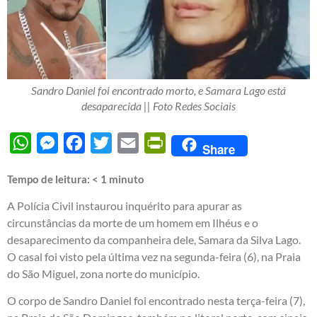
Sandro Daniel foi encontrado morto, e Samara Lago está
desaparecida || Foto Redes Sociais
WhatsApp
Messenger
Facebook
Twitter
Email
PrintFriendly
Share
Tempo de leitura:
< 1
minuto
A Polícia Civil instaurou inquérito para apurar as
circunstâncias da morte de um homem em Ilhéus e o
desaparecimento da companheira dele, Samara da Silva Lago.
O casal foi visto pela última vez na segunda-feira (6), na Praia
do São Miguel, zona norte do município.
O corpo de Sandro Daniel foi encontrado nesta terça-feira (7),