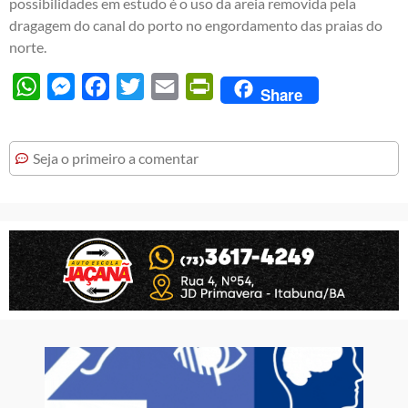
possibilidades em estudo é o uso da areia removida pela
dragagem do canal do porto no engordamento das praias do
norte.
WhatsApp
Messenger
Facebook
Twitter
Email
PrintFriendly
Share
Seja o primeiro a comentar