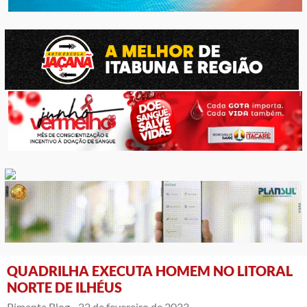
QUADRILHA EXECUTA HOMEM NO LITORAL
NORTE DE ILHÉUS
Pimenta Blog -
22 de fevereiro de 2023