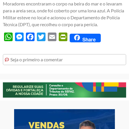
Moradores encontraram o corpo na beira do mar e o levaram
para a areia seca, onde foi coberto por uma lona azul. A Polícia
Militar esteve no local e acionou o Departamento de Polícia
Técnica (DPT), que recolheu o corpo para perícia.
WhatsApp
Messenger
Facebook
Twitter
Email
PrintFriendly
Share
Seja o primeiro a comentar