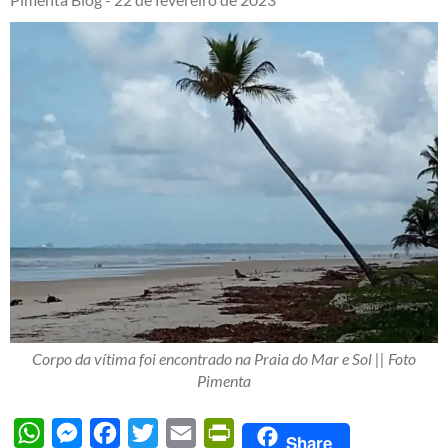
Corpo da vítima foi encontrado na Praia do Mar e Sol || Foto
Pimenta
WhatsApp
Messenger
Facebook
Twitter
Email
PrintFriendly
Share