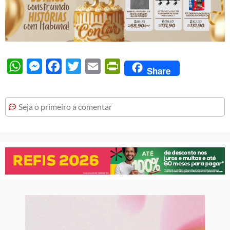
WhatsApp
Messenger
Facebook
Twitter
Email
PrintFriendly
Share
Seja o primeiro a comentar