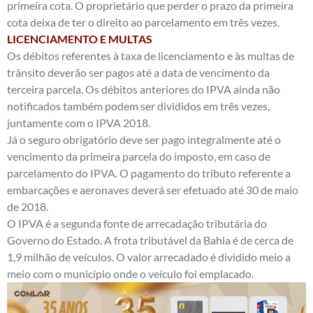
primeira cota. O proprietário que perder o prazo da primeira
cota deixa de ter o direito ao parcelamento em três vezes.
LICENCIAMENTO E MULTAS
Os débitos referentes à taxa de licenciamento e às multas de
trânsito deverão ser pagos até a data de vencimento da
terceira parcela. Os débitos anteriores do IPVA ainda não
notificados também podem ser divididos em três vezes,
juntamente com o IPVA 2018.
Já o seguro obrigatório deve ser pago integralmente até o
vencimento da primeira parcela do imposto, em caso de
parcelamento do IPVA. O pagamento do tributo referente a
embarcações e aeronaves deverá ser efetuado até 30 de maio
de 2018.
O IPVA é a segunda fonte de arrecadação tributária do
Governo do Estado. A frota tributável da Bahia é de cerca de
1,9 milhão de veículos. O valor arrecadado é dividido meio a
meio com o município onde o veículo foi emplacado.