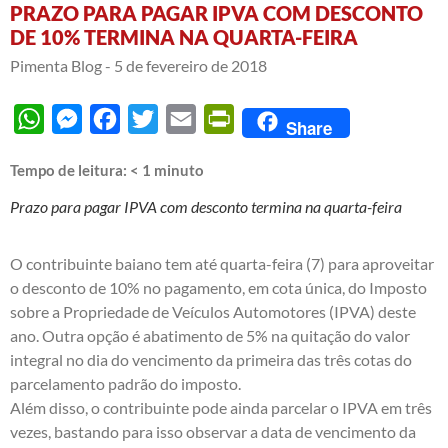
PRAZO PARA PAGAR IPVA COM DESCONTO
DE 10% TERMINA NA QUARTA-FEIRA
Pimenta Blog -
5 de fevereiro de 2018
WhatsApp
Messenger
Facebook
Twitter
Email
PrintFriendly
Share
Tempo de leitura:
< 1
minuto
Prazo para pagar IPVA com desconto termina na quarta-feira
O contribuinte baiano tem até quarta-feira (7) para aproveitar
o desconto de 10% no pagamento, em cota única, do Imposto
sobre a Propriedade de Veículos Automotores (IPVA) deste
ano. Outra opção é abatimento de 5% na quitação do valor
integral no dia do vencimento da primeira das três cotas do
parcelamento padrão do imposto.
Além disso, o contribuinte pode ainda parcelar o IPVA em três
vezes, bastando para isso observar a data de vencimento da