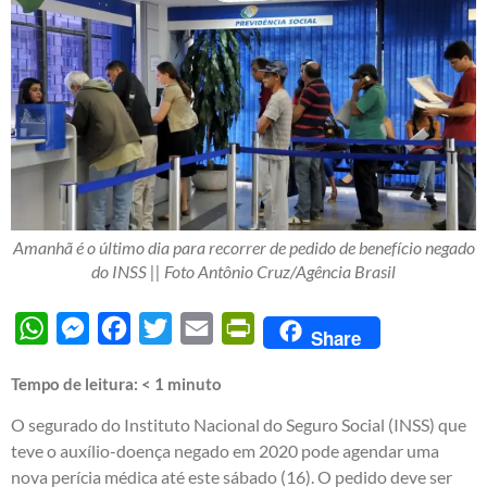
Amanhã é o último dia para recorrer de pedido de benefício negado
do INSS || Foto Antônio Cruz/Agência Brasil
WhatsApp
Messenger
Facebook
Twitter
Email
PrintFriendly
Share
Tempo de leitura:
< 1
minuto
O segurado do Instituto Nacional do Seguro Social (INSS) que
teve o auxílio-doença negado em 2020 pode agendar uma
nova perícia médica até este sábado (16). O pedido deve ser