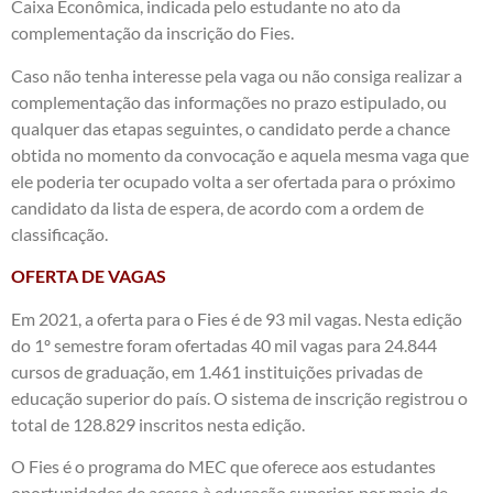
Caixa Econômica, indicada pelo estudante no ato da
complementação da inscrição do Fies.
Caso não tenha interesse pela vaga ou não consiga realizar a
complementação das informações no prazo estipulado, ou
qualquer das etapas seguintes, o candidato perde a chance
obtida no momento da convocação e aquela mesma vaga que
ele poderia ter ocupado volta a ser ofertada para o próximo
candidato da lista de espera, de acordo com a ordem de
classificação.
OFERTA DE VAGAS
Em 2021, a oferta para o Fies é de 93 mil vagas. Nesta edição
do 1º semestre foram ofertadas 40 mil vagas para 24.844
cursos de graduação, em 1.461 instituições privadas de
educação superior do país. O sistema de inscrição registrou o
total de 128.829 inscritos nesta edição.
O Fies é o programa do MEC que oferece aos estudantes
oportunidades de acesso à educação superior, por meio de