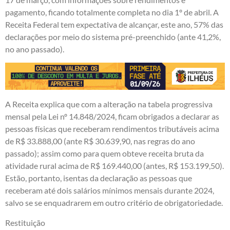
pagamento, ficando totalmente completa no dia 1º de abril. A
Receita Federal tem expectativa de alcançar, este ano, 57% das
declarações por meio do sistema pré-preenchido (ante 41,2%,
no ano passado).
A Receita explica que com a alteração na tabela progressiva
mensal pela Lei nº 14.848/2024, ficam obrigados a declarar as
pessoas físicas que receberam rendimentos tributáveis acima
de R$ 33.888,00 (ante R$ 30.639,90, nas regras do ano
passado); assim como para quem obteve receita bruta da
atividade rural acima de R$ 169.440,00 (antes, R$ 153.199,50).
Estão, portanto, isentas da declaração as pessoas que
receberam até dois salários mínimos mensais durante 2024,
salvo se se enquadrarem em outro critério de obrigatoriedade.
Restituição