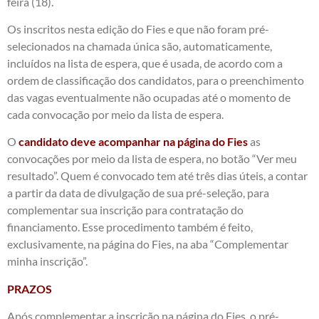
feira (18).
Os inscritos nesta edição do Fies e que não foram pré-
selecionados na chamada única são, automaticamente,
incluídos na lista de espera, que é usada, de acordo com a
ordem de classificação dos candidatos, para o preenchimento
das vagas eventualmente não ocupadas até o momento de
cada convocação por meio da lista de espera.
O
candidato deve acompanhar na página do Fies
as
convocações por meio da lista de espera, no botão “Ver meu
resultado”. Quem é convocado tem até três dias úteis, a contar
a partir da data de divulgação de sua pré-seleção, para
complementar sua inscrição para contratação do
financiamento. Esse procedimento também é feito,
exclusivamente, na página do Fies, na aba “Complementar
minha inscrição”.
PRAZOS
Após complementar a inscrição na página do Fies, o pré-