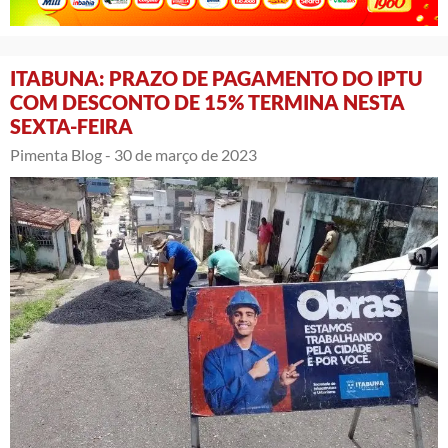
ITABUNA: PRAZO DE PAGAMENTO DO IPTU
COM DESCONTO DE 15% TERMINA NESTA
SEXTA-FEIRA
Pimenta Blog -
30 de março de 2023