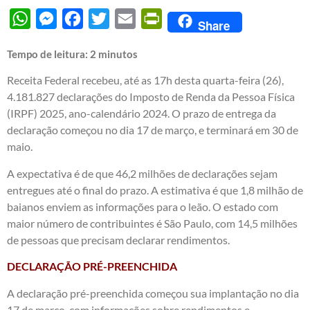
WhatsApp
Messenger
Facebook
Twitter
Email
PrintFriendly
Share
Tempo de leitura:
2
minutos
Receita Federal recebeu, até as 17h desta quarta-feira (26),
4.181.827 declarações do Imposto de Renda da Pessoa Física
(IRPF) 2025, ano-calendário 2024. O prazo de entrega da
declaração começou no dia 17 de março, e terminará em 30 de
maio.
A expectativa é de que 46,2 milhões de declarações sejam
entregues até o final do prazo. A estimativa é que 1,8 milhão de
baianos enviem as informações para o leão. O estado com
maior número de contribuintes é São Paulo, com 14,5 milhões
de pessoas que precisam declarar rendimentos.
DECLARAÇÃO PRÉ-PREENCHIDA
A declaração pré-preenchida começou sua implantação no dia
17 de março, com informações sobre rendimentos e