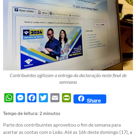
Contribuintes agilizam a entrega da declaração neste final de
semnana
WhatsApp
Messenger
Facebook
Twitter
Email
PrintFriendly
Share
Tempo de leitura:
2
minutos
Parte dos contribuintes aproveitou o fim de semana para
acertar as contas com o Leão. Até as 16h deste domingo (17), a