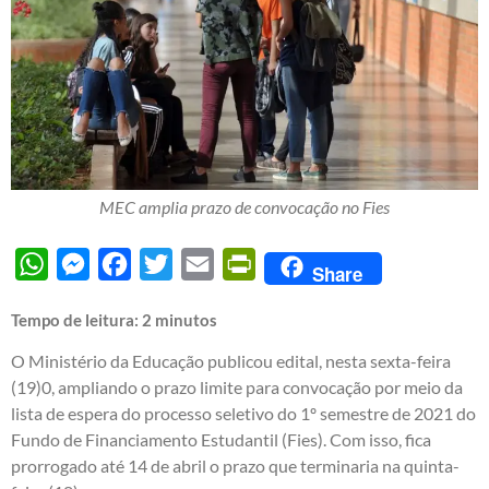
MEC amplia prazo de convocação no Fies
WhatsApp
Messenger
Facebook
Twitter
Email
PrintFriendly
Share
Tempo de leitura:
2
minutos
O Ministério da Educação publicou edital, nesta sexta-feira
(19)0, ampliando o prazo limite para convocação por meio da
lista de espera do processo seletivo do 1º semestre de 2021 do
Fundo de Financiamento Estudantil (Fies). Com isso, fica
prorrogado até 14 de abril o prazo que terminaria na quinta-