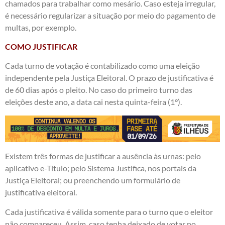
chamados para trabalhar como mesário. Caso esteja irregular,
é necessário regularizar a situação por meio do pagamento de
multas, por exemplo.
COMO JUSTIFICAR
Cada turno de votação é contabilizado como uma eleição
independente pela Justiça Eleitoral. O prazo de justificativa é
de 60 dias após o pleito. No caso do primeiro turno das
eleições deste ano, a data cai nesta quinta-feira (1°).
Existem três formas de justificar a ausência às urnas: pelo
aplicativo e-Título; pelo Sistema Justifica, nos portais da
Justiça Eleitoral; ou preenchendo um formulário de
justificativa eleitoral.
Cada justificativa é válida somente para o turno que o eleitor
não compareceu. Assim, caso tenha deixado de votar no