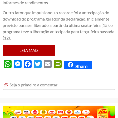
informes de rendimentos.
Outro fator que impulsionou o recorde foi a antecipação do
download do programa gerador da declaração. Inicialmente
previsto para ser liberado a partir da última sexta-feira (15), o
programa teve a liberação antecipada para terça-feira passada
(12).
LEIA MAIS
WhatsApp
Messenger
Facebook
Twitter
Email
PrintFriendly
Share
Seja o primeiro a comentar