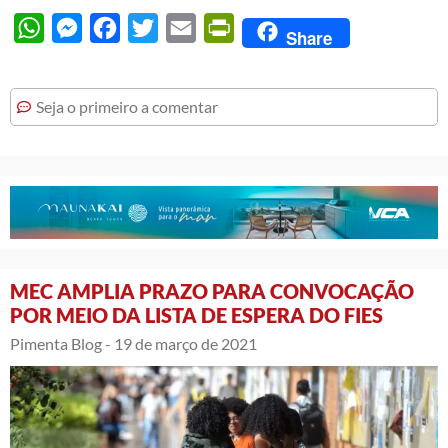
WhatsApp
Messenger
Facebook
Twitter
Email
PrintFriendly
Share
Seja o primeiro a comentar
MEC AMPLIA PRAZO PARA CONVOCAÇÃO
POR MEIO DA LISTA DE ESPERA DO FIES
Pimenta Blog -
19 de março de 2021