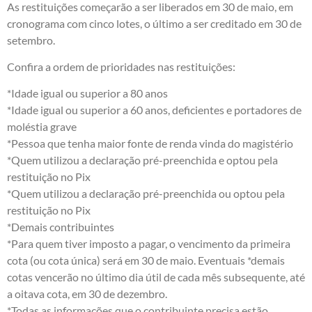
As restituições começarão a ser liberados em 30 de maio, em
cronograma com cinco lotes, o último a ser creditado em 30 de
setembro.
Confira a ordem de prioridades nas restituições:
*Idade igual ou superior a 80 anos
*Idade igual ou superior a 60 anos, deficientes e portadores de
moléstia grave
*Pessoa que tenha maior fonte de renda vinda do magistério
*Quem utilizou a declaração pré-preenchida e optou pela
restituição no Pix
*Quem utilizou a declaração pré-preenchida ou optou pela
restituição no Pix
*Demais contribuintes
*Para quem tiver imposto a pagar, o vencimento da primeira
cota (ou cota única) será em 30 de maio. Eventuais *demais
cotas vencerão no último dia útil de cada mês subsequente, até
a oitava cota, em 30 de dezembro.
*Todas as informações que o contribuinte precisa estão