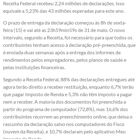
Receita Federal recebeu 2,24 milhões de declarações. Isso
equivale a 5,23% das 43 milhões esperadas para este ano.
O prazo de entrega da declaração começou às 8h de sexta-
feira (15) e vai até as 23h59min59s de 31 de maio. O novo
intervalo, segundo a Receita, foi necessário para que todos os
contribuintes tenham acesso à declaração pré-preenchida, que
é enviada duas semanas após a entrega dos informes de
rendimentos pelos empregadores, pelos planos de saúde e
pelas instituições financeiras.
Segundo a Receita Federal, 88% das declarações entregues até
agora terão direito a receber restituição, enquanto 6,7% terão
que pagar Imposto de Renda e 5,3% não têm imposto a pagar
nem a receber. A maioria dos documentos foi preenchida a
partir do programa de computador (72,8%), mas 16,6% dos
contribuintes recorrem ao preenchimento online, que deixa o
rascunho da declaração salvo nos computadores do Fisco
(nuvem da Receita), e 10,7% declaram pelo aplicativo Meu
Imposto de Renda.