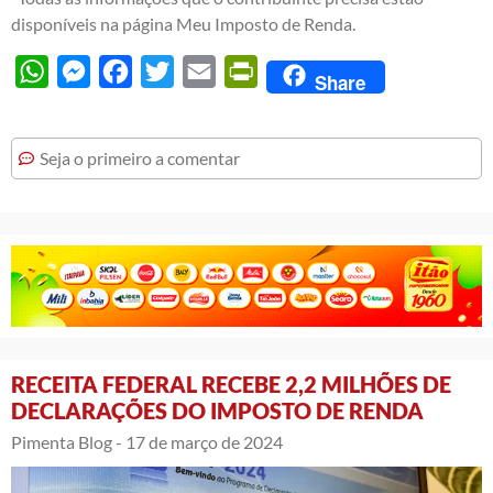
disponíveis na página Meu Imposto de Renda.
WhatsApp
Messenger
Facebook
Twitter
Email
PrintFriendly
Share
Seja o primeiro a comentar
RECEITA FEDERAL RECEBE 2,2 MILHÕES DE
DECLARAÇÕES DO IMPOSTO DE RENDA
Pimenta Blog -
17 de março de 2024