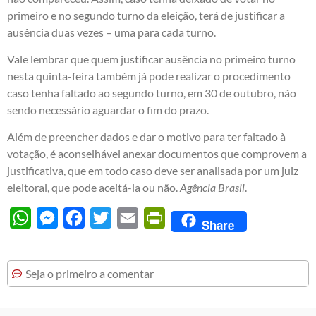
primeiro e no segundo turno da eleição, terá de justificar a
ausência duas vezes – uma para cada turno.
Vale lembrar que quem justificar ausência no primeiro turno
nesta quinta-feira também já pode realizar o procedimento
caso tenha faltado ao segundo turno, em 30 de outubro, não
sendo necessário aguardar o fim do prazo.
Além de preencher dados e dar o motivo para ter faltado à
votação, é aconselhável anexar documentos que comprovem a
justificativa, que em todo caso deve ser analisada por um juiz
eleitoral, que pode aceitá-la ou não.
Agência Brasil
.
WhatsApp
Messenger
Facebook
Twitter
Email
PrintFriendly
Share
Seja o primeiro a comentar