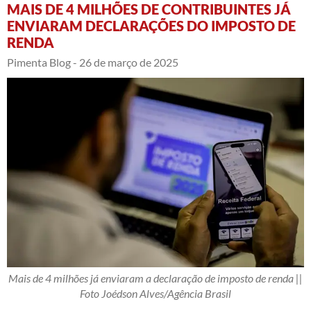
MAIS DE 4 MILHÕES DE CONTRIBUINTES JÁ
ENVIARAM DECLARAÇÕES DO IMPOSTO DE
RENDA
Pimenta Blog -
26 de março de 2025
Mais de 4 milhões já enviaram a declaração de imposto de renda ||
Foto Joédson Alves/Agência Brasil