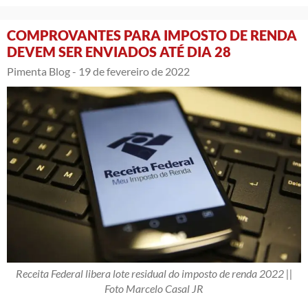
COMPROVANTES PARA IMPOSTO DE RENDA
DEVEM SER ENVIADOS ATÉ DIA 28
Pimenta Blog -
19 de fevereiro de 2022
Receita Federal libera lote residual do imposto de renda 2022 ||
Foto Marcelo Casal JR