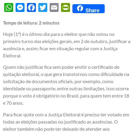
WhatsApp
Messenger
Facebook
Twitter
Email
PrintFriendly
Share
Tempo de leitura:
2
minutos
Hoje (1º) é o último dia para o eleitor que não votou no
primeiro turno das eleições gerais, em 2 de outubro, justificar a
ausência e, assim, ficar em situação regular com a Justiça
Eleitoral.
Quem não justificar fica sem poder emitir o certificado de
quitação eleitoral, o que gera transtornos como dificuldade na
solicitação de documentos oficiais, por exemplo, como
identidade ou passaporte, entre outras limitações. Isso ocorre
porque o voto é obrigatório no Brasil, para quem tem entre 18
e 70 anos.
Para ficar quite com a Justiça Eleitoral é preciso ter votado em
todas as eleições passadas ou justificado as ausências. O
eleitor também não pode ter deixado de atender aos