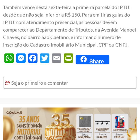
Também vence nesta sexta-feira a primeira parcela do IPTU,
desde que não seja inferior a R$ 150. Para emitir as guias do
IPTU, com atendimento presencial, as pessoas devem
comparecer ao Departamento de Tributos, na Avenida Manoel
Chaves, no bairro São Caetano, e informar o número de
inscrição do Cadastro Imobiliário Municipal, CPF ou CNPJ.
WhatsApp
Messenger
Facebook
Twitter
Email
PrintFriendly
Share
Seja o primeiro a comentar