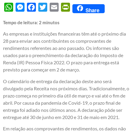
WhatsApp
Messenger
Facebook
Twitter
Email
PrintFriendly
Share
Tempo de leitura:
2
minutos
As empresas e instituições financeiras têm até o próximo dia
28 para enviar aos contribuintes os comprovantes de
rendimentos referentes ao ano passado. Os informes são
usados para o preenchimento da declaração do Imposto de
Renda (IR) Pessoa Física 2022. O prazo para entrega está
previsto para começar em 2 de março.
O calendário de entrega da declaração deste ano será
divulgado pela Receita nos próximos dias. Tradicionalmente, o
prazo começa no primeiro dia útil de março e vai até o fim de
abril. Por causa da pandemia de Covid-19, o prazo final de
entrega foi adiado nos últimos anos. A declaração pôde ser
entregue até 30 de junho em 2020 e 31 de maio em 2021.
Em relação aos comprovantes de rendimentos, os dados não