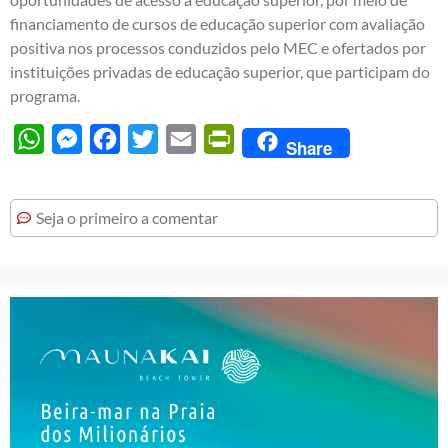
financiamento de cursos de educação superior com avaliação
positiva nos processos conduzidos pelo MEC e ofertados por
instituições privadas de educação superior, que participam do
programa.
WhatsApp
Messenger
Facebook
Twitter
Email
PrintFriendly
Share
Seja o primeiro a comentar