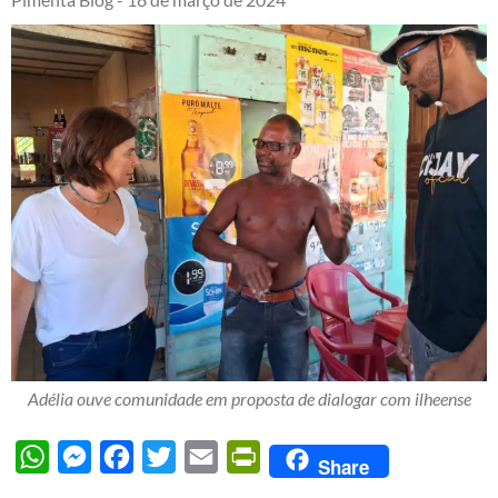
Adélia ouve comunidade em proposta de dialogar com ilheense
WhatsApp
Messenger
Facebook
Twitter
Email
PrintFriendly
Share