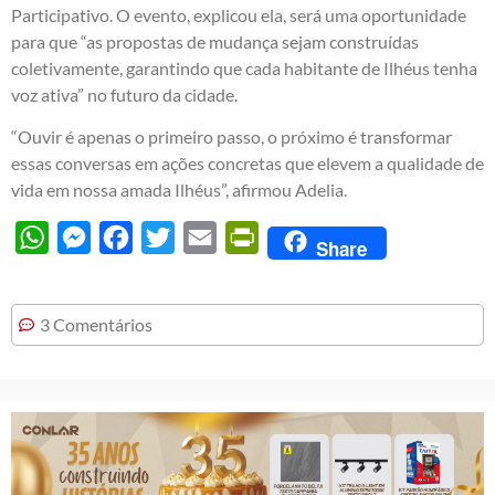
Participativo. O evento, explicou ela, será uma oportunidade
para que “as propostas de mudança sejam construídas
coletivamente, garantindo que cada habitante de Ilhéus tenha
voz ativa” no futuro da cidade.
“Ouvir é apenas o primeiro passo, o próximo é transformar
essas conversas em ações concretas que elevem a qualidade de
vida em nossa amada Ilhéus”, afirmou Adelia.
WhatsApp
Messenger
Facebook
Twitter
Email
PrintFriendly
Share
3 Comentários