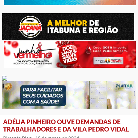
ADÉLIA PINHEIRO OUVE DEMANDAS DE
TRABALHADORES E DA VILA PEDRO VIDAL
Pimenta Blog -
18 de março de 2024