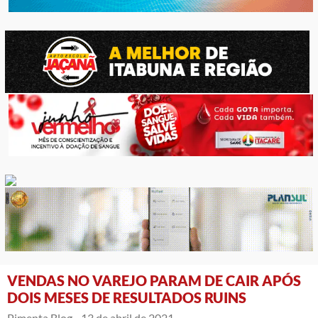
VENDAS NO VAREJO PARAM DE CAIR APÓS
DOIS MESES DE RESULTADOS RUINS
Pimenta Blog -
13 de abril de 2021