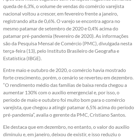
queda de 6,3%, o volume de vendas do comércio varejista
nacional voltou a crescer, em fevereiro frente a janeiro,
registrando alta de 0,6%. O varejo se encontra agora no
mesmo patamar de setembro de 2020 e 0,4% acima do
patamar pré-pandemia (fevereiro de 2020). As informações
são da Pesquisa Mensal de Comércio (PMC), divulgada nesta
terça-feira (13), pelo Instituto Brasileiro de Geografia e
Estatística (IBGE).
Entre maio e outubro de 2020, o comércio havia mostrado
forte crescimento, porém, o cenário se reverteu em dezembro.
“O rendimento médio das famílias de baixa renda chegou a
aumentar 130% com o auxílio emergencial e, por isso, o
período de maio e outubro foi muito bom para o comércio
varejista, que chegou a atingir patamar 6,5% acima do período
pré-pandemia”, avalia o gerente da PMC, Cristiano Santos.
Ele destaca que em dezembro, no entanto, o valor do auxílio
diminuiu e, em janeiro, deixou de existir, e isso reduziu o