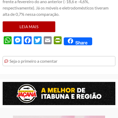
frente a fevereiro do ano anterior (-18,6 e -4,6%,
respectivamente). Já os móveis e eletrodomésticos tiveram
alta de 0,7% nessa comparação.
LEIA MAIS
WhatsApp
Messenger
Facebook
Twitter
Email
PrintFriendly
Share
Seja o primeiro a comentar