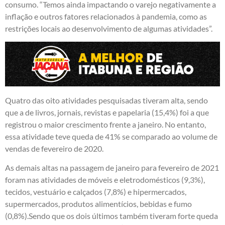
consumo. “Temos ainda impactando o varejo negativamente a
inflação e outros fatores relacionados à pandemia, como as
restrições locais ao desenvolvimento de algumas atividades”.
Quatro das oito atividades pesquisadas tiveram alta, sendo
que a de livros, jornais, revistas e papelaria (15,4%) foi a que
registrou o maior crescimento frente a janeiro. No entanto,
essa atividade teve queda de 41% se comparado ao volume de
vendas de fevereiro de 2020.
As demais altas na passagem de janeiro para fevereiro de 2021
foram nas atividades de móveis e eletrodomésticos (9,3%),
tecidos, vestuário e calçados (7,8%) e hipermercados,
supermercados, produtos alimentícios, bebidas e fumo
(0,8%).Sendo que os dois últimos também tiveram forte queda