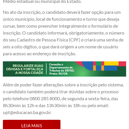
Médio estadual ou municipal do Estado.
No ato da inscrição, o candidato deverá fazer opção para um
único município, local de funcionamento e turno que deseja
cursar, bem como preencher integralmente o formulário de
inscrição. O candidato informará, obrigatoriamente, o número
do seu Cadastro de Pessoa Física (CPF) e criará uma senha de
seis a oito dígitos, o que dará origem a um nome de usuário
para acesso ao endereço de inscrição.
Além de poder fazer alterações sobre a inscrição pelo sistema,
o candidato também poderá tirar dúvidas sobre o processo
pelo telefone 0800 285 8000, de segunda a sexta-feira, das
8h30min às 12h e das 13h30min às 18h ou pelo email:
upt@educacao.ba.gov.br.
LEIA MAIS