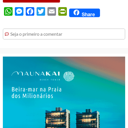
WhatsApp
Messenger
Facebook
Twitter
Email
PrintFriendly
Share
Seja o primeiro a comentar