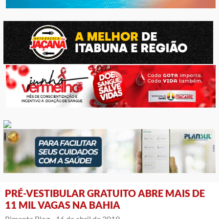
PRÉ-VESTIBULAR GRATUITO ABRE MAIS DE
11 MIL VAGAS NA BAHIA
Pimenta Blog -
16 de abril de 2019