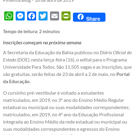
WhatsApp
Messenger
Facebook
Twitter
Email
PrintFriendly
Share
Tempo de leitura:
2
minutos
Inscrições começam na próxima semana
A Secretaria da Educação da Bahia publicou no
Diário Oficial do
Estado (DOE)
, nesta terça-feira (16), o edital para o Programa
Universidade Para Todos. São 11.505 vagas e as inscrições, que
são gratuitas, serão feitas de 23 de abril a 2 de maio, no
Portal
da Educação
.
O cursinho pré-vestibular é voltado a estudantes
matriculados, em 2019, no 3º ano do Ensino Médio Regular
estadual ou municipal ou suas modalidades correspondentes;
matriculados, em 2019, no 4º ano da Educação Profissional
integrada ao Ensino Médio da rede estadual ou municipal ou
suas modalidades correspondentes e egressos do Ensino