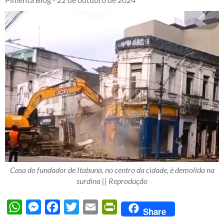
Casa do fundador de Itabuna, no centro da cidade, é demolida na
surdina || Reprodução
WhatsApp
Messenger
Facebook
Twitter
Email
PrintFriendly
Share