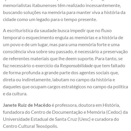
memorialistas itabunenses têm realizado incessantemente,
buscando soluções na memória para manter viva a história da
cidade como um legado para o tempo presente.
A escriturística da saudade busca impedir que no fluxo
temporal o esquecimento engula as memórias e a história de
um povo e de um lugar, mas para uma memória forte e uma
consciência viva sobre seu passado, é necessário a preservação
de referentes materiais que lhe deem suporte. Para tanto, se
faz necessário o exercício da
Responsabilidade
que tem faltado
de forma profunda a grande parte dos agentes sociais que,
direta ou indiretamente, labutam no campo da história e
daqueles que ocupam cargos estratégicos no campo da política
e da cultura.
Janete Ruiz de Macêdo
é professora, doutora em História,
fundadora do Centro de Documentação e Memória (Cedoc) da
Universidade Estadual de Santa Cruz (Uesc) e curadora do
Centro Cultural Teosópolis.