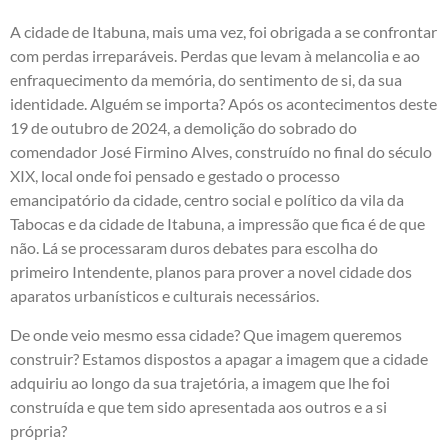
A cidade de Itabuna, mais uma vez, foi obrigada a se confrontar
com perdas irreparáveis. Perdas que levam à melancolia e ao
enfraquecimento da memória, do sentimento de si, da sua
identidade. Alguém se importa? Após os acontecimentos deste
19 de outubro de 2024, a demolição do sobrado do
comendador José Firmino Alves, construído no final do século
XIX, local onde foi pensado e gestado o processo
emancipatório da cidade, centro social e político da vila da
Tabocas e da cidade de Itabuna, a impressão que fica é de que
não. Lá se processaram duros debates para escolha do
primeiro Intendente, planos para prover a novel cidade dos
aparatos urbanísticos e culturais necessários.
De onde veio mesmo essa cidade? Que imagem queremos
construir? Estamos dispostos a apagar a imagem que a cidade
adquiriu ao longo da sua trajetória, a imagem que lhe foi
construída e que tem sido apresentada aos outros e a si
própria?