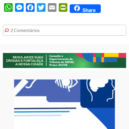
WhatsApp
Messenger
Facebook
Twitter
Email
PrintFriendly
Share
2 Comentários