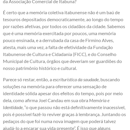
da Associação Comercial de Itabuna?
É certo que a memória coletiva itabunense não é um baú de
tesouros depositados democraticamente, ao longo do tempo
por razões afetivas, por todos os cidadãos da cidade. Sabemos
que é uma memória exercitada por poucos, uma memória
pouco ensinada, e a derrubada da casa de Firmino Alves,
atesta, mais uma vez, a falta de efetividade da Fundação
Itabunense de Cultura e Cidadania (FICC), e do Conselho
Municipal de Cultura, órgãos que deveriam ser guardiões do
nosso patrimônio histórico e cultural.
Parece só restar, então, a
escriturística da saudade
, buscando
soluções na memória para oferecer uma sensação de
identidade sólida apesar dos efeitos do tempo, pois por meio
dela, como afirma Joel Candau em sua obra
Memória e
Identidade
, “o que passou não está definitivamente inacessível,
pois é possível fazê-lo reviver graças à lembrança. Juntando os
pedaços do que foi numa nova imagem que poderá talvez
ajudá-lo a encarar sua vida presente”. É isso que alguns