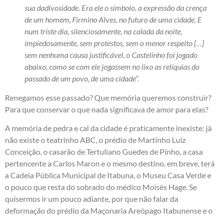
sua dadivosidade. Era ele o símbolo, a expressão da crença
de um homem, Firmino Alves, no futuro de uma cidade. E
num triste dia, silenciosamente, na calada da noite,
impiedosamente, sem protestos, sem o menor respeito […]
sem nenhuma causa justificável, o Castelinho foi jogado
abaixo, como se com ele jogassem no lixo as relíquias do
passado de um povo, de uma cidade”.
Renegamos esse passado? Que memória queremos construir?
Para que conservar o que nada significava de amor para elas?
A memória de pedra e cal da cidade é praticamente inexiste: já
não existe o teatrinho ABC, o prédio de Martinho Luiz
Conceição, o casarão de Tertuliano Guedes de Pinho, a casa
pertencente a Carlos Maron e o mesmo destino, em breve, terá
a Cadeia Pública Municipal de Itabuna, o Museu Casa Verde e
o pouco que resta do sobrado do médico Moisés Hage. Se
quisermos ir um pouco adiante, por que não falar da
deformação do prédio da Maçonaria Areópago Itabunense e o