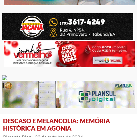
DESCASO E MELANCOLIA: MEMÓRIA
HISTÓRICA EM AGONIA
Pimenta Blog -
22 de outubro de 2024