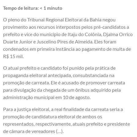
Tempo de leitura:
< 1
minuto
O pleno do Tribunal Regional Eleitoral da Bahia negou
provimento aos recursos interpostos pelos pré-candidatos a
prefeito e vice do município de Itaju do Colônia, Djalma Orrico
Duarte Junior e Juscelino Pires de Almeida. Eles foram
condenados em primeira instância ao pagamento de multa de
R$ 15 mil.
O atual prefeito e candidato foi punido pela prática de
propaganda eleitoral antecipada, consubstanciada na
promoção de carreata. Ele é acusado de promover carreata
para divulgação da chegada de um ônibus adquirido pela
administração municipal em 10 de agosto.
Para a justiça eleitoral, a real finalidade da carreata seria a
promoção de candidatura eleitoral de ambos os
representados, respectivamente, atuais prefeito e presidente
de câmara de vereadores (…).