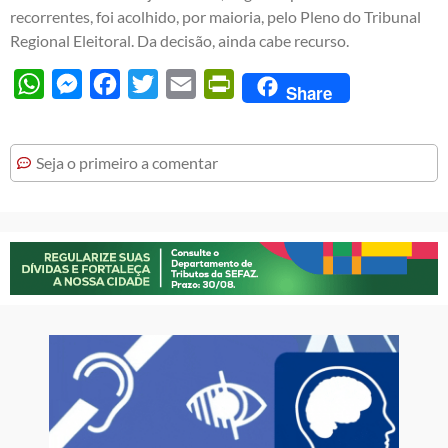
recorrentes, foi acolhido, por maioria, pelo Pleno do Tribunal
Regional Eleitoral. Da decisão, ainda cabe recurso.
WhatsApp
Messenger
Facebook
Twitter
Email
PrintFriendly
Share
Seja o primeiro a comentar