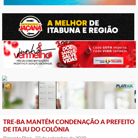
TRE-BA MANTÉM CONDENAÇÃO A PREFEITO
DE ITAJU DO COLÔNIA
Pimenta Blog -
22 de setembro de 2020