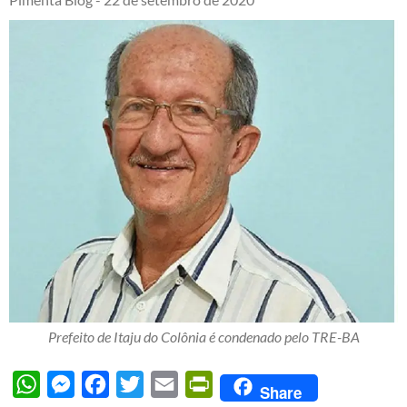
Prefeito de Itaju do Colônia é condenado pelo TRE-BA
WhatsApp
Messenger
Facebook
Twitter
Email
PrintFriendly
Share