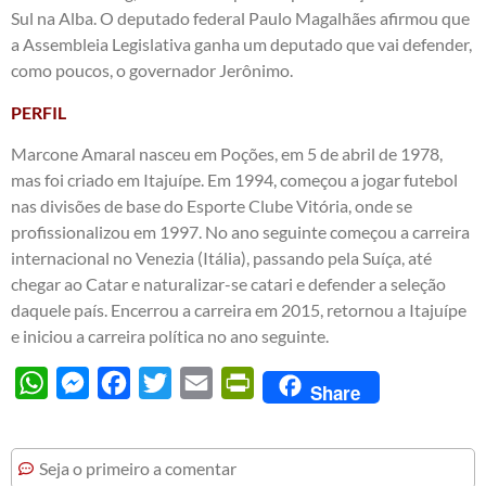
Sul na Alba. O deputado federal Paulo Magalhães afirmou que
a Assembleia Legislativa ganha um deputado que vai defender,
como poucos, o governador Jerônimo.
PERFIL
Marcone Amaral nasceu em Poções, em 5 de abril de 1978,
mas foi criado em Itajuípe. Em 1994, começou a jogar futebol
nas divisões de base do Esporte Clube Vitória, onde se
profissionalizou em 1997. No ano seguinte começou a carreira
internacional no Venezia (Itália), passando pela Suíça, até
chegar ao Catar e naturalizar-se catari e defender a seleção
daquele país. Encerrou a carreira em 2015, retornou a Itajuípe
e iniciou a carreira política no ano seguinte.
WhatsApp
Messenger
Facebook
Twitter
Email
PrintFriendly
Share
Seja o primeiro a comentar