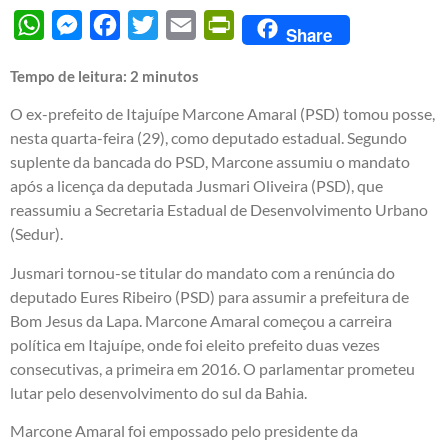
WhatsApp
Messenger
Facebook
Twitter
Email
PrintFriendly
Share
Tempo de leitura:
2
minutos
O ex-prefeito de Itajuípe Marcone Amaral (PSD) tomou posse,
nesta quarta-feira (29), como deputado estadual. Segundo
suplente da bancada do PSD, Marcone assumiu o mandato
após a licença da deputada Jusmari Oliveira (PSD), que
reassumiu a Secretaria Estadual de Desenvolvimento Urbano
(Sedur).
Jusmari tornou-se titular do mandato com a renúncia do
deputado Eures Ribeiro (PSD) para assumir a prefeitura de
Bom Jesus da Lapa. Marcone Amaral começou a carreira
política em Itajuípe, onde foi eleito prefeito duas vezes
consecutivas, a primeira em 2016. O parlamentar prometeu
lutar pelo desenvolvimento do sul da Bahia.
Marcone Amaral foi empossado pelo presidente da