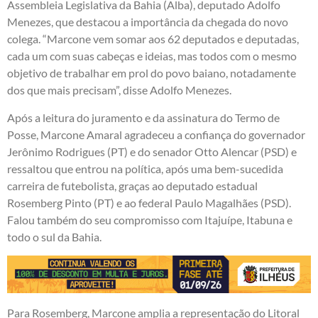
Assembleia Legislativa da Bahia (Alba), deputado Adolfo
Menezes, que destacou a importância da chegada do novo
colega. “Marcone vem somar aos 62 deputados e deputadas,
cada um com suas cabeças e ideias, mas todos com o mesmo
objetivo de trabalhar em prol do povo baiano, notadamente
dos que mais precisam”, disse Adolfo Menezes.
Após a leitura do juramento e da assinatura do Termo de
Posse, Marcone Amaral agradeceu a confiança do governador
Jerônimo Rodrigues (PT) e do senador Otto Alencar (PSD) e
ressaltou que entrou na política, após uma bem-sucedida
carreira de futebolista, graças ao deputado estadual
Rosemberg Pinto (PT) e ao federal Paulo Magalhães (PSD).
Falou também do seu compromisso com Itajuípe, Itabuna e
todo o sul da Bahia.
Para Rosemberg, Marcone amplia a representação do Litoral