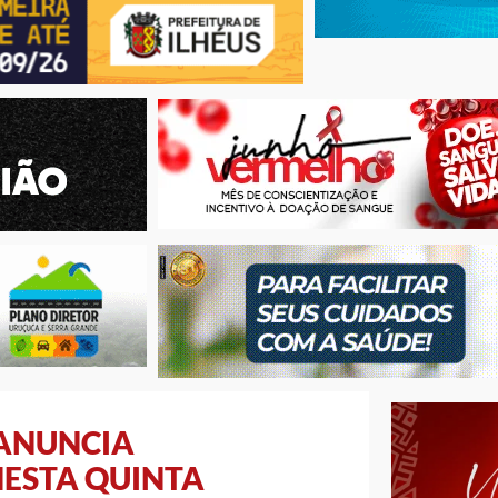
 ANUNCIA
NESTA QUINTA