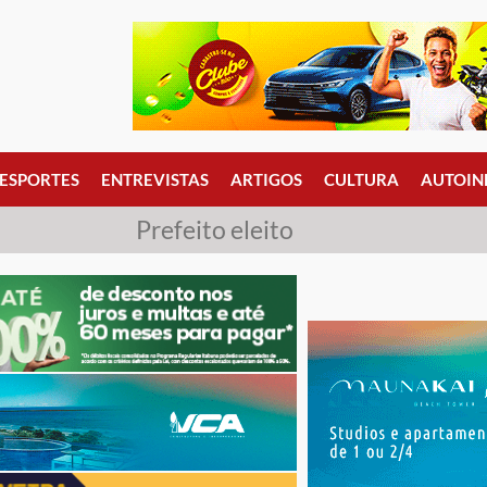
ESPORTES
ENTREVISTAS
ARTIGOS
CULTURA
AUTOIN
Prefeito eleito