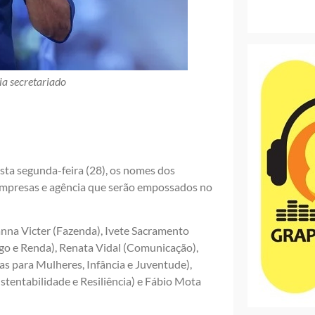
ia secretariado
esta segunda-feira (28), os nomes dos
, empresas e agência que serão empossados no
nna Victer (Fazenda), Ivete Sacramento
o e Renda), Renata Vidal (Comunicação),
as para Mulheres, Infância e Juventude),
ustentabilidade e Resiliência) e Fábio Mota