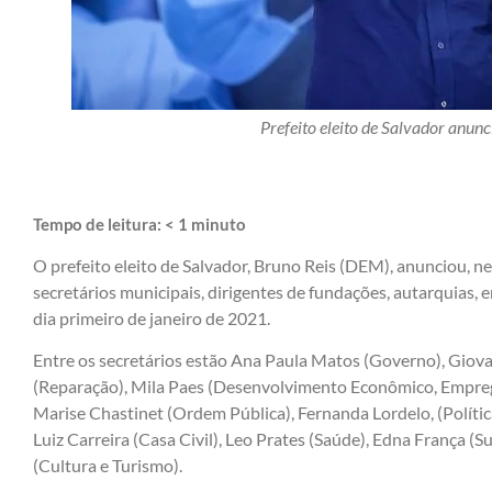
Prefeito eleito de Salvador anunc
Tempo de leitura:
< 1
minuto
O prefeito eleito de Salvador, Bruno Reis (DEM), anunciou, n
secretários municipais, dirigentes de fundações, autarquias
dia primeiro de janeiro de 2021.
Entre os secretários estão Ana Paula Matos (Governo), Giova
(Reparação), Mila Paes (Desenvolvimento Econômico, Empreg
Marise Chastinet (Ordem Pública), Fernanda Lordelo, (Polític
Luiz Carreira (Casa Civil), Leo Prates (Saúde), Edna França (S
(Cultura e Turismo).