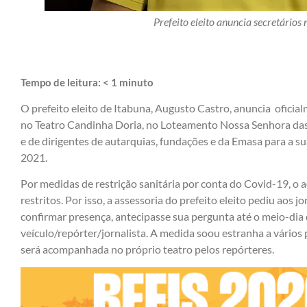
Prefeito eleito anuncia secretários 
Tempo de leitura:
< 1
minuto
O prefeito eleito de Itabuna, Augusto Castro, anuncia oficial
no Teatro Candinha Doria, no Loteamento Nossa Senhora das 
e de dirigentes de autarquias, fundações e da Emasa para a sua 
2021.
Por medidas de restrição sanitária por conta do Covid-19, o a
restritos. Por isso, a assessoria do prefeito eleito pediu aos jo
confirmar presença, antecipasse sua pergunta até o meio-dia
veículo/repórter/jornalista. A medida soou estranha a vários p
será acompanhada no próprio teatro pelos repórteres.