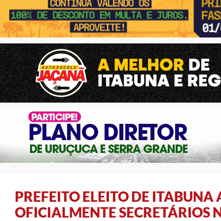
PREFEITO ELEITO DE ITABUNA
OFICIALMENTE SECRETÁRIOS 