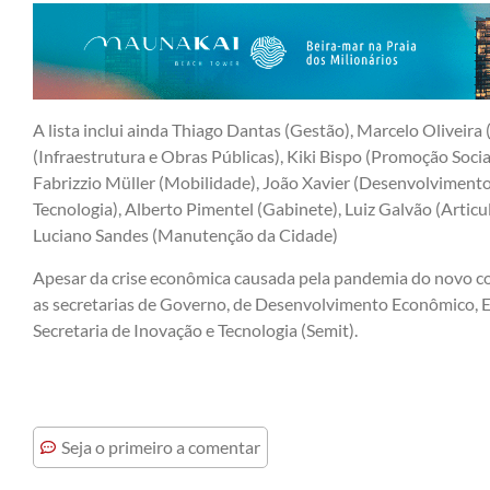
A lista inclui ainda Thiago Dantas (Gestão), Marcelo Oliveira
(Infraestrutura e Obras Públicas), Kiki Bispo (Promoção Socia
Fabrizzio Müller (Mobilidade), João Xavier (Desenvolviment
Tecnologia), Alberto Pimentel (Gabinete), Luiz Galvão (Articu
Luciano Sandes (Manutenção da Cidade)
Apesar da crise econômica causada pela pandemia do novo cor
as secretarias de Governo, de Desenvolvimento Econômico, 
Secretaria de Inovação e Tecnologia (Semit).
Seja o primeiro a comentar