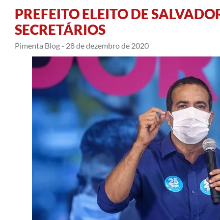
PREFEITO ELEITO DE SALVAD
SECRETÁRIOS
Pimenta Blog -
28 de dezembro de 2020