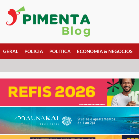
GERAL
POLÍCIA
POLÍTICA
ECONOMIA & NEGÓCIOS