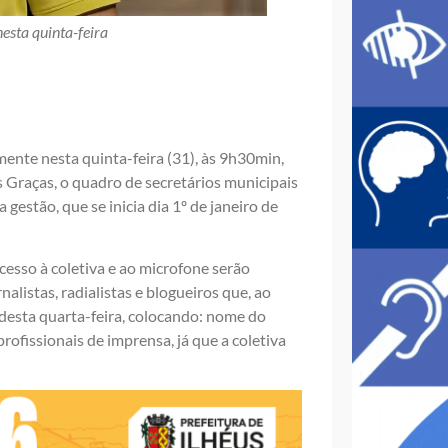
nesta quinta-feira
mente nesta quinta-feira (31), às 9h30min,
Graças, o quadro de secretários municipais
gestão, que se inicia dia 1º de janeiro de
cesso à coletiva e ao microfone serão
rnalistas, radialistas e blogueiros que, ao
 desta quarta-feira, colocando: nome do
rofissionais de imprensa, já que a coletiva