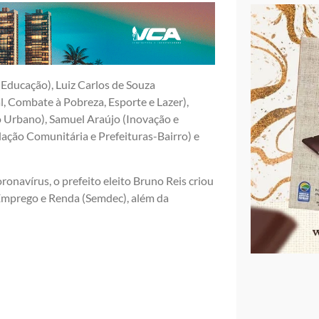
 (Educação), Luiz Carlos de Souza
l, Combate à Pobreza, Esporte e Lazer),
o Urbano), Samuel Araújo (Inovação e
lação Comunitária e Prefeituras-Bairro) e
onavírus, o prefeito eleito Bruno Reis criou
Emprego e Renda (Semdec), além da