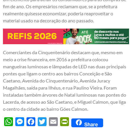
fim de ano. Os empresários reclamam que, se a prefeitura
realmente quisesse economizar, poderia reaproveitar o
material usado na decoração do ano passado.
Comerciantes da Cinquentenário destacam que, mesmo em
meio a crise financeira, em 2016 a prefeitura colocou
mangueiras luminosas e lâmpadas de LED nas duas principais
pontes que ligam o centro aos bairros Conceição e São
Caetano, Avenida do Cinquentenário, Avenida Juracy
Magalhães, saída para Ilhéus, e rua Paulino Vieira. Foram
instaladas também árvores de Natal luminosas nas pontes do
Lacerda, de acesso ao São Caetano, e Miguel Calmon, que liga
o centro da cidade ao bairro Góes Calmon.
WhatsApp
Messenger
Facebook
Twitter
Email
PrintFriendly
Share