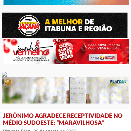
JERÔNIMO AGRADECE RECEPTIVIDADE NO
MÉDIO SUDOESTE: “MARAVILHOSA”
Pimenta Blog -
25 de agosto de 2022