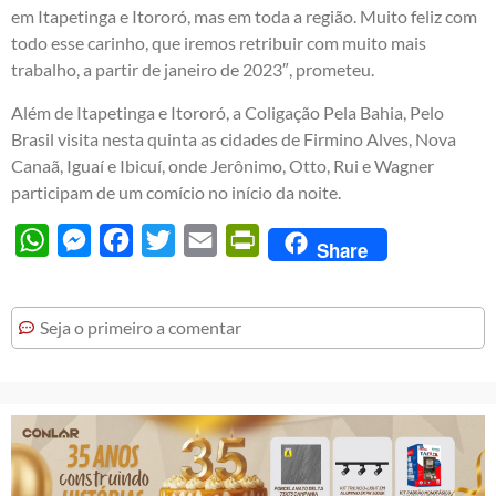
em Itapetinga e Itororó, mas em toda a região. Muito feliz com
todo esse carinho, que iremos retribuir com muito mais
trabalho, a partir de janeiro de 2023″, prometeu.
Além de Itapetinga e Itororó, a Coligação Pela Bahia, Pelo
Brasil visita nesta quinta as cidades de Firmino Alves, Nova
Canaã, Iguaí e Ibicuí, onde Jerônimo, Otto, Rui e Wagner
participam de um comício no início da noite.
WhatsApp
Messenger
Facebook
Twitter
Email
PrintFriendly
Share
Seja o primeiro a comentar