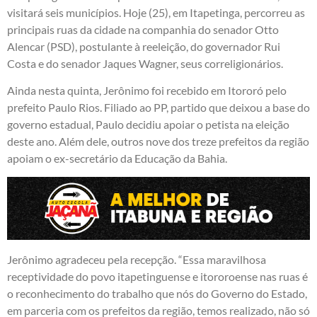
visitará seis municípios. Hoje (25), em Itapetinga, percorreu as
principais ruas da cidade na companhia do senador Otto
Alencar (PSD), postulante à reeleição, do governador Rui
Costa e do senador Jaques Wagner, seus correligionários.
Ainda nesta quinta, Jerônimo foi recebido em Itororó pelo
prefeito Paulo Rios. Filiado ao PP, partido que deixou a base do
governo estadual, Paulo decidiu apoiar o petista na eleição
deste ano. Além dele, outros nove dos treze prefeitos da região
apoiam o ex-secretário da Educação da Bahia.
Jerônimo agradeceu pela recepção. “Essa maravilhosa
receptividade do povo itapetinguense e itororoense nas ruas é
o reconhecimento do trabalho que nós do Governo do Estado,
em parceria com os prefeitos da região, temos realizado, não só