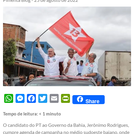
WhatsApp
Messenger
Facebook
Twitter
Email
PrintFriendly
Share
Tempo de leitura:
< 1
minuto
O candidato do PT ao Governo da Bahia, Jerônimo Rodrigues,
cumpre agenda de campanha no médio sudoeste baiano, onde