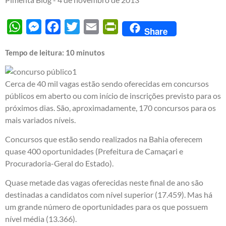
WhatsApp
Messenger
Facebook
Twitter
Email
PrintFriendly
Share
Tempo de leitura:
10
minutos
Cerca de 40 mil vagas estão sendo oferecidas em concursos
públicos em aberto ou com início de inscrições previsto para os
próximos dias. São, aproximadamente, 170 concursos para os
mais variados níveis.
Concursos que estão sendo realizados na Bahia oferecem
quase 400 oportunidades (Prefeitura de Camaçari e
Procuradoria-Geral do Estado).
Quase metade das vagas oferecidas neste final de ano são
destinadas a candidatos com nível superior (17.459). Mas há
um grande número de oportunidades para os que possuem
nível média (13.366).