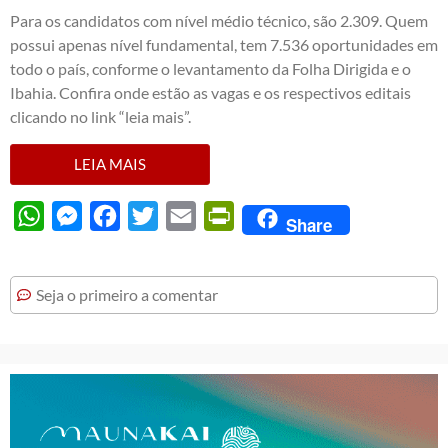
Para os candidatos com nível médio técnico, são 2.309. Quem
possui apenas nível fundamental, tem 7.536 oportunidades em
todo o país, conforme o levantamento da Folha Dirigida e o
Ibahia. Confira onde estão as vagas e os respectivos editais
clicando no link “leia mais”.
LEIA MAIS
WhatsApp
Messenger
Facebook
Twitter
Email
PrintFriendly
Share
Seja o primeiro a comentar