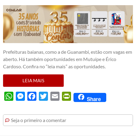
Prefeituras baianas, como a de Guanambi, estão com vagas em
aberto. Há também oportunidades em Mutuípe e Érico
Cardoso. Confira no “leia mais” as oportunidades.
LEIA MAIS
WhatsApp
Messenger
Facebook
Twitter
Email
PrintFriendly
Share
Seja o primeiro a comentar