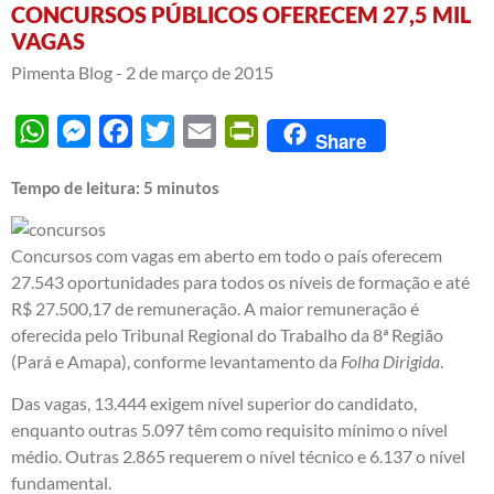
CONCURSOS PÚBLICOS OFERECEM 27,5 MIL
VAGAS
Pimenta Blog -
2 de março de 2015
WhatsApp
Messenger
Facebook
Twitter
Email
PrintFriendly
Share
Tempo de leitura:
5
minutos
Concursos com vagas em aberto em todo o país oferecem
27.543 oportunidades para todos os níveis de formação e até
R$ 27.500,17 de remuneração. A maior remuneração é
oferecida pelo Tribunal Regional do Trabalho da 8ª Região
(Pará e Amapa), conforme levantamento da
Folha Dirigida
.
Das vagas, 13.444 exigem nível superior do candidato,
enquanto outras 5.097 têm como requisito mínimo o nível
médio. Outras 2.865 requerem o nível técnico e 6.137 o nível
fundamental.