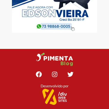
Desenvolvido por