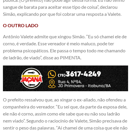
sangue de barata para aceitar esse tipo de coisa”, declarou
Simão, explicando por que foi cobrar uma resposta a Valete.
O OUTRO LADO
Antônio Valete admite que xingou Simão. “Eu só chamei ele de
corno, é verdade. Esse vereador é meio maluco, pode ter
problema psicopáticos. Ele passa o tempo todo me chamando
de ladrão, de viado”, disse ao PIMENTA.
O prefeito ressalvou que, ao xingar o ex-aliado, não ofendeu a
companheira do vereador. “Eu sei que, da parte da esposa dele,
ele não é corno, assim como ele sabe que eu não sou ladrão
nem viado”. Segundo o raciocínio de Valete, Simão precisava de
sentir o peso das palavras. “Aí chamei de uma coisa que ele não