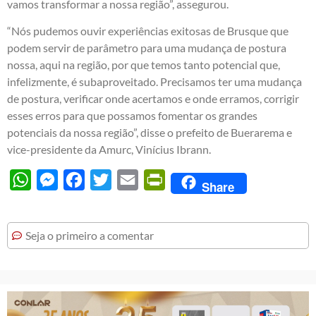
vamos transformar a nossa região”, assegurou.
“Nós pudemos ouvir experiências exitosas de Brusque que
podem servir de parâmetro para uma mudança de postura
nossa, aqui na região, por que temos tanto potencial que,
infelizmente, é subaproveitado. Precisamos ter uma mudança
de postura, verificar onde acertamos e onde erramos, corrigir
esses erros para que possamos fomentar os grandes
potenciais da nossa região”, disse o prefeito de Buerarema e
vice-presidente da Amurc, Vinícius Ibrann.
WhatsApp
Messenger
Facebook
Twitter
Email
PrintFriendly
Share
Seja o primeiro a comentar