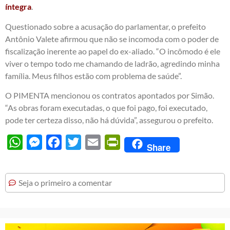
íntegra
.
Questionado sobre a acusação do parlamentar, o prefeito
Antônio Valete afirmou que não se incomoda com o poder de
fiscalização inerente ao papel do ex-aliado. “O incômodo é ele
viver o tempo todo me chamando de ladrão, agredindo minha
família. Meus filhos estão com problema de saúde”.
O PIMENTA mencionou os contratos apontados por Simão.
“As obras foram executadas, o que foi pago, foi executado,
pode ter certeza disso, não há dúvida”, assegurou o prefeito.
WhatsApp
Messenger
Facebook
Twitter
Email
PrintFriendly
Share
Seja o primeiro a comentar