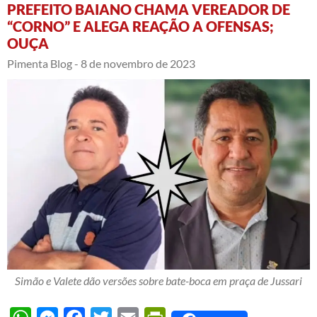
PREFEITO BAIANO CHAMA VEREADOR DE
“CORNO” E ALEGA REAÇÃO A OFENSAS;
OUÇA
Pimenta Blog -
8 de novembro de 2023
Simão e Valete dão versões sobre bate-boca em praça de Jussari