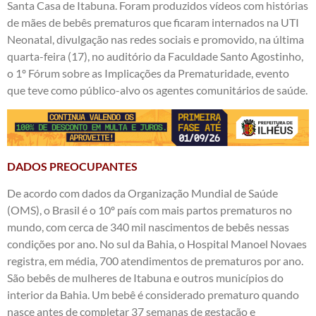
Santa Casa de Itabuna. Foram produzidos vídeos com histórias
de mães de bebês prematuros que ficaram internados na UTI
Neonatal, divulgação nas redes sociais e promovido, na última
quarta-feira (17), no auditório da Faculdade Santo Agostinho,
o 1º Fórum sobre as Implicações da Prematuridade, evento
que teve como público-alvo os agentes comunitários de saúde.
DADOS PREOCUPANTES
De acordo com dados da Organização Mundial de Saúde
(OMS), o Brasil é o 10º país com mais partos prematuros no
mundo, com cerca de 340 mil nascimentos de bebês nessas
condições por ano. No sul da Bahia, o Hospital Manoel Novaes
registra, em média, 700 atendimentos de prematuros por ano.
São bebês de mulheres de Itabuna e outros municípios do
interior da Bahia. Um bebê é considerado prematuro quando
nasce antes de completar 37 semanas de gestação e