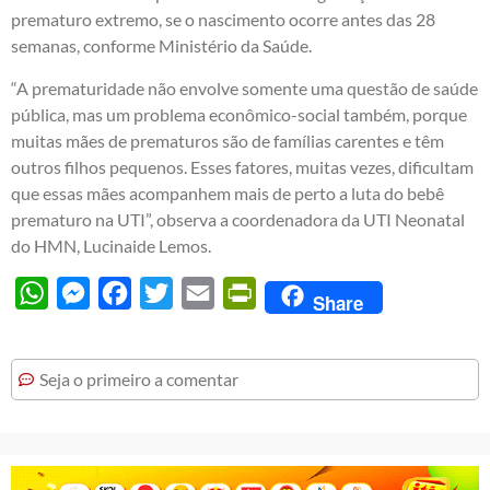
prematuro extremo, se o nascimento ocorre antes das 28
semanas, conforme Ministério da Saúde.
“A prematuridade não envolve somente uma questão de saúde
pública, mas um problema econômico-social também, porque
muitas mães de prematuros são de famílias carentes e têm
outros filhos pequenos. Esses fatores, muitas vezes, dificultam
que essas mães acompanhem mais de perto a luta do bebê
prematuro na UTI”, observa a coordenadora da UTI Neonatal
do HMN, Lucinaide Lemos.
WhatsApp
Messenger
Facebook
Twitter
Email
PrintFriendly
Share
Seja o primeiro a comentar