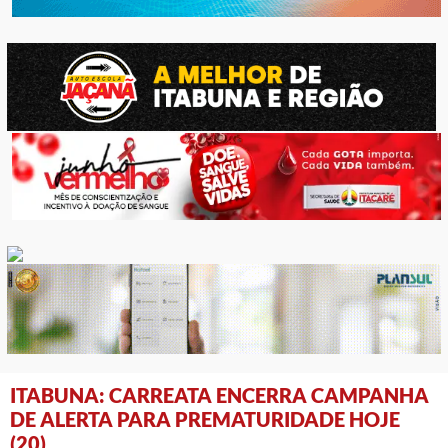
ITABUNA: CARREATA ENCERRA CAMPANHA
DE ALERTA PARA PREMATURIDADE HOJE
(20)