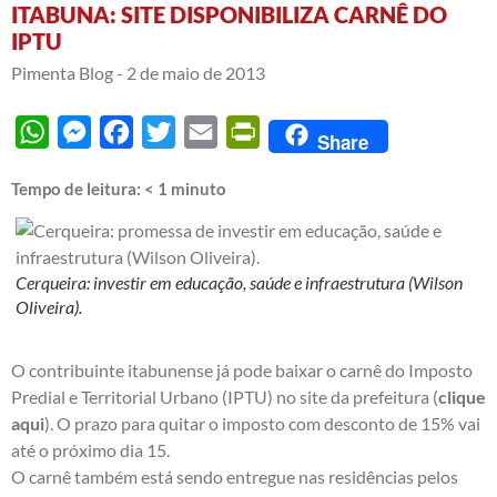
ITABUNA: SITE DISPONIBILIZA CARNÊ DO
IPTU
Pimenta Blog -
2 de maio de 2013
WhatsApp
Messenger
Facebook
Twitter
Email
PrintFriendly
Share
Tempo de leitura:
< 1
minuto
Cerqueira: investir em educação, saúde e infraestrutura (Wilson
Oliveira).
O contribuinte itabunense já pode baixar o carnê do Imposto
Predial e Territorial Urbano (IPTU) no site da prefeitura (
clique
aqui
). O prazo para quitar o imposto com desconto de 15% vai
até o próximo dia 15.
O carnê também está sendo entregue nas residências pelos