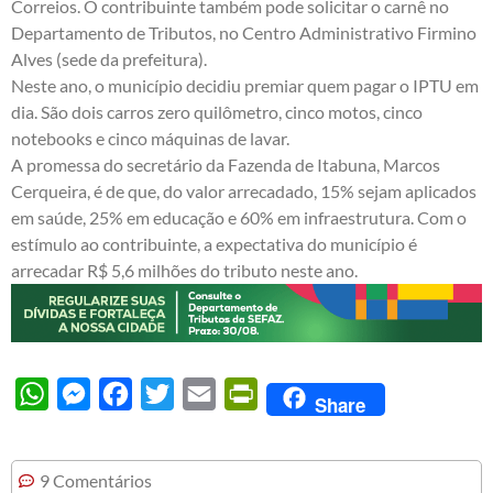
Correios. O contribuinte também pode solicitar o carnê no
Departamento de Tributos, no Centro Administrativo Firmino
Alves (sede da prefeitura).
Neste ano, o município decidiu premiar quem pagar o IPTU em
dia. São dois carros zero quilômetro, cinco motos, cinco
notebooks e cinco máquinas de lavar.
A promessa do secretário da Fazenda de Itabuna, Marcos
Cerqueira, é de que, do valor arrecadado, 15% sejam aplicados
em saúde, 25% em educação e 60% em infraestrutura. Com o
estímulo ao contribuinte, a expectativa do município é
arrecadar R$ 5,6 milhões do tributo neste ano.
WhatsApp
Messenger
Facebook
Twitter
Email
PrintFriendly
Share
9 Comentários