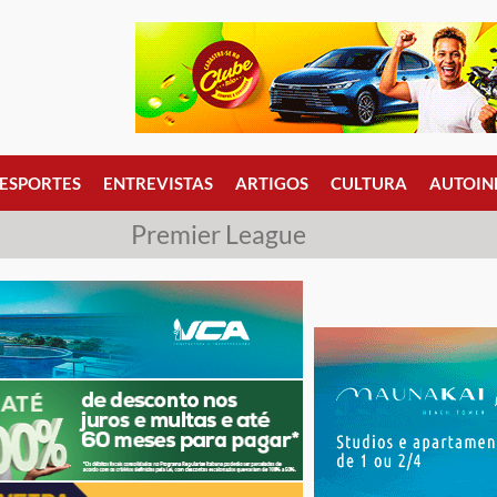
ESPORTES
ENTREVISTAS
ARTIGOS
CULTURA
AUTOIN
Premier League