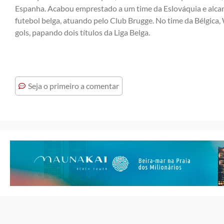
Espanha. Acabou emprestado a um time da Eslováquia e alcan
futebol belga, atuando pelo Club Brugge. No time da Bélgica
gols, papando dois títulos da Liga Belga.
Seja o primeiro a comentar