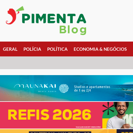
GERAL
POLÍCIA
POLÍTICA
ECONOMIA & NEGÓCIOS