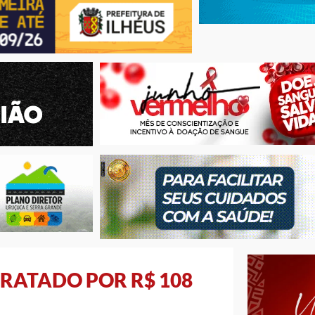
RATADO POR R$ 108