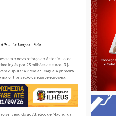
rá Premier League || Foto
s será o novo reforço do Aston Villa, da
time inglês por 25 milhões de euros (R$
verá disputar a Premier League, a primeira
 maior transação da equipe europeia.
 ao ser vendido ao Atlético de Madrid, da