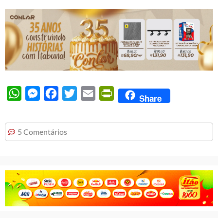
WhatsApp
Messenger
Facebook
Twitter
Email
PrintFriendly
Share
5 Comentários