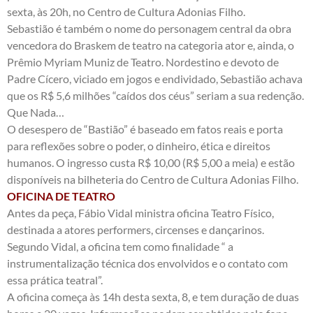
sexta, às 20h, no Centro de Cultura Adonias Filho.
Sebastião é também o nome do personagem central da obra
vencedora do Braskem de teatro na categoria ator e, ainda, o
Prêmio Myriam Muniz de Teatro. Nordestino e devoto de
Padre Cícero, viciado em jogos e endividado, Sebastião achava
que os R$ 5,6 milhões “caídos dos céus” seriam a sua redenção.
Que Nada…
O desespero de “Bastião” é baseado em fatos reais e porta
para reflexões sobre o poder, o dinheiro, ética e direitos
humanos. O ingresso custa R$ 10,00 (R$ 5,00 a meia) e estão
disponíveis na bilheteria do Centro de Cultura Adonias Filho.
OFICINA DE TEATRO
Antes da peça, Fábio Vidal ministra oficina Teatro Físico,
destinada a atores performers, circenses e dançarinos.
Segundo Vidal, a oficina tem como finalidade “ a
instrumentalização técnica dos envolvidos e o contato com
essa prática teatral”.
A oficina começa às 14h desta sexta, 8, e tem duração de duas