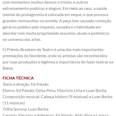
com momentos muitos densos e tristes, e outros
extremamente poéticos e alegres. Em meio ao caos, a saúde
mental do protagonista é colocada em xeque, o que provoca
grandes reviravoltas no enredo. A peça tem causado comoção
geral no público pelo impacto, ousadia e criatividade em
abordar com muita propriedade assuntos atuais e polêmicos
no universo das artes.
O Prêmio Braskem de Teatro é uma das mais importantes
premiações do Nordeste, onde os artistas são reconhecidos
por suas produções e legitima a importância do fazer teatral na
Bahia.
FICHA TÉCNICA
Texto e direção: Ed Paixão
Elenco: Ed Paixão, Geisa Pena, Mauricio Lima e Luan Borba
Composição musical: Cabeça Isidoro (9 músicas) e Luan Borba
(11 músicas)
Trilha Sonora: Luan Borba
Cenário, Figurino e Adereços: Ed Paixão, Aldo Silva e Larissa