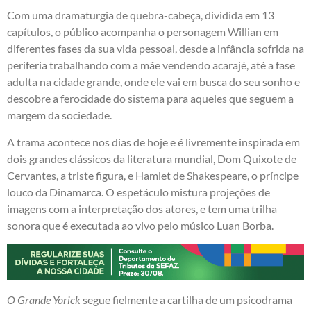
Com uma dramaturgia de quebra-cabeça, dividida em 13
capítulos, o público acompanha o personagem Willian em
diferentes fases da sua vida pessoal, desde a infância sofrida na
periferia trabalhando com a mãe vendendo acarajé, até a fase
adulta na cidade grande, onde ele vai em busca do seu sonho e
descobre a ferocidade do sistema para aqueles que seguem a
margem da sociedade.
A trama acontece nos dias de hoje e é livremente inspirada em
dois grandes clássicos da literatura mundial, Dom Quixote de
Cervantes, a triste figura, e Hamlet de Shakespeare, o príncipe
louco da Dinamarca. O espetáculo mistura projeções de
imagens com a interpretação dos atores, e tem uma trilha
sonora que é executada ao vivo pelo músico Luan Borba.
O Grande Yorick
segue fielmente a cartilha de um psicodrama