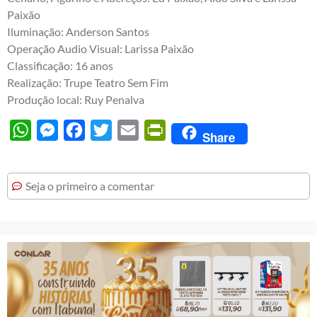
Paixão
Iluminação: Anderson Santos
Operação Audio Visual: Larissa Paixão
Classificação: 16 anos
Realização: Trupe Teatro Sem Fim
Produção local: Ruy Penalva
WhatsApp
Messenger
Facebook
Twitter
Email
PrintFriendly
Share
Seja o primeiro a comentar