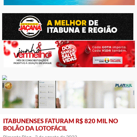
ITABUNENSES FATURAM R$ 820 MIL NO
BOLÃO DA LOTOFÁCIL
Pimenta Blog -
3 de agosto de 2022