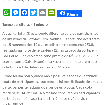
WhatsApp
Messenger
Facebook
Twitter
Email
PrintFriendly
Share
Tempo de leitura:
< 1
minuto
A quarta-feira (3) está sendo diferente para os participantes
de um bolão da Lotofácil, em Itabuna. Os sortudos acertaram
os 15 números dos 17 que escolheram no concurso 2588,
realizado na noite de terça-feira (2), no Espaço da Sorte, em
São Paulo. Eles vão embolsar o prêmio de R$820.395,28. De
acordo com a Caixa Econômica Federal, o bilhete premiado na
cidade do sul da Bahia contou com 23 cotas.
Como foi um bolão, ainda não é possível saber a quantidade
exata de participantes. Isso porque há possibilidade de um dos
participantes ter adquirido mais de uma cota. Cada cota
renderá R$ 34.782 mil. No mesmo concurso, os participantes
do bolão também acertaram 14 números e vão dividir
R$36.988,60.