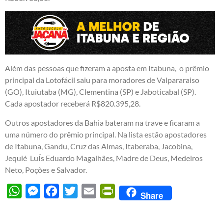
Além das pessoas que fizeram a aposta em Itabuna, o prêmio
principal da Lotofácil saiu para moradores de Valpararaiso
(GO), Ituiutaba (MG), Clementina (SP) e Jaboticabal (SP).
Cada apostador receberá R$820.395,28.
Outros apostadores da Bahia bateram na trave e ficaram a
uma número do prêmio principal. Na lista estão apostadores
de Itabuna, Gandu, Cruz das Almas, Itaberaba, Jacobina,
Jequié LuÍs Eduardo Magalhães, Madre de Deus, Medeiros
Neto, Poções e Salvador.
WhatsApp
Messenger
Facebook
Twitter
Email
PrintFriendly
Share