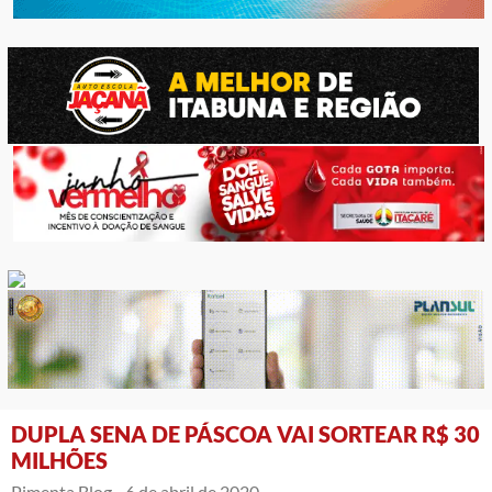
DUPLA SENA DE PÁSCOA VAI SORTEAR R$ 30
MILHÕES
Pimenta Blog -
6 de abril de 2020