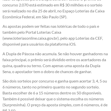
concurso 2.070 está estimado em R$ 30 milhões e o sorteio
será realizado no dia 25 de abril, no Espaço Loterias da Caixa
Econômica Federal, em São Paulo (SP).
As apostas podem ser feitas nas lotéricas de todo o país e
também pelo Portal Loterias Caixa
(
www.loteriasonline.caixa.gov.br
), pelo app Loterias da CEF,
disponível para usuários da plataforma iOS.
A Dupla de Páscoa não acumula. Se não houver ganhadores na
faixa principal, o prêmio será dividido entre os acertadores da
quina, quadra ou terno. Com apenas uma aposta da Dupla
Sena, o apostador tem o dobro de chances de ganhar.
São dois sorteios por concurso e ganha quem acertar 3, 4, 5 ou
6 números, tanto no primeiro quanto no segundo sorteio.
Basta escolher de 6 a 15 números dentre os 50 disponíveis.
Também é possível deixar que o sistema escolha os números
(Surpresinha). O preço da aposta simples, com 6 números, é de
R$ 2,50.