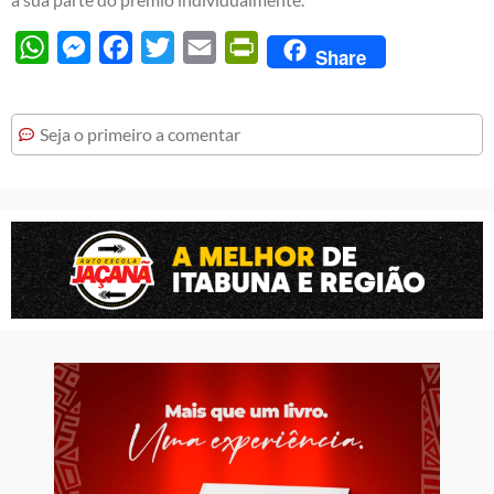
WhatsApp
Messenger
Facebook
Twitter
Email
PrintFriendly
Share
Seja o primeiro a comentar