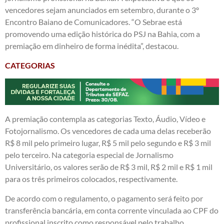
vencedores sejam anunciados em setembro, durante o 3º
Encontro Baiano de Comunicadores. “O Sebrae está
promovendo uma edição histórica do PSJ na Bahia, com a
premiação em dinheiro de forma inédita”, destacou.
CATEGORIAS
A premiação contempla as categorias Texto, Áudio, Vídeo e
Fotojornalismo. Os vencedores de cada uma delas receberão
R$ 8 mil pelo primeiro lugar, R$ 5 mil pelo segundo e R$ 3 mil
pelo terceiro. Na categoria especial de Jornalismo
Universitário, os valores serão de R$ 3 mil, R$ 2 mil e R$ 1 mil
para os três primeiros colocados, respectivamente.
De acordo com o regulamento, o pagamento será feito por
transferência bancária, em conta corrente vinculada ao CPF do
profissional inscrito como responsável pelo trabalho