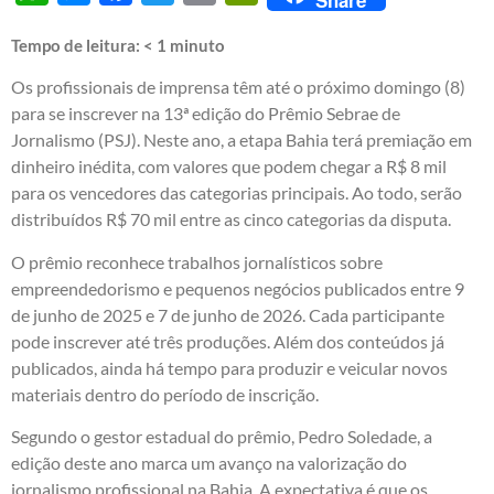
Tempo de leitura:
< 1
minuto
Os profissionais de imprensa têm até o próximo domingo (8)
para se inscrever na 13ª edição do Prêmio Sebrae de
Jornalismo (PSJ). Neste ano, a etapa Bahia terá premiação em
dinheiro inédita, com valores que podem chegar a R$ 8 mil
para os vencedores das categorias principais. Ao todo, serão
distribuídos R$ 70 mil entre as cinco categorias da disputa.
O prêmio reconhece trabalhos jornalísticos sobre
empreendedorismo e pequenos negócios publicados entre 9
de junho de 2025 e 7 de junho de 2026. Cada participante
pode inscrever até três produções. Além dos conteúdos já
publicados, ainda há tempo para produzir e veicular novos
materiais dentro do período de inscrição.
Segundo o gestor estadual do prêmio, Pedro Soledade, a
edição deste ano marca um avanço na valorização do
jornalismo profissional na Bahia. A expectativa é que os