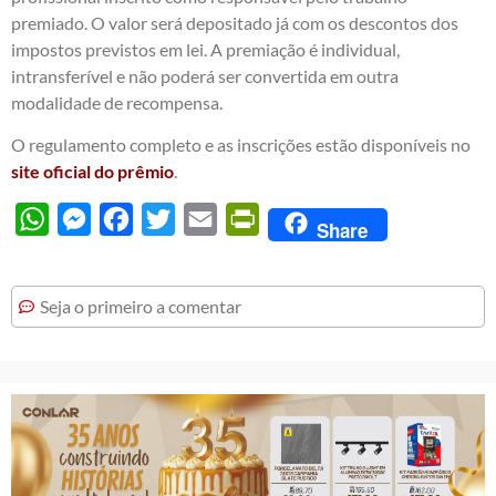
premiado. O valor será depositado já com os descontos dos
impostos previstos em lei. A premiação é individual,
intransferível e não poderá ser convertida em outra
modalidade de recompensa.
O regulamento completo e as inscrições estão disponíveis no
site oficial do prêmio
.
WhatsApp
Messenger
Facebook
Twitter
Email
PrintFriendly
Share
Seja o primeiro a comentar