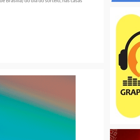
e Brasília) do dia do sorteio, nas casas