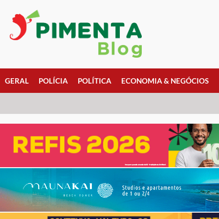
GERAL
POLÍCIA
POLÍTICA
ECONOMIA & NEGÓCIOS