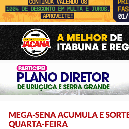
MEGA-SENA ACUMULA E SORTEI
QUARTA-FEIRA