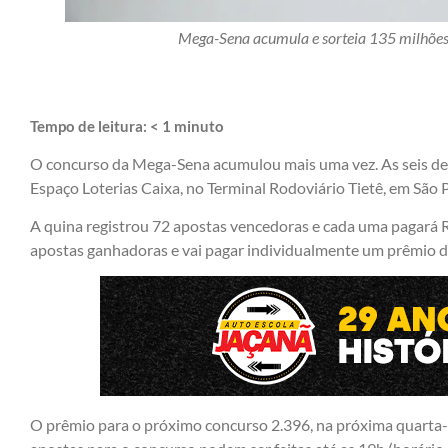
Mega-Sena acumula e sorteia 135 milhões 
Tempo de leitura:
< 1
minuto
O concurso da Mega-Sena acumulou mais uma vez. As seis dez
Espaço Loterias Caixa, no Terminal Rodoviário Tietê, em São Pa
A quina registrou 72 apostas vencedoras e cada uma pagará 
apostas ganhadoras e vai pagar individualmente um prêmio d
O prêmio para o próximo concurso 2.396, na próxima quarta-f