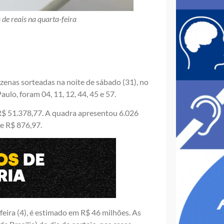
de reais na quarta-feira
enas sorteadas na noite de sábado (31), no
ulo, foram 04, 11, 12, 44, 45 e 57.
R$ 51.378,77. A quadra apresentou 6.026
e R$ 876,97.
eira (4), é estimado em R$ 46 milhões. As