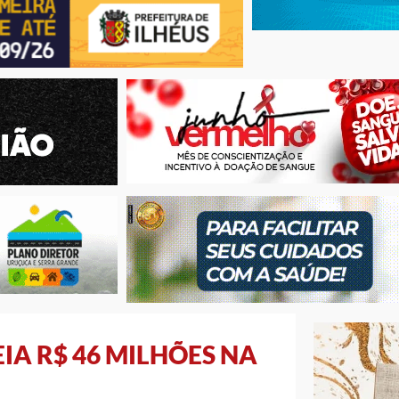
A R$ 46 MILHÕES NA