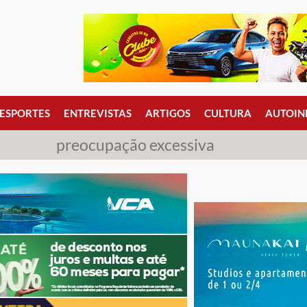
ESPORTES
ENTREVISTAS
ARTIGOS
CULTURA
AUTOIN
preocupação excessiva