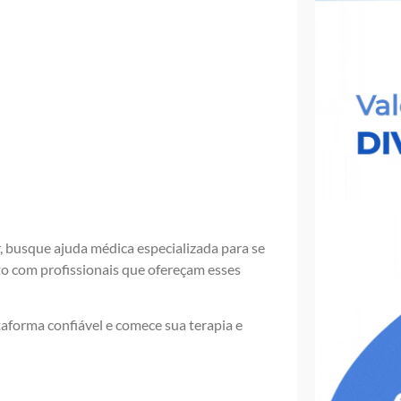
r, busque ajuda médica especializada para se
o com profissionais que ofereçam esses
taforma confiável e comece sua terapia e