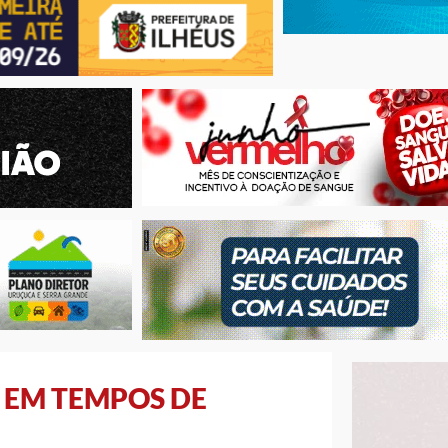
 EM TEMPOS DE