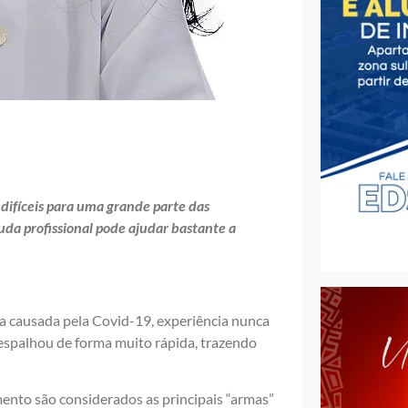
ifíceis para uma grande parte das
uda profissional pode ajudar bastante a
 causada pela Covid-19, experiência nunca
espalhou de forma muito rápida, trazendo
ento são considerados as principais “armas”