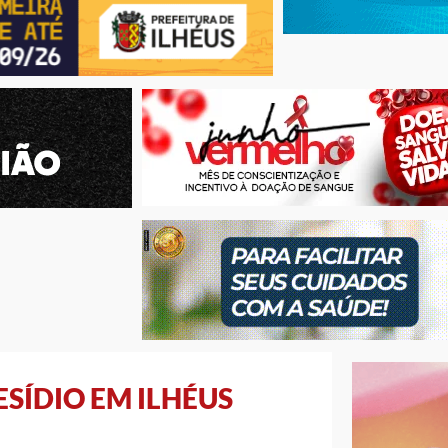
SÍDIO EM ILHÉUS