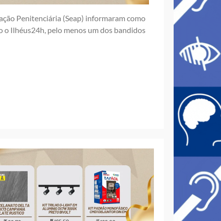
ração Penitenciária (Seap) informaram como
o o Ilhéus24h, pelo menos um dos bandidos