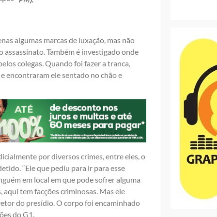
nas algumas marcas de luxação, mas não
 o assassinato. Também é investigado onde
pelos colegas. Quando foi fazer a tranca,
a e encontraram ele sentado no chão e
icialmente por diversos crimes, entre eles, o
etido. “Ele que pediu para ir para esse
inguém em local em que pode sofrer alguma
, aqui tem facções criminosas. Mas ele
iretor do presídio. O corpo foi encaminhado
ões do G1.