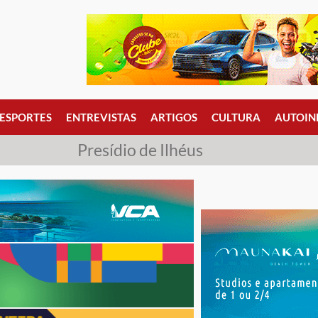
ESPORTES
ENTREVISTAS
ARTIGOS
CULTURA
AUTOIN
Presídio de Ilhéus