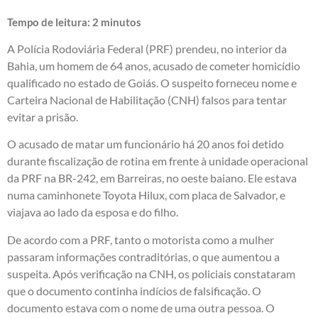
Tempo de leitura:
2
minutos
A Polícia Rodoviária Federal (PRF) prendeu, no interior da
Bahia, um homem de 64 anos, acusado de cometer homicídio
qualificado no estado de Goiás. O suspeito forneceu nome e
Carteira Nacional de Habilitação (CNH) falsos para tentar
evitar a prisão.
O acusado de matar um funcionário há 20 anos foi detido
durante fiscalização de rotina em frente à unidade operacional
da PRF na BR-242, em Barreiras, no oeste baiano. Ele estava
numa caminhonete Toyota Hilux, com placa de Salvador, e
viajava ao lado da esposa e do filho.
De acordo com a PRF, tanto o motorista como a mulher
passaram informações contraditórias, o que aumentou a
suspeita. Após verificação na CNH, os policiais constataram
que o documento continha indícios de falsificação. O
documento estava com o nome de uma outra pessoa. O