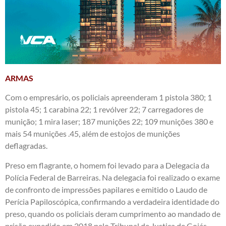
ARMAS
Com o empresário, os policiais apreenderam 1 pistola 380; 1
pistola 45; 1 carabina 22; 1 revólver 22; 7 carregadores de
munição; 1 mira laser; 187 munições 22; 109 munições 380 e
mais 54 munições .45, além de estojos de munições
deflagradas.
Preso em flagrante, o homem foi levado para a Delegacia da
Polícia Federal de Barreiras. Na delegacia foi realizado o exame
de confronto de impressões papilares e emitido o Laudo de
Perícia Papiloscópica, confirmando a verdadeira identidade do
preso, quando os policiais deram cumprimento ao mandado de
prisão expedido em 2018 pelo Tribunal de Justiça de Goiás.