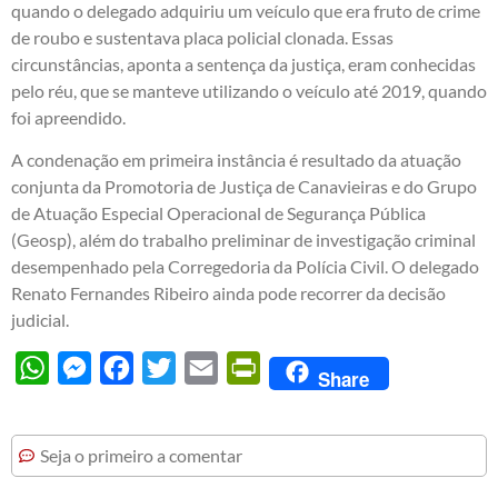
quando o delegado adquiriu um veículo que era fruto de crime
de roubo e sustentava placa policial clonada. Essas
circunstâncias, aponta a sentença da justiça, eram conhecidas
pelo réu, que se manteve utilizando o veículo até 2019, quando
foi apreendido.
A condenação em primeira instância é resultado da atuação
conjunta da Promotoria de Justiça de Canavieiras e do Grupo
de Atuação Especial Operacional de Segurança Pública
(Geosp), além do trabalho preliminar de investigação criminal
desempenhado pela Corregedoria da Polícia Civil. O delegado
Renato Fernandes Ribeiro ainda pode recorrer da decisão
judicial.
WhatsApp
Messenger
Facebook
Twitter
Email
PrintFriendly
Share
Seja o primeiro a comentar