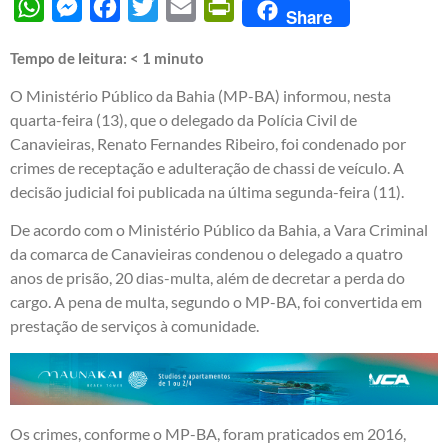
WhatsApp
Messenger
Facebook
Twitter
Email
PrintFriendly
Share
Tempo de leitura:
< 1
minuto
O Ministério Público da Bahia (MP-BA) informou, nesta
quarta-feira (13), que o delegado da Polícia Civil de
Canavieiras, Renato Fernandes Ribeiro, foi condenado por
crimes de receptação e adulteração de chassi de veículo. A
decisão judicial foi publicada na última segunda-feira (11).
De acordo com o Ministério Público da Bahia, a Vara Criminal
da comarca de Canavieiras condenou o delegado a quatro
anos de prisão, 20 dias-multa, além de decretar a perda do
cargo. A pena de multa, segundo o MP-BA, foi convertida em
prestação de serviços à comunidade.
Os crimes, conforme o MP-BA, foram praticados em 2016,