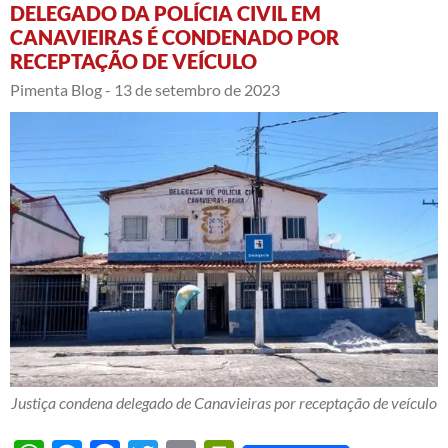
DELEGADO DA POLÍCIA CIVIL EM
CANAVIEIRAS É CONDENADO POR
RECEPTAÇÃO DE VEÍCULO
Pimenta Blog -
13 de setembro de 2023
Justiça condena delegado de Canavieiras por receptação de veículo