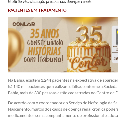
Mutirão visa detecção precoce das doenças renais
PACIENTES EM TRATAMENTO
Na Bahia, existem 1.244 pacientes na expectativa de aparece
há 140 mil pacientes que realizam diálise, conforme a Socieda
Bahia, mais de 300 pessoas estão cadastradas no Centro de Di
De acordo com o coordenador do Serviço de Nefrologia da San
Nascimento, muitos dos casos de doença renal crônica poderi
medicamentos sem acompanhamento de profissional e adotad