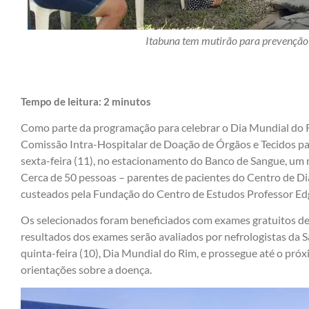
Itabuna tem mutirão para prevenção 
Tempo de leitura:
2
minutos
Como parte da programação para celebrar o Dia Mundial do R
Comissão Intra-Hospitalar de Doação de Órgãos e Tecidos p
sexta-feira (11), no estacionamento do Banco de Sangue, um 
Cerca de 50 pessoas – parentes de pacientes do Centro de Di
custeados pela Fundação do Centro de Estudos Professor Ed
Os selecionados foram beneficiados com exames gratuitos de 
resultados dos exames serão avaliados por nefrologistas da S
quinta-feira (10), Dia Mundial do Rim, e prossegue até o próx
orientações sobre a doença.