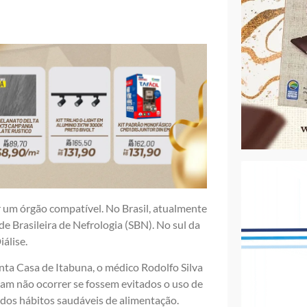
r um órgão compatível. No Brasil, atualmente
de Brasileira de Nefrologia (SBN). No sul da
álise.
ta Casa de Itabuna, o médico Rodolfo Silva
am não ocorrer se fossem evitados o uso de
os hábitos saudáveis de alimentação.