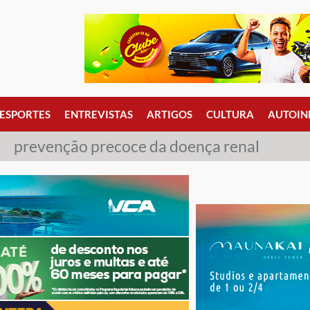
ESPORTES
ENTREVISTAS
ARTIGOS
CULTURA
AUTOIN
prevenção precoce da doença renal