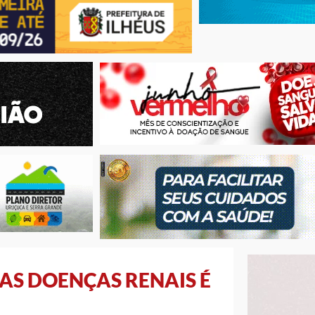
S DOENÇAS RENAIS É