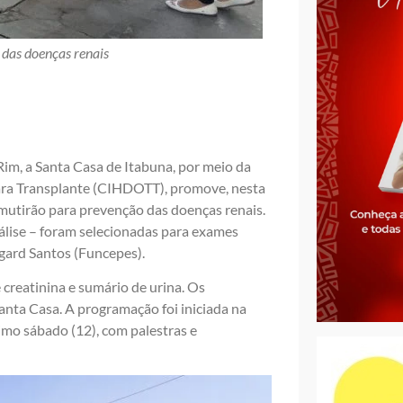
das doenças renais
im, a Santa Casa de Itabuna, por meio da
ara Transplante (CIHDOTT), promove, nesta
mutirão para prevenção das doenças renais.
álise – foram selecionadas para exames
gard Santos (Funcepes).
creatinina e sumário de urina. Os
anta Casa. A programação foi iniciada na
imo sábado (12), com palestras e