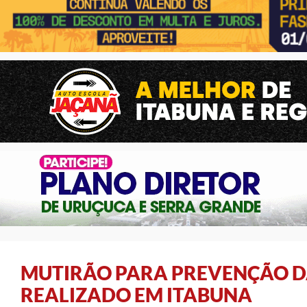
MUTIRÃO PARA PREVENÇÃO DA
REALIZADO EM ITABUNA