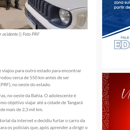
 acidente || Foto PRF
e viajou para outro estado para encontrar
rodou cerca de 550 km antes de ser
 (PRF), no oeste do estado.
s, no oeste da Bahia. O adolescente é
mo objetivo viajar até a cidade de Tangará
de mais de 2,3 mil km.
rial da internet e decidiu furtar o carro da
ara os policiais que, após aprender a dirigir o