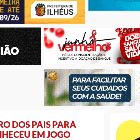
RO DOS PAIS PARA
HECEU EM JOGO