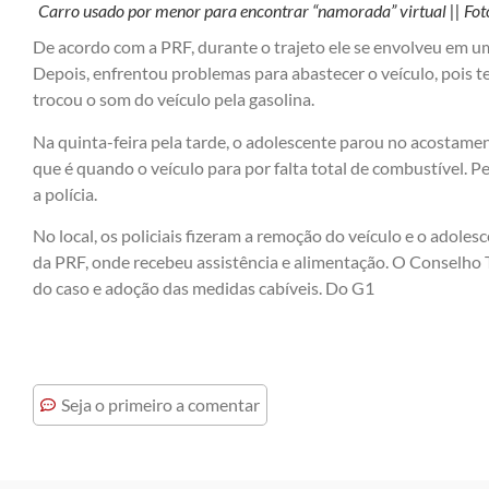
Carro usado por menor para encontrar “namorada” virtual || Fo
De acordo com a PRF, durante o trajeto ele se envolveu em u
Depois, enfrentou problemas para abastecer o veículo, pois 
trocou o som do veículo pela gasolina.
Na quinta-feira pela tarde, o adolescente parou no acostame
que é quando o veículo para por falta total de combustível.
a polícia.
No local, os policiais fizeram a remoção do veículo e o adole
da PRF, onde recebeu assistência e alimentação. O Conselho
do caso e adoção das medidas cabíveis. Do G1
Seja o primeiro a comentar