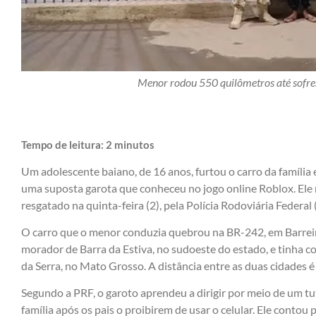
Menor rodou 550 quilômetros até sofrer
Tempo de leitura:
2
minutos
Um adolescente baiano, de 16 anos, furtou o carro da família 
uma suposta garota que conheceu no jogo online Roblox. Ele 
resgatado na quinta-feira (2), pela Polícia Rodoviária Federal
O carro que o menor conduzia quebrou na BR-242, em Barreira
morador de Barra da Estiva, no sudoeste do estado, e tinha co
da Serra, no Mato Grosso. A distância entre as duas cidades é 
Segundo a PRF, o garoto aprendeu a dirigir por meio de um tuto
família após os pais o proibirem de usar o celular. Ele contou p