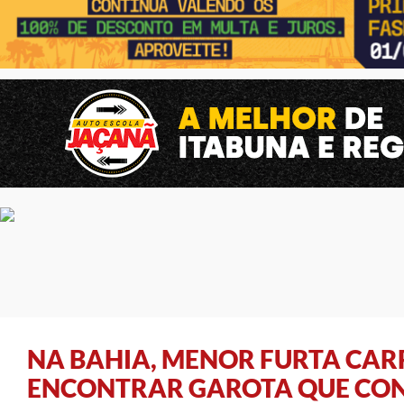
NA BAHIA, MENOR FURTA CAR
ENCONTRAR GAROTA QUE CON