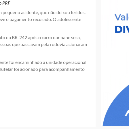
to PRF
m pequeno acidente, que não deixou feridos.
teve o pagamento recusado. O adolescente
nto da BR-242 após o carro dar pane seca,
 Pessoas que passavam pela rodovia acionaram
scente foi encaminhado à unidade operacional
 Tutelar foi acionado para acompanhamento