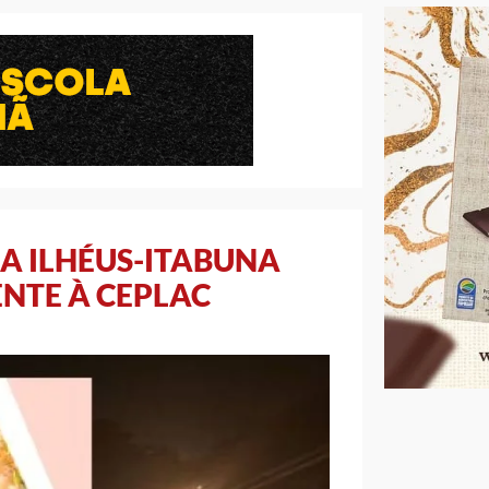
A ILHÉUS-ITABUNA
ENTE À CEPLAC