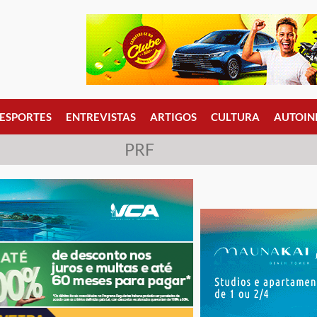
ESPORTES
ENTREVISTAS
ARTIGOS
CULTURA
AUTOIN
PRF