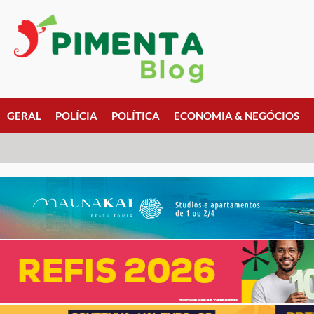
GERAL
POLÍCIA
POLÍTICA
ECONOMIA & NEGÓCIOS