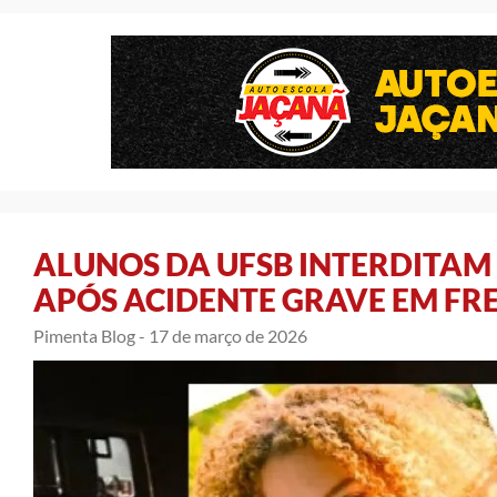
ALUNOS DA UFSB INTERDITAM 
APÓS ACIDENTE GRAVE EM FR
Pimenta Blog -
17 de março de 2026