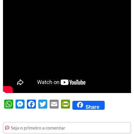
WhatsApp
Messenger
Facebook
Twitter
Email
PrintFriendly
Share
Seja o primeiro a comentar