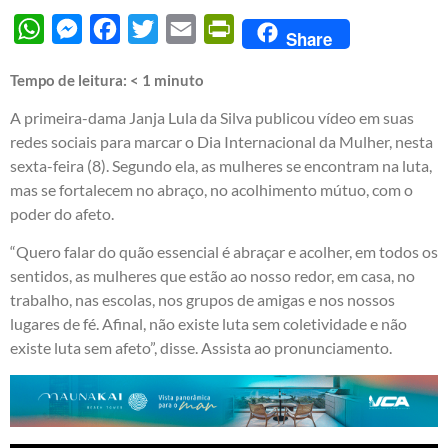
WhatsApp
Messenger
Facebook
Twitter
Email
PrintFriendly
Share
Tempo de leitura:
< 1
minuto
A primeira-dama Janja Lula da Silva publicou vídeo em suas
redes sociais para marcar o Dia Internacional da Mulher, nesta
sexta-feira (8). Segundo ela, as mulheres se encontram na luta,
mas se fortalecem no abraço, no acolhimento mútuo, com o
poder do afeto.
“Quero falar do quão essencial é abraçar e acolher, em todos os
sentidos, as mulheres que estão ao nosso redor, em casa, no
trabalho, nas escolas, nos grupos de amigas e nos nossos
lugares de fé. Afinal, não existe luta sem coletividade e não
existe luta sem afeto”, disse. Assista ao pronunciamento.