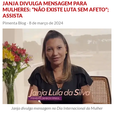
JANJA DIVULGA MENSAGEM PARA
MULHERES: “NÃO EXISTE LUTA SEM AFETO”;
ASSISTA
Pimenta Blog -
8 de março de 2024
Janja divulga mensagem no Dia Internacional da Mulher