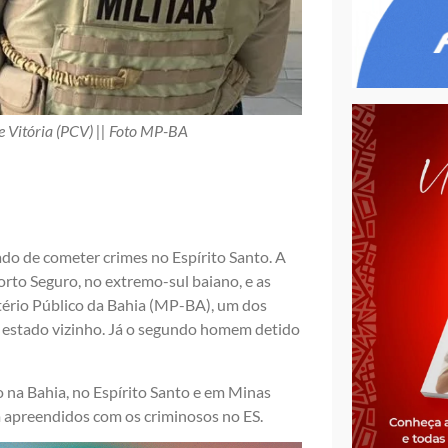
 Vitória (PCV) || Foto MP-BA
ado de cometer crimes no Espírito Santo. A
rto Seguro, no extremo-sul baiano, e as
tério Público da Bahia (MP-BA), um dos
o estado vizinho. Já o segundo homem detido
a Bahia, no Espírito Santo e em Minas
am apreendidos com os criminosos no ES.