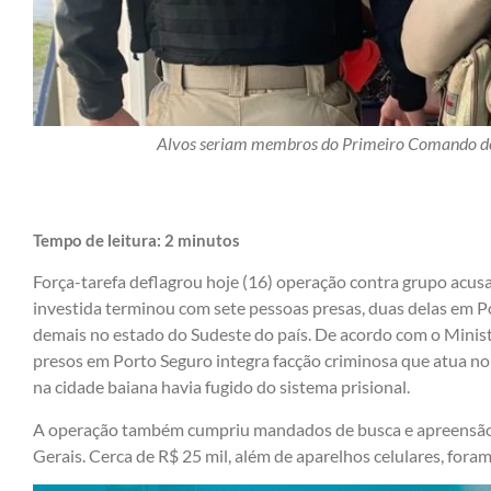
Alvos seriam membros do Primeiro Comando de
Tempo de leitura:
2
minutos
Força-tarefa deflagrou hoje (16) operação contra grupo acus
investida terminou com sete pessoas presas, duas delas em Po
demais no estado do Sudeste do país. De acordo com o Minis
presos em Porto Seguro integra facção criminosa que atua n
na cidade baiana havia fugido do sistema prisional.
A operação também cumpriu mandados de busca e apreensão n
Gerais. Cerca de R$ 25 mil, além de aparelhos celulares, for