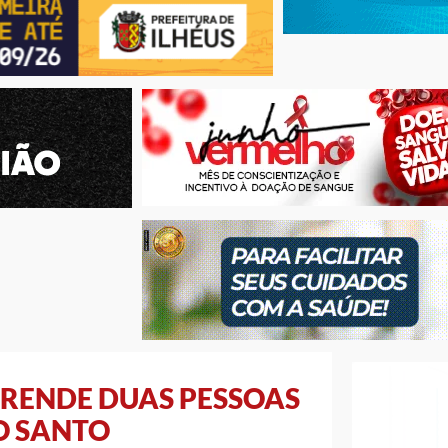
RENDE DUAS PESSOAS
TO SANTO