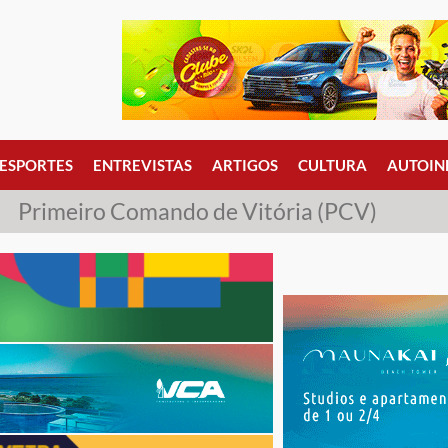
ESPORTES
ENTREVISTAS
ARTIGOS
CULTURA
AUTOIN
Primeiro Comando de Vitória (PCV)