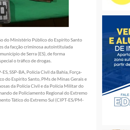
ão do Ministério Público do Espírito Santo
tes da facção criminosa autointitulada
município de Serra (ES), de forma
ecial o tráfico de drogas.
S, SSP-BA, Polícia Civil da Bahia, Força-
co do Espírito Santo, PMs de Minas Gerais e
as da Polícia Civil e da Polícia Militar do
ando de Policiamento Regional do Extremo
ento Tático do Extremo Sul (CIPT-ES/PM-