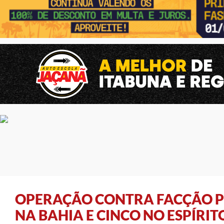
OPERAÇÃO CONTRA FACÇÃO P
NA BAHIA E CINCO NO ESPÍRI