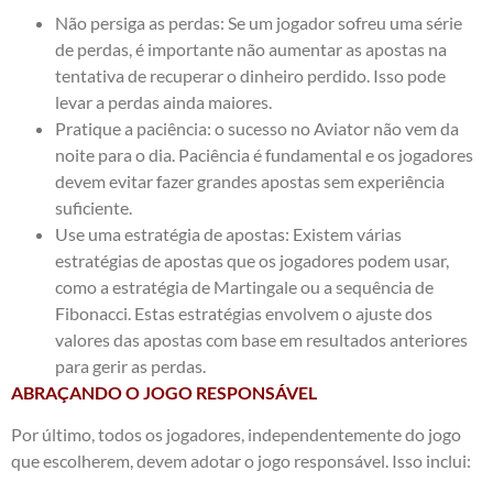
Não persiga as perdas: Se um jogador sofreu uma série
de perdas, é importante não aumentar as apostas na
tentativa de recuperar o dinheiro perdido. Isso pode
levar a perdas ainda maiores.
Pratique a paciência: o sucesso no Aviator não vem da
noite para o dia. Paciência é fundamental e os jogadores
devem evitar fazer grandes apostas sem experiência
suficiente.
Use uma estratégia de apostas: Existem várias
estratégias de apostas que os jogadores podem usar,
como a estratégia de Martingale ou a sequência de
Fibonacci. Estas estratégias envolvem o ajuste dos
valores das apostas com base em resultados anteriores
para gerir as perdas.
ABRAÇANDO O JOGO RESPONSÁVEL
Por último, todos os jogadores, independentemente do jogo
que escolherem, devem adotar o jogo responsável. Isso inclui: