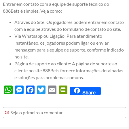
Entrar em contato com a equipe de suporte técnico do
888Bets é simples. Veja como:
Através do Site: Os jogadores podem entrar em contato
com a equipe através do formulário de contato do site.
Via Whatsapp ou Ligação: Para atendimento
instantâneo, os jogadores podem ligar ou enviar
mensagem para a equipe de suporte, conforme indicado
no site.
Página de suporte ao cliente: A página de suporte ao
cliente no site 888Bets fornece informações detalhadas
e soluções para problemas comuns.
WhatsApp
Messenger
Facebook
Twitter
Email
PrintFriendly
Share
Seja o primeiro a comentar