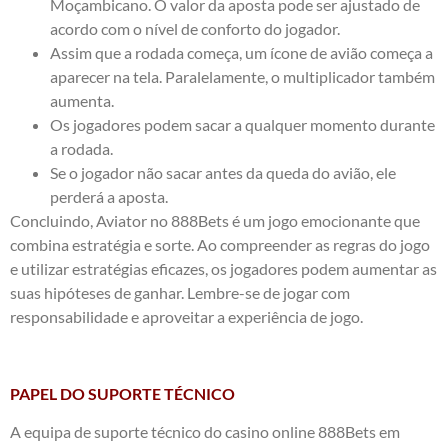
Moçambicano. O valor da aposta pode ser ajustado de
acordo com o nível de conforto do jogador.
Assim que a rodada começa, um ícone de avião começa a
aparecer na tela. Paralelamente, o multiplicador também
aumenta.
Os jogadores podem sacar a qualquer momento durante
a rodada.
Se o jogador não sacar antes da queda do avião, ele
perderá a aposta.
Concluindo, Aviator no 888Bets é um jogo emocionante que
combina estratégia e sorte. Ao compreender as regras do jogo
e utilizar estratégias eficazes, os jogadores podem aumentar as
suas hipóteses de ganhar. Lembre-se de jogar com
responsabilidade e aproveitar a experiência de jogo.
PAPEL DO SUPORTE TÉCNICO
A equipa de suporte técnico do casino online 888Bets em