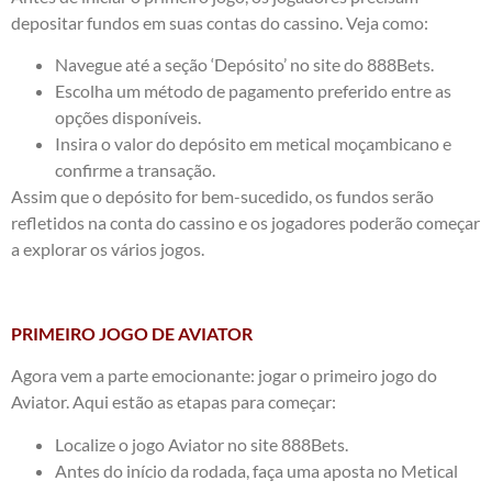
depositar fundos em suas contas do cassino. Veja como:
Navegue até a seção ‘Depósito’ no site do 888Bets.
Escolha um método de pagamento preferido entre as
opções disponíveis.
Insira o valor do depósito em metical moçambicano e
confirme a transação.
Assim que o depósito for bem-sucedido, os fundos serão
refletidos na conta do cassino e os jogadores poderão começar
a explorar os vários jogos.
PRIMEIRO JOGO DE AVIATOR
Agora vem a parte emocionante: jogar o primeiro jogo do
Aviator. Aqui estão as etapas para começar:
Localize o jogo Aviator no site 888Bets.
Antes do início da rodada, faça uma aposta no Metical