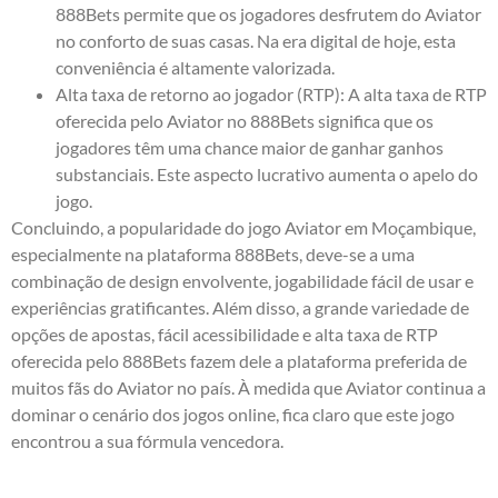
888Bets permite que os jogadores desfrutem do Aviator
no conforto de suas casas. Na era digital de hoje, esta
conveniência é altamente valorizada.
Alta taxa de retorno ao jogador (RTP): A alta taxa de RTP
oferecida pelo Aviator no 888Bets significa que os
jogadores têm uma chance maior de ganhar ganhos
substanciais. Este aspecto lucrativo aumenta o apelo do
jogo.
Concluindo, a popularidade do jogo Aviator em Moçambique,
especialmente na plataforma 888Bets, deve-se a uma
combinação de design envolvente, jogabilidade fácil de usar e
experiências gratificantes. Além disso, a grande variedade de
opções de apostas, fácil acessibilidade e alta taxa de RTP
oferecida pelo 888Bets fazem dele a plataforma preferida de
muitos fãs do Aviator no país. À medida que Aviator continua a
dominar o cenário dos jogos online, fica claro que este jogo
encontrou a sua fórmula vencedora.