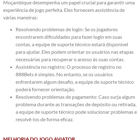
Moçambique desempenha um papel crucial para garantir uma
experiência de jogo perfeita. Eles fornecem assistência de
várias maneiras:
Resolvendo problemas de login: Se os jogadores
encontrarem dificuldades para fazer login em suas
contas, a equipe de suporte técnico estará disponível
para ajudar. Eles podem orientar os usuários nas etapas
necessárias para recuperar o acesso às suas contas.
Assistência no registro: O processo de registro no
888Bets é simples. No entanto, se os usuários
enfrentarem algum desafio, a equipe de suporte técnico
poderá fornecer orientação.
Resolvendo problemas de pagamento: Caso surja algum
problema durante as transações de depósito ou retirada,
a equipe de suporte técnico pode solucionar problemas e
resolvê-los de forma eficaz.
MELHORIA DO JOGO AVIATOR