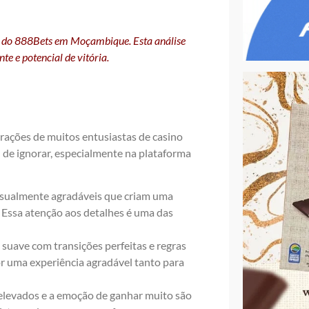
 do 888Bets em Moçambique. Esta análise
te e potencial de vitória.
orações de muitos entusiastas de casino
 de ignorar, especialmente na plataforma
visualmente agradáveis que criam uma
 Essa atenção aos detalhes é uma das
 suave com transições perfeitas e regras
tor uma experiência agradável tanto para
 elevados e a emoção de ganhar muito são