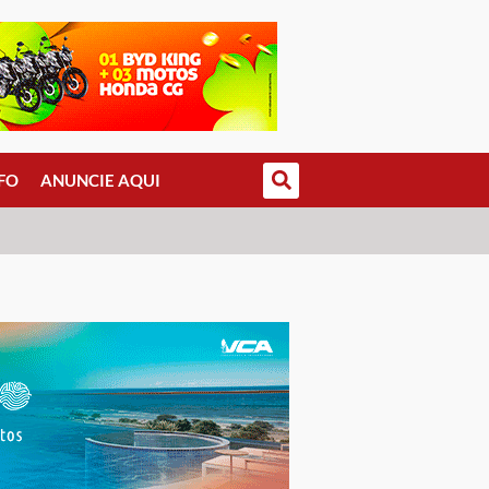
FO
ANUNCIE AQUI