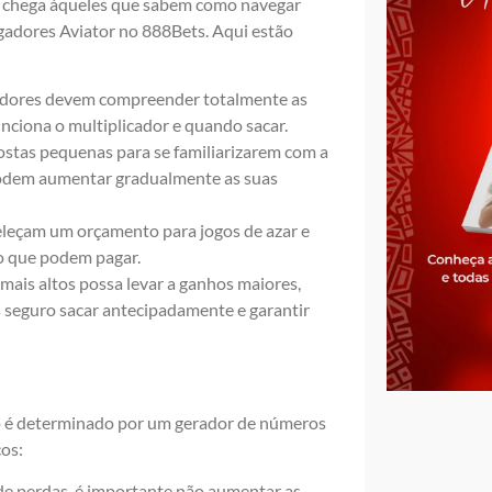
es chega àqueles que sabem como navegar
ogadores Aviator no 888Bets. Aqui estão
ogadores devem compreender totalmente as
unciona o multiplicador e quando sacar.
stas pequenas para se familiarizarem com a
podem aumentar gradualmente as suas
eleçam um orçamento para jogos de azar e
o que podem pagar.
mais altos possa levar a ganhos maiores,
 seguro sacar antecipadamente e garantir
ado é determinado por um gerador de números
cos:
 de perdas, é importante não aumentar as